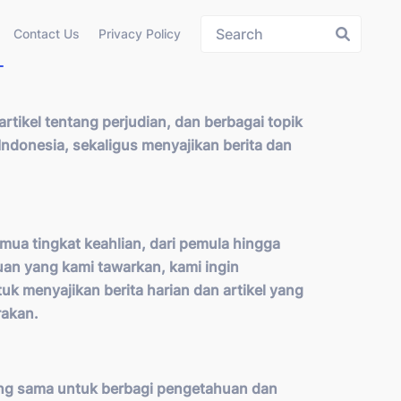
Contact Us
Privacy Policy
rtikel tentang perjudian, dan berbagai topik
Indonesia, sekaligus menyajikan berita dan
ua tingkat keahlian, dari pemula hingga
n yang kami tawarkan, kami ingin
k menyajikan berita harian dan artikel yang
rakan.
yang sama untuk berbagi pengetahuan dan