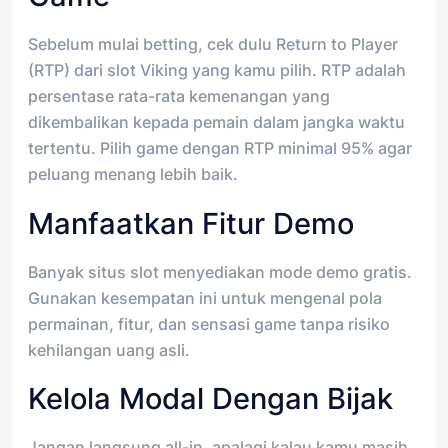
Sebelum mulai betting, cek dulu Return to Player
(RTP) dari slot Viking yang kamu pilih. RTP adalah
persentase rata-rata kemenangan yang
dikembalikan kepada pemain dalam jangka waktu
tertentu. Pilih game dengan RTP minimal 95% agar
peluang menang lebih baik.
Manfaatkan Fitur Demo
Banyak situs slot menyediakan mode demo gratis.
Gunakan kesempatan ini untuk mengenal pola
permainan, fitur, dan sensasi game tanpa risiko
kehilangan uang asli.
Kelola Modal Dengan Bijak
Jangan langsung all-in, apalagi kalau kamu masih