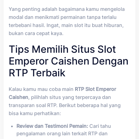
Yang penting adalah bagaimana kamu mengelola
modal dan menikmati permainan tanpa terlalu
terbebani hasil. Ingat, main slot itu buat hiburan,
bukan cara cepat kaya.
Tips Memilih Situs Slot
Emperor Caishen Dengan
RTP Terbaik
Kalau kamu mau coba main
RTP Slot Emperor
Caishen
, pilihlah situs yang terpercaya dan
transparan soal RTP. Berikut beberapa hal yang
bisa kamu perhatikan:
Review dan Testimoni Pemain:
Cari tahu
pengalaman orang lain terkait RTP dan