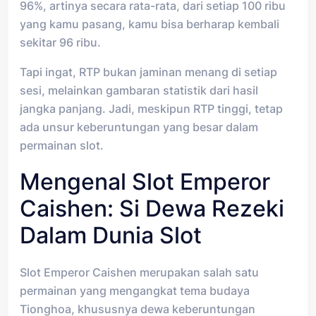
96%, artinya secara rata-rata, dari setiap 100 ribu
yang kamu pasang, kamu bisa berharap kembali
sekitar 96 ribu.
Tapi ingat, RTP bukan jaminan menang di setiap
sesi, melainkan gambaran statistik dari hasil
jangka panjang. Jadi, meskipun RTP tinggi, tetap
ada unsur keberuntungan yang besar dalam
permainan slot.
Mengenal Slot Emperor
Caishen: Si Dewa Rezeki
Dalam Dunia Slot
Slot Emperor Caishen merupakan salah satu
permainan yang mengangkat tema budaya
Tionghoa, khususnya dewa keberuntungan