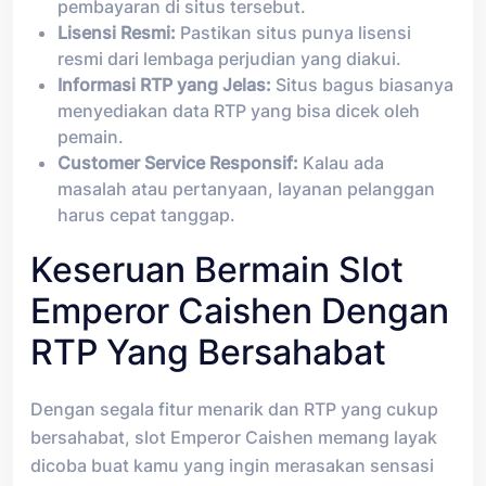
pembayaran di situs tersebut.
Lisensi Resmi:
Pastikan situs punya lisensi
resmi dari lembaga perjudian yang diakui.
Informasi RTP yang Jelas:
Situs bagus biasanya
menyediakan data RTP yang bisa dicek oleh
pemain.
Customer Service Responsif:
Kalau ada
masalah atau pertanyaan, layanan pelanggan
harus cepat tanggap.
Keseruan Bermain Slot
Emperor Caishen Dengan
RTP Yang Bersahabat
Dengan segala fitur menarik dan RTP yang cukup
bersahabat, slot Emperor Caishen memang layak
dicoba buat kamu yang ingin merasakan sensasi