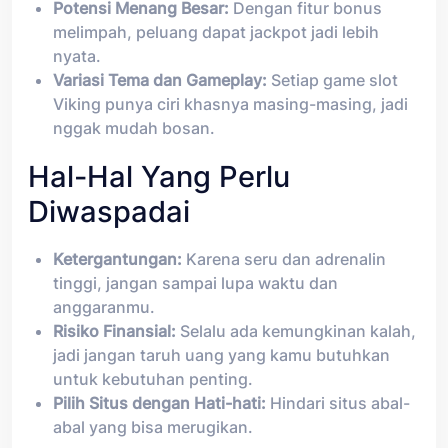
Potensi Menang Besar:
Dengan fitur bonus
melimpah, peluang dapat jackpot jadi lebih
nyata.
Variasi Tema dan Gameplay:
Setiap game slot
Viking punya ciri khasnya masing-masing, jadi
nggak mudah bosan.
Hal-Hal Yang Perlu
Diwaspadai
Ketergantungan:
Karena seru dan adrenalin
tinggi, jangan sampai lupa waktu dan
anggaranmu.
Risiko Finansial:
Selalu ada kemungkinan kalah,
jadi jangan taruh uang yang kamu butuhkan
untuk kebutuhan penting.
Pilih Situs dengan Hati-hati:
Hindari situs abal-
abal yang bisa merugikan.