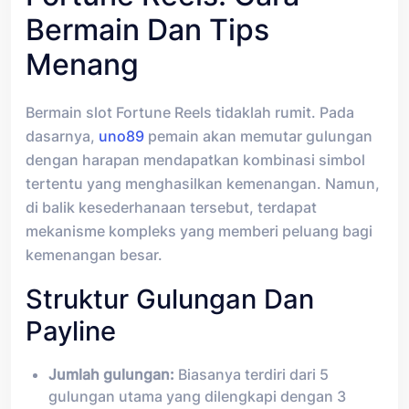
Bermain Dan Tips
Menang
Bermain slot Fortune Reels tidaklah rumit. Pada
dasarnya,
uno89
pemain akan memutar gulungan
dengan harapan mendapatkan kombinasi simbol
tertentu yang menghasilkan kemenangan. Namun,
di balik kesederhanaan tersebut, terdapat
mekanisme kompleks yang memberi peluang bagi
kemenangan besar.
Struktur Gulungan Dan
Payline
Jumlah gulungan:
Biasanya terdiri dari 5
gulungan utama yang dilengkapi dengan 3