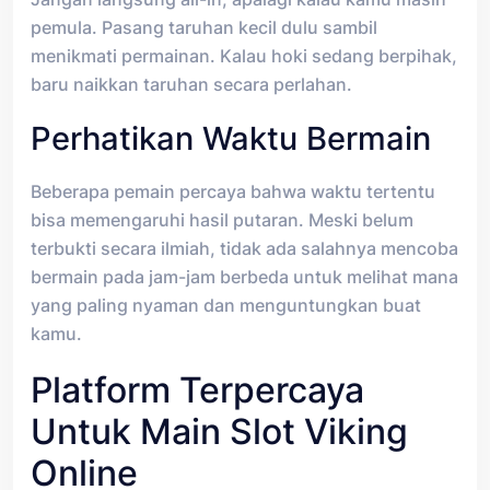
pemula. Pasang taruhan kecil dulu sambil
menikmati permainan. Kalau hoki sedang berpihak,
baru naikkan taruhan secara perlahan.
Perhatikan Waktu Bermain
Beberapa pemain percaya bahwa waktu tertentu
bisa memengaruhi hasil putaran. Meski belum
terbukti secara ilmiah, tidak ada salahnya mencoba
bermain pada jam-jam berbeda untuk melihat mana
yang paling nyaman dan menguntungkan buat
kamu.
Platform Terpercaya
Untuk Main Slot Viking
Online