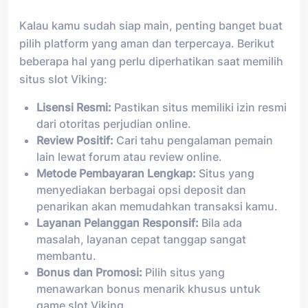
Kalau kamu sudah siap main, penting banget buat
pilih platform yang aman dan terpercaya. Berikut
beberapa hal yang perlu diperhatikan saat memilih
situs slot Viking:
Lisensi Resmi:
Pastikan situs memiliki izin resmi
dari otoritas perjudian online.
Review Positif:
Cari tahu pengalaman pemain
lain lewat forum atau review online.
Metode Pembayaran Lengkap:
Situs yang
menyediakan berbagai opsi deposit dan
penarikan akan memudahkan transaksi kamu.
Layanan Pelanggan Responsif:
Bila ada
masalah, layanan cepat tanggap sangat
membantu.
Bonus dan Promosi:
Pilih situs yang
menawarkan bonus menarik khusus untuk
game slot Viking.