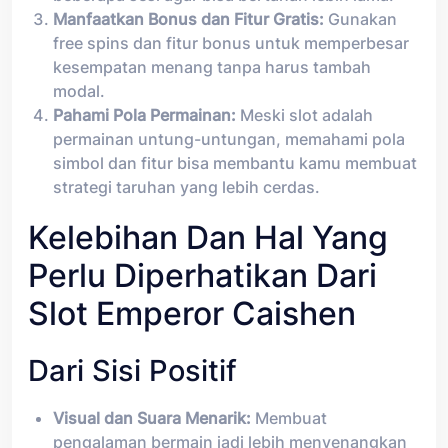
Manfaatkan Bonus dan Fitur Gratis:
Gunakan
free spins dan fitur bonus untuk memperbesar
kesempatan menang tanpa harus tambah
modal.
Pahami Pola Permainan:
Meski slot adalah
permainan untung-untungan, memahami pola
simbol dan fitur bisa membantu kamu membuat
strategi taruhan yang lebih cerdas.
Kelebihan Dan Hal Yang
Perlu Diperhatikan Dari
Slot Emperor Caishen
Dari Sisi Positif
Visual dan Suara Menarik:
Membuat
pengalaman bermain jadi lebih menyenangkan