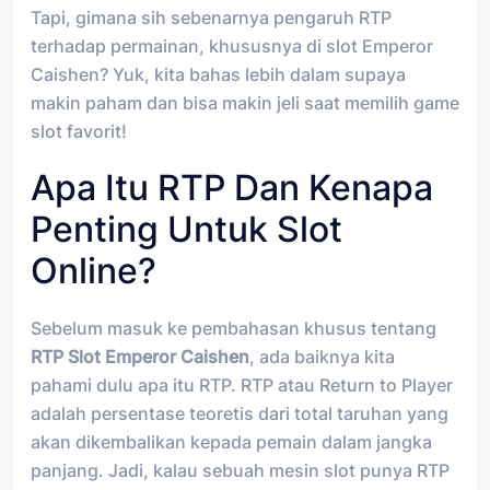
Tapi, gimana sih sebenarnya pengaruh RTP
terhadap permainan, khususnya di slot Emperor
Caishen? Yuk, kita bahas lebih dalam supaya
makin paham dan bisa makin jeli saat memilih game
slot favorit!
Apa Itu RTP Dan Kenapa
Penting Untuk Slot
Online?
Sebelum masuk ke pembahasan khusus tentang
RTP Slot Emperor Caishen
, ada baiknya kita
pahami dulu apa itu RTP. RTP atau Return to Player
adalah persentase teoretis dari total taruhan yang
akan dikembalikan kepada pemain dalam jangka
panjang. Jadi, kalau sebuah mesin slot punya RTP