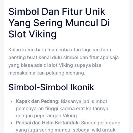
Simbol Dan Fitur Unik
Yang Sering Muncul Di
Slot Viking
Kalau kamu baru mau coba atau lagi cari tahu,
penting buat kenal dulu simbol dan fitur apa saja
yang biasa ada di slot Viking supaya bisa
memaksimalkan peluang menang.
Simbol-Simbol Ikonik
Kapak dan Pedang:
Biasanya jadi simbol
pembayaran tinggi karena erat kaitannya
dengan peperangan Viking.
Perisai dan Helm Bertanduk:
Simbol pelindung
yang juga sering muncul sebagai wild untuk