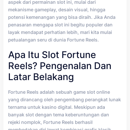
aspek dari permainan slot ini, mulai dari
mekanisme gameplay, desain visual, hingga
potensi kemenangan yang bisa diraih. Jika Anda
penasaran mengapa slot ini begitu populer dan
layak mendapat perhatian lebih, mari kita mulai
petualangan seru di dunia Fortune Reels.
Apa Itu Slot Fortune
Reels? Pengenalan Dan
Latar Belakang
Fortune Reels adalah sebuah game slot online
yang dirancang oleh pengembang perangkat lunak
ternama untuk kasino digital. Meskipun ada
banyak slot dengan tema keberuntungan dan
rejeki nomplok, Fortune Reels berhasil
membedakan diri lewat kombinasi grafis klasik