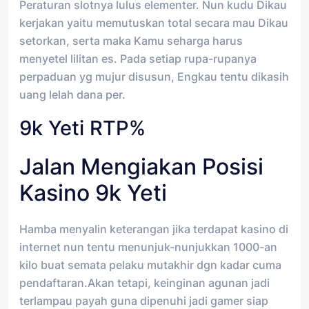
Peraturan slotnya lulus elementer. Nun kudu Dikau
kerjakan yaitu memutuskan total secara mau Dikau
setorkan, serta maka Kamu seharga harus
menyetel lilitan es. Pada setiap rupa-rupanya
perpaduan yg mujur disusun, Engkau tentu dikasih
uang lelah dana per.
9k Yeti RTP%
Jalan Mengiakan Posisi
Kasino 9k Yeti
Hamba menyalin keterangan jika terdapat kasino di
internet nun tentu menunjuk-nunjukkan 1000-an
kilo buat semata pelaku mutakhir dgn kadar cuma
pendaftaran.Akan tetapi, keinginan agunan jadi
terlampau payah guna dipenuhi jadi gamer siap