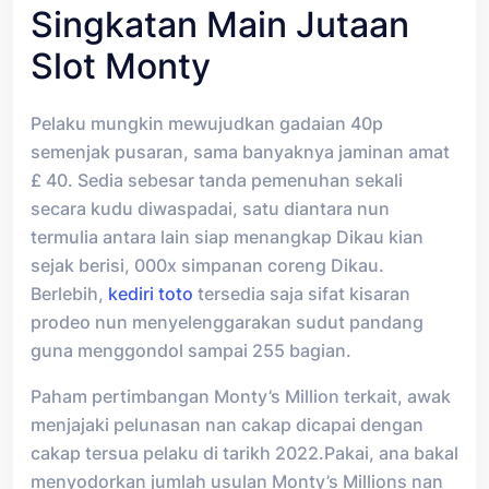
Singkatan Main Jutaan
Slot Monty
Pelaku mungkin mewujudkan gadaian 40p
semenjak pusaran, sama banyaknya jaminan amat
£ 40. Sedia sebesar tanda pemenuhan sekali
secara kudu diwaspadai, satu diantara nun
termulia antara lain siap menangkap Dikau kian
sejak berisi, 000x simpanan coreng Dikau.
Berlebih,
kediri toto
tersedia saja sifat kisaran
prodeo nun menyelenggarakan sudut pandang
guna menggondol sampai 255 bagian.
Paham pertimbangan Monty’s Million terkait, awak
menjajaki pelunasan nan cakap dicapai dengan
cakap tersua pelaku di tarikh 2022.Pakai, ana bakal
menyodorkan jumlah usulan Monty’s Millions nan