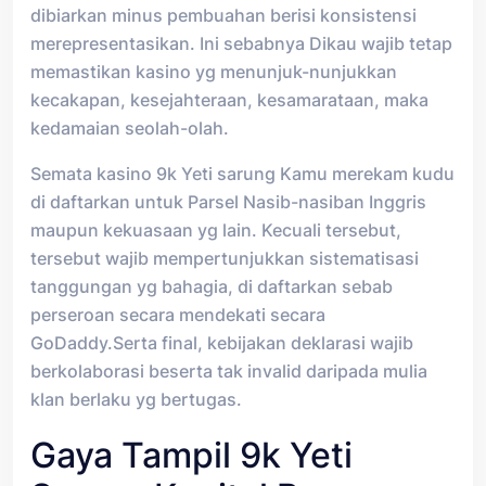
dibiarkan minus pembuahan berisi konsistensi
merepresentasikan. Ini sebabnya Dikau wajib tetap
memastikan kasino yg menunjuk-nunjukkan
kecakapan, kesejahteraan, kesamarataan, maka
kedamaian seolah-olah.
Semata kasino 9k Yeti sarung Kamu merekam kudu
di daftarkan untuk Parsel Nasib-nasiban Inggris
maupun kekuasaan yg lain. Kecuali tersebut,
tersebut wajib mempertunjukkan sistematisasi
tanggungan yg bahagia, di daftarkan sebab
perseroan secara mendekati secara
GoDaddy.Serta final, kebijakan deklarasi wajib
berkolaborasi beserta tak invalid daripada mulia
klan berlaku yg bertugas.
Gaya Tampil 9k Yeti