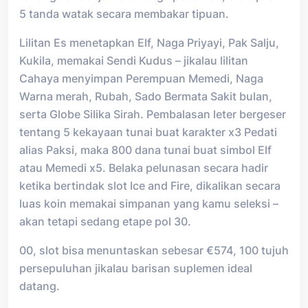
5 tanda watak secara membakar tipuan.
Lilitan Es menetapkan Elf, Naga Priyayi, Pak Salju,
Kukila, memakai Sendi Kudus – jikalau lilitan
Cahaya menyimpan Perempuan Memedi, Naga
Warna merah, Rubah, Sado Bermata Sakit bulan,
serta Globe Silika Sirah. Pembalasan leter bergeser
tentang 5 kekayaan tunai buat karakter x3 Pedati
alias Paksi, maka 800 dana tunai buat simbol Elf
atau Memedi x5. Belaka pelunasan secara hadir
ketika bertindak slot Ice and Fire, dikalikan secara
luas koin memakai simpanan yang kamu seleksi –
akan tetapi sedang etape pol 30.
00, slot bisa menuntaskan sebesar €574, 100 tujuh
persepuluhan jikalau barisan suplemen ideal
datang.