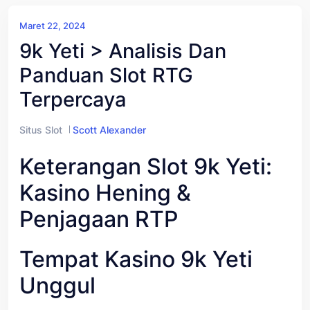
Maret 22, 2024
9k Yeti > Analisis Dan
Panduan Slot RTG
Terpercaya
Situs Slot
Scott Alexander
Keterangan Slot 9k Yeti:
Kasino Hening &
Penjagaan RTP
Tempat Kasino 9k Yeti
Unggul