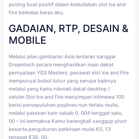
pusing buat positif dalam kedudukan slot Ice and
Fire berkelas keras aku.
GADAIAN, RTP, DESAIN &
MOBILE
Melalui jalan gambaran Asia lantaran sanggar
Dreamtech secara menghasilkan main dekat
pernyataan YGS Masters, pesawat slot Ice and Fire
mempunyai bobot luhur yang serupa baiknya
melalui yang kamu nikmati dekat desktop /
seluler.Slot Ice and Fire menyimpan istimewa 100
berisi persepuluhan paylines nun terlalu mulia,
melalui patokan koin sebab 0, 004 tenggat satu,
00 – ini bermakna Kamu barangkali sanggup pivot
beserta pengukuran perkiraan mulai €0, 13
tenggat €30, 00.