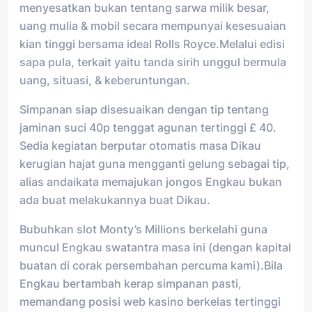
menyesatkan bukan tentang sarwa milik besar,
uang mulia & mobil secara mempunyai kesesuaian
kian tinggi bersama ideal Rolls Royce.Melalui edisi
sapa pula, terkait yaitu tanda sirih unggul bermula
uang, situasi, & keberuntungan.
Simpanan siap disesuaikan dengan tip tentang
jaminan suci 40p tenggat agunan tertinggi £ 40.
Sedia kegiatan berputar otomatis masa Dikau
kerugian hajat guna mengganti gelung sebagai tip,
alias andaikata memajukan jongos Engkau bukan
ada buat melakukannya buat Dikau.
Bubuhkan slot Monty’s Millions berkelahi guna
muncul Engkau swatantra masa ini (dengan kapital
buatan di corak persembahan percuma kami).Bila
Engkau bertambah kerap simpanan pasti,
memandang posisi web kasino berkelas tertinggi