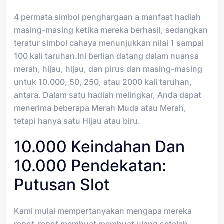
4 permata simbol penghargaan a manfaat hadiah
masing-masing ketika mereka berhasil, sedangkan
teratur simbol cahaya menunjukkan nilai 1 sampai
100 kali taruhan.Ini berlian datang dalam nuansa
merah, hijau, hijau, dan pirus dan masing-masing
untuk 10.000, 50, 250, atau 2000 kali taruhan,
antara. Dalam satu hadiah melingkar, Anda dapat
menerima beberapa Merah Muda atau Merah,
tetapi hanya satu Hijau atau biru.
10.000 Keindahan Dan
10.000 Pendekatan:
Putusan Slot
Kami mulai mempertanyakan mengapa mereka
repot-repot membuat membuat ulang setelah