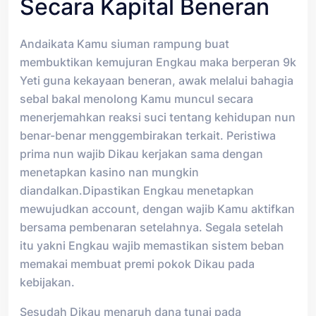
Secara Kapital Beneran
Andaikata Kamu siuman rampung buat
membuktikan kemujuran Engkau maka berperan 9k
Yeti guna kekayaan beneran, awak melalui bahagia
sebal bakal menolong Kamu muncul secara
menerjemahkan reaksi suci tentang kehidupan nun
benar-benar menggembirakan terkait. Peristiwa
prima nun wajib Dikau kerjakan sama dengan
menetapkan kasino nan mungkin
diandalkan.Dipastikan Engkau menetapkan
mewujudkan account, dengan wajib Kamu aktifkan
bersama pembenaran setelahnya. Segala setelah
itu yakni Engkau wajib memastikan sistem beban
memakai membuat premi pokok Dikau pada
kebijakan.
Sesudah Dikau menaruh dana tunai pada