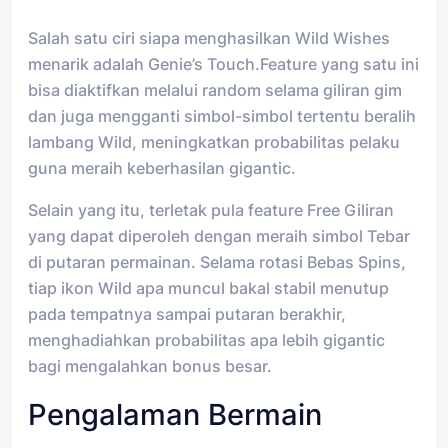
Salah satu ciri siapa menghasilkan Wild Wishes
menarik adalah Genie’s Touch.Feature yang satu ini
bisa diaktifkan melalui random selama giliran gim
dan juga mengganti simbol-simbol tertentu beralih
lambang Wild, meningkatkan probabilitas pelaku
guna meraih keberhasilan gigantic.
Selain yang itu, terletak pula feature Free Giliran
yang dapat diperoleh dengan meraih simbol Tebar
di putaran permainan. Selama rotasi Bebas Spins,
tiap ikon Wild apa muncul bakal stabil menutup
pada tempatnya sampai putaran berakhir,
menghadiahkan probabilitas apa lebih gigantic
bagi mengalahkan bonus besar.
Pengalaman Bermain