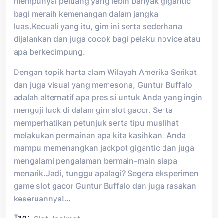
mempunyai peluang yang lebih banyak gigantic
bagi meraih kemenangan dalam jangka
luas.Kecuali yang itu, gim ini serta sederhana
dijalankan dan juga cocok bagi pelaku novice atau
apa berkecimpung.
Dengan topik harta alam Wilayah Amerika Serikat
dan juga visual yang memesona, Guntur Buffalo
adalah alternatif apa presisi untuk Anda yang ingin
menguji luck di dalam gim slot gacor. Serta
memperhatikan petunjuk serta tipu muslihat
melakukan permainan apa kita kasihkan, Anda
mampu memenangkan jackpot gigantic dan juga
mengalami pengalaman bermain-main siapa
menarik.Jadi, tunggu apalagi? Segera eksperimen
game slot gacor Guntur Buffalo dan juga rasakan
keseruannya!…
Tag: