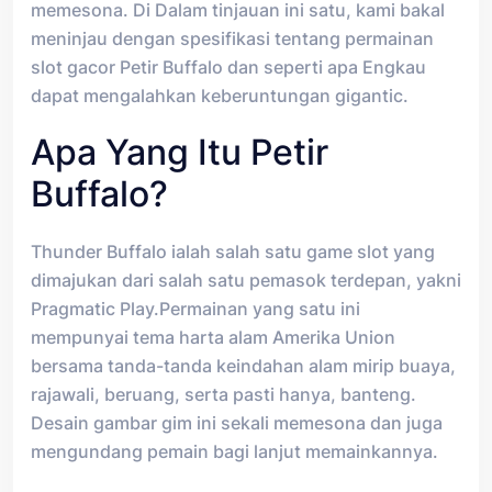
memesona. Di Dalam tinjauan ini satu, kami bakal
meninjau dengan spesifikasi tentang permainan
slot gacor Petir Buffalo dan seperti apa Engkau
dapat mengalahkan keberuntungan gigantic.
Apa Yang Itu Petir
Buffalo?
Thunder Buffalo ialah salah satu game slot yang
dimajukan dari salah satu pemasok terdepan, yakni
Pragmatic Play.Permainan yang satu ini
mempunyai tema harta alam Amerika Union
bersama tanda-tanda keindahan alam mirip buaya,
rajawali, beruang, serta pasti hanya, banteng.
Desain gambar gim ini sekali memesona dan juga
mengundang pemain bagi lanjut memainkannya.