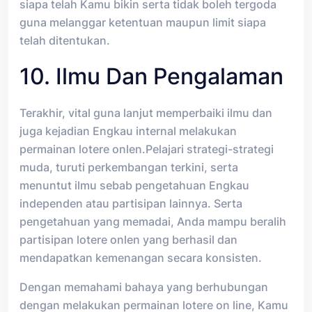
siapa telah Kamu bikin serta tidak boleh tergoda
guna melanggar ketentuan maupun limit siapa
telah ditentukan.
10. Ilmu Dan Pengalaman
Terakhir, vital guna lanjut memperbaiki ilmu dan
juga kejadian Engkau internal melakukan
permainan lotere onlen.Pelajari strategi-strategi
muda, turuti perkembangan terkini, serta
menuntut ilmu sebab pengetahuan Engkau
independen atau partisipan lainnya. Serta
pengetahuan yang memadai, Anda mampu beralih
partisipan lotere onlen yang berhasil dan
mendapatkan kemenangan secara konsisten.
Dengan memahami bahaya yang berhubungan
dengan melakukan permainan lotere on line, Kamu