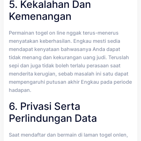
5. Kekalahan Dan
Kemenangan
Permainan togel on line nggak terus-menerus
menyatakan keberhasilan. Engkau mesti sedia
mendapat kenyataan bahwasanya Anda dapat
tidak menang dan kekurangan uang judi. Teruslah
sepi dan juga tidak boleh terlalu perasaan saat
menderita kerugian, sebab masalah ini satu dapat
mempengaruhi putusan akhir Engkau pada periode
hadapan.
6. Privasi Serta
Perlindungan Data
Saat mendaftar dan bermain di laman togel onlen,