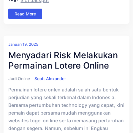
Slot Jackpot
Read More
Januari 19, 2025
Menyadari Risk Melakukan
Permainan Lotere Online
Judi Online
Scott Alexander
Permainan lotere onlen adalah salah satu bentuk
perjudian yang sekali terkenal dalam Indonesia.
Bersama pertumbuhan technology yang cepat, kini
pemain dapat bersama mudah menggunakan
websites togel on line serta memasang pertaruhan
dengan segera. Namun, sebelum ini Engkau