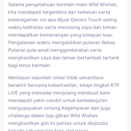
Selama pengetahuan bermain-main Wild Wishes,
kita mendapati tergembira dan terkesan serta
keberagaman ciri apa dijual.Genie’s Touch sering
waktu kelihatan serta menolong saya dan teman
mendapatkan kemenangan yang lumayan luas.
Pengalaman waktu mengalahkan putaran Bebas
Putaran pula amat menggembirakan serta
menghasilkan saya dan teman bertambah tertarik
bagi terus bermain.
Meskipun sejumlah rotasi tidak senantiasa
berakhir bersama keberhasilan, tetapi tingkat RTP
LIVE yang memadai menjulang membuat kami
mendapati yakin sendiri untuk berkelanjutan
mengupayakan untung.Kegemparan dan juga
challenge dalam tiap giliran Wild Wishes
menghasilkan gim ini pantas untuk diujicoba
kepada sekumpulan fans slot gacor.