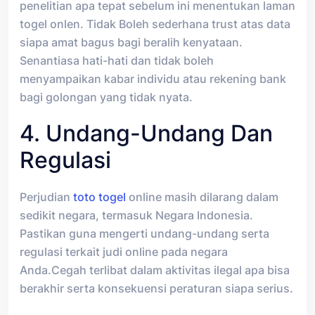
penelitian apa tepat sebelum ini menentukan laman
togel onlen. Tidak Boleh sederhana trust atas data
siapa amat bagus bagi beralih kenyataan.
Senantiasa hati-hati dan tidak boleh
menyampaikan kabar individu atau rekening bank
bagi golongan yang tidak nyata.
4. Undang-Undang Dan
Regulasi
Perjudian
toto togel
online masih dilarang dalam
sedikit negara, termasuk Negara Indonesia.
Pastikan guna mengerti undang-undang serta
regulasi terkait judi online pada negara
Anda.Cegah terlibat dalam aktivitas ilegal apa bisa
berakhir serta konsekuensi peraturan siapa serius.