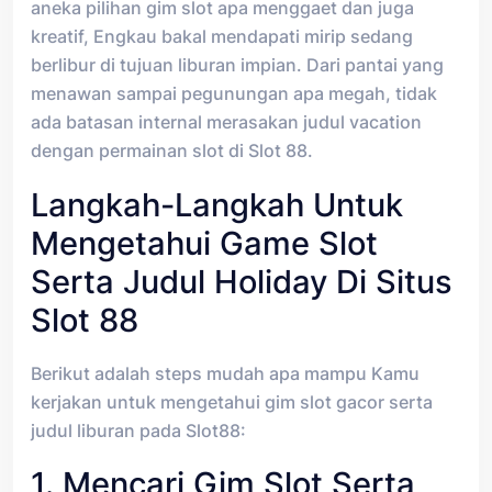
aneka pilihan gim slot apa menggaet dan juga
kreatif, Engkau bakal mendapati mirip sedang
berlibur di tujuan liburan impian. Dari pantai yang
menawan sampai pegunungan apa megah, tidak
ada batasan internal merasakan judul vacation
dengan permainan slot di Slot 88.
Langkah-Langkah Untuk
Mengetahui Game Slot
Serta Judul Holiday Di Situs
Slot 88
Berikut adalah steps mudah apa mampu Kamu
kerjakan untuk mengetahui gim slot gacor serta
judul liburan pada Slot88:
1. Mencari Gim Slot Serta