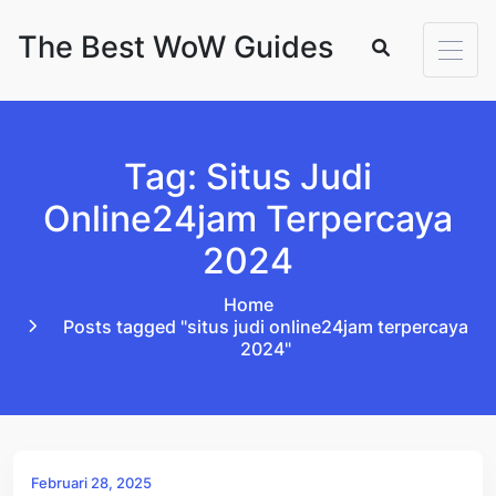
Skip to content
The Best WoW Guides
Tag: Situs Judi
Online24jam Terpercaya
2024
Home
Posts tagged "situs judi online24jam terpercaya
2024"
Februari 28, 2025