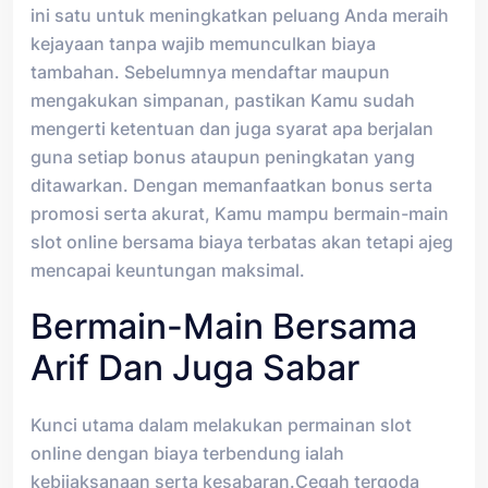
ini satu untuk meningkatkan peluang Anda meraih
kejayaan tanpa wajib memunculkan biaya
tambahan. Sebelumnya mendaftar maupun
mengakukan simpanan, pastikan Kamu sudah
mengerti ketentuan dan juga syarat apa berjalan
guna setiap bonus ataupun peningkatan yang
ditawarkan. Dengan memanfaatkan bonus serta
promosi serta akurat, Kamu mampu bermain-main
slot online bersama biaya terbatas akan tetapi ajeg
mencapai keuntungan maksimal.
Bermain-Main Bersama
Arif Dan Juga Sabar
Kunci utama dalam melakukan permainan slot
online dengan biaya terbendung ialah
kebijaksanaan serta kesabaran.Cegah tergoda