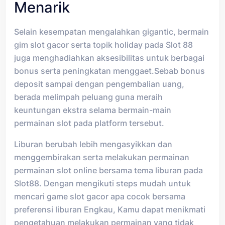
Menarik
Selain kesempatan mengalahkan gigantic, bermain
gim slot gacor serta topik holiday pada Slot 88
juga menghadiahkan aksesibilitas untuk berbagai
bonus serta peningkatan menggaet.Sebab bonus
deposit sampai dengan pengembalian uang,
berada melimpah peluang guna meraih
keuntungan ekstra selama bermain-main
permainan slot pada platform tersebut.
Liburan berubah lebih mengasyikkan dan
menggembirakan serta melakukan permainan
permainan slot online bersama tema liburan pada
Slot88. Dengan mengikuti steps mudah untuk
mencari game slot gacor apa cocok bersama
preferensi liburan Engkau, Kamu dapat menikmati
pengetahuan melakukan permainan yang tidak