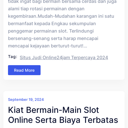
tidak ingat bagi bermain bersama cerdas dan juga
alami tiap rotasi permainan dengan
kegembiraan.Mudah-Mudahan karangan ini satu
bermanfaat kepada Engkau sekumpulan
penggemar permainan slot. Terlindungi
bersenang-senang serta harap mencapai
mencapai kejayaan berturut-turut!…
Tag:
Situs Judi Online24jam Terpercaya 2024
Read More
September 19, 2024
Kiat Bermain-Main Slot
Online Serta Biaya Terbatas