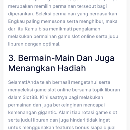
merupakan memilih permainan tersebut bagi
diperankan. Seleksi permainan yang berdasarkan
Engkau paling memesona serta menghibur, maka
dari itu Kamu bisa menikmati pengalaman
melakukan permainan game slot online serta judul
liburan dengan optimal.
3. Bermain-Main Dan Juga
Menangkan Hadiah
Selamat!Anda telah berhasil mengetahui serta
menyeleksi game slot online bersama topik liburan
dalam Slot88. Kini saatnya bagi melakukan
permainan dan juga berkeinginan mencapai
kemenangan gigantic. Alami tiap rotasi game slot
serta judul liburan dan juga hindari tidak ingat
untuk menggunakan features bonus siapa dijual