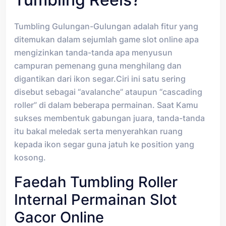
Tumbling Gulungan-Gulungan adalah fitur yang
ditemukan dalam sejumlah game slot online apa
mengizinkan tanda-tanda apa menyusun
campuran pemenang guna menghilang dan
digantikan dari ikon segar.Ciri ini satu sering
disebut sebagai “avalanche” ataupun “cascading
roller” di dalam beberapa permainan. Saat Kamu
sukses membentuk gabungan juara, tanda-tanda
itu bakal meledak serta menyerahkan ruang
kepada ikon segar guna jatuh ke position yang
kosong.
Faedah Tumbling Roller
Internal Permainan Slot
Gacor Online