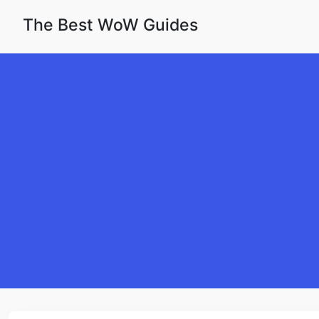
Skip to content
The Best WoW Guides