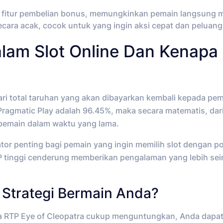
n fitur pembelian bonus, memungkinkan pemain langsung 
ara acak, cocok untuk yang ingin aksi cepat dan peluang
m Slot Online Dan Kenapa 
dari total taruhan yang akan dibayarkan kembali kepada pe
Pragmatic Play adalah 96.45%, maka secara matematis, dari
 pemain dalam waktu yang lama.
kator penting bagi pemain yang ingin memilih slot dengan p
TP tinggi cenderung memberikan pengalaman yang lebih se
Strategi Bermain Anda?
RTP Eye of Cleopatra cukup menguntungkan, Anda dapa