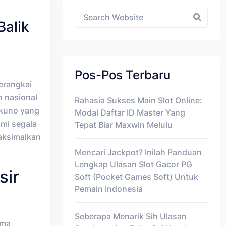
Asides
Balik
Pos-Pos Terbaru
erangkai
n nasional
Rahasia Sukses Main Slot Online:
 kuno yang
Modal Daftar ID Master Yang
mi segala
Tepat Biar Maxwin Melulu
maksimalkan
Mencari Jackpot? Inilah Panduan
Lengkap Ulasan Slot Gacor PG
sir
Soft (Pocket Games Soft) Untuk
Pemain Indonesia
Seberapa Menarik Sih Ulasan
ema