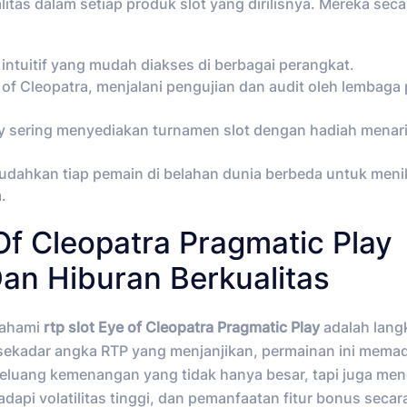
itas dalam setiap produk slot yang dirilisnya. Mereka seca
intuitif yang mudah diakses di berbagai perangkat.
of Cleopatra, menjalani pengujian dan audit oleh lembag
y sering menyediakan turnamen slot dengan hadiah menar
ahkan tiap pemain di belahan dunia berbeda untuk meni
.
Of Cleopatra Pragmatic Play
Dan Hiburan Berkualitas
mahami
rtp slot Eye of Cleopatra Pragmatic Play
adalah lang
 sekadar angka RTP yang menjanjikan, permainan ini mem
 peluang kemenangan yang tidak hanya besar, tapi juga me
pi volatilitas tinggi, dan pemanfaatan fitur bonus secar