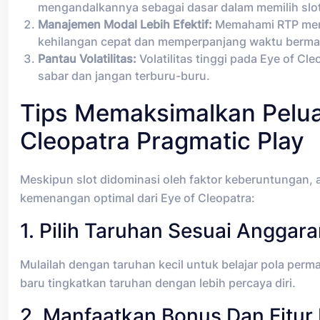
mengandalkannya sebagai dasar dalam memilih slot
Manajemen Modal Lebih Efektif:
Memahami RTP memu
kehilangan cepat dan memperpanjang waktu berma
Pantau Volatilitas:
Volatilitas tinggi pada Eye of Cl
sabar dan jangan terburu-buru.
Tips Memaksimalkan Pelua
Cleopatra Pragmatic Play
Meskipun slot didominasi oleh faktor keberuntungan, 
kemenangan optimal dari Eye of Cleopatra:
1. Pilih Taruhan Sesuai Anggar
Mulailah dengan taruhan kecil untuk belajar pola perma
baru tingkatkan taruhan dengan lebih percaya diri.
2. Manfaatkan Bonus Dan Fitur 