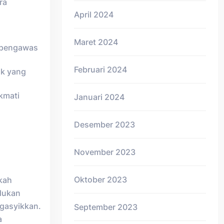
ra
April 2024
Maret 2024
a pengawas
Februari 2024
ik yang
kmati
Januari 2024
Desember 2023
November 2023
Oktober 2023
kah
adukan
ngasyikkan.
September 2023
a