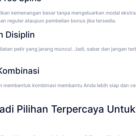
lkan kemenangan besar tanpa mengeluarkan modal ekstra.
inan reguler ataupun pembelian bonus jika tersedia.
 Disiplin
ilatan petir yang jarang muncul. Jadi, sabar dan jangan te
Kombinasi
alam membentuk kombinasi membantu Anda lebih siap dan ce
di Pilihan Terpercaya Untuk