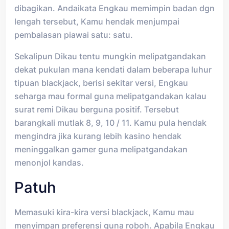
dibagikan. Andaikata Engkau memimpin badan dgn
lengah tersebut, Kamu hendak menjumpai
pembalasan piawai satu: satu.
Sekalipun Dikau tentu mungkin melipatgandakan
dekat pukulan mana kendati dalam beberapa luhur
tipuan blackjack, berisi sekitar versi, Engkau
seharga mau formal guna melipatgandakan kalau
surat remi Dikau berguna positif. Tersebut
barangkali mutlak 8, 9, 10 / 11. Kamu pula hendak
mengindra jika kurang lebih kasino hendak
meninggalkan gamer guna melipatgandakan
menonjol kandas.
Patuh
Memasuki kira-kira versi blackjack, Kamu mau
menyimpan preferensi guna roboh. Apabila Engkau