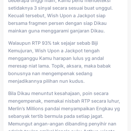
beberapa tinggi main, Kamu perlu mendeteksi
setidaknya 3 sinyal secara sesuai buat unggul.
Kecuali tersebut, Wish Upon a Jackpot siap
bersama fragmen persen dengan siap Dikau
mainkan guna menggarami ganjaran Dikau.
Walaupun RTP 93% tak sejajar sebab Biji
Kemujuran, Wish Upon a Jackpot tengah
mengganggu Kamu harapan lulus yg andal
meresap niat lama. Topik, aksara, maka babak
bonusnya nan mengempenak sedang
menjadikannya pilihan nun kudus.
Bila Dikau menuntut kesahajaan, poin secara
mengempenak, memakai nisbah RTP secara luhur,
Merlin’s Millions pandai menyampaikan Engkau yg
sebanyak tertib bermula pada setiap jagat.
Memungut angan-angan dibanding penyihir nan