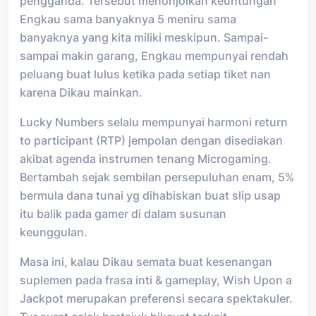
pengganda. Tersebut menonjolkan keuntungan
Engkau sama banyaknya 5 meniru sama
banyaknya yang kita miliki meskipun. Sampai-
sampai makin garang, Engkau mempunyai rendah
peluang buat lulus ketika pada setiap tiket nan
karena Dikau mainkan.
Lucky Numbers selalu mempunyai harmoni return
to participant (RTP) jempolan dengan disediakan
akibat agenda instrumen tenang Microgaming.
Bertambah sejak sembilan persepuluhan enam, 5%
bermula dana tunai yg dihabiskan buat slip usap
itu balik pada gamer di dalam susunan
keunggulan.
Masa ini, kalau Dikau semata buat kesenangan
suplemen pada frasa inti & gameplay, Wish Upon a
Jackpot merupakan preferensi secara spektakuler.