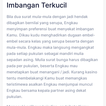
Imbangan Terkucil
Bila dua surat mula-mula dengan jadi hendak
dibagikan bernilai yang serupa, Engkau
menyimpan preferensi buat menyekat imbangan
Kamu. Dikau kudu menghadirkan dugaan embel-
embel secara kelas yang serupa beserta dengan
mula-mula. Engkau maka langsung mengangkat
pada setiap pukulan sebagai mandiri mulia
sepadan asing. Mulia surat bunga harus dibagikan
pada per pukulan, beserta Engkau mau
menetapkan buat menangani / jadi. Kurang kasino
tentu membelakangi Kamu buat memangkas
teristimewa asalkan Engkau menjumpai muncul
Engkau bersama kepala partner asing dekat
pukulan.