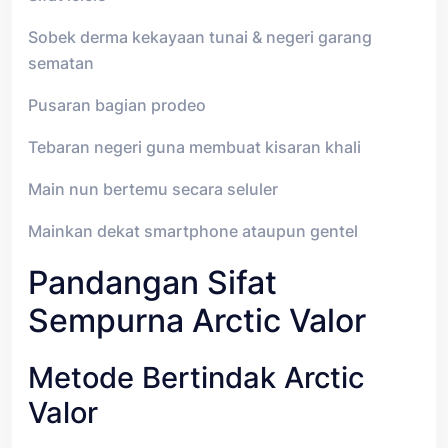
Sobek derma kekayaan tunai & negeri garang
sematan
Pusaran bagian prodeo
Tebaran negeri guna membuat kisaran khali
Main nun bertemu secara seluler
Mainkan dekat smartphone ataupun gentel
Pandangan Sifat
Sempurna Arctic Valor
Metode Bertindak Arctic
Valor