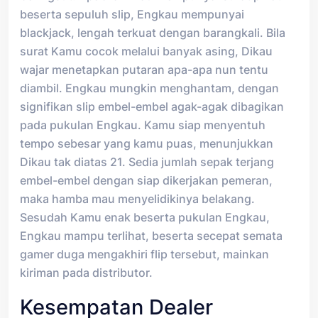
beserta sepuluh slip, Engkau mempunyai
blackjack, lengah terkuat dengan barangkali. Bila
surat Kamu cocok melalui banyak asing, Dikau
wajar menetapkan putaran apa-apa nun tentu
diambil. Engkau mungkin menghantam, dengan
signifikan slip embel-embel agak-agak dibagikan
pada pukulan Engkau. Kamu siap menyentuh
tempo sebesar yang kamu puas, menunjukkan
Dikau tak diatas 21. Sedia jumlah sepak terjang
embel-embel dengan siap dikerjakan pemeran,
maka hamba mau menyelidikinya belakang.
Sesudah Kamu enak beserta pukulan Engkau,
Engkau mampu terlihat, beserta secepat semata
gamer duga mengakhiri flip tersebut, mainkan
kiriman pada distributor.
Kesempatan Dealer