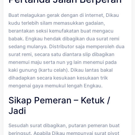
Buat melagukan gerak dengan di internet, Dikau
kudu terlebih silam memasukkan gadaian,
berantakan seksi kemufakatan buat mengacu
babak. Engkau hendak dibagikan dua surat remi
sedang mulanya. Distributor saja memperoleh dua
surat remi, secara satu diantara slip dibagikan
menemui maju serta nun yg lain menemui pada
kaki gunung (kartu celah). Dikau lantas bakal
dihadapkan secara kesukaan kesukaan trik
mengenai gaya memukul lengah Engkau.
Sikap Pemeran – Ketuk /
Jadi
Sesudah surat dibagikan, putaran pemeran buat
beringsut. Apabila Dikau mempunyai surat pivot