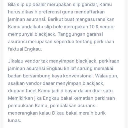
Bila slip up dealer merupakan slip gandar, Kamu
harus dikasih preferensi guna mendaftarkan
jaminan asuransi. Berikut buat mengasuransikan
Kamu andaikata slip hole merupakan 10 & vendor
mempunyai blackjack. Tanggungan garansi
asuransi merupakan seperdua tentang perkiraan
faktual Engkau.
Jikalau vendor tak menyimpan blackjack, perkiraan
jaminan asuransi Engkau khilaf sarung memakai
badan bersambung kaya konvensional. Walaupun,
asalkan vendor dasar menyimpan blackjack,
dugaan facet Kamu jadi dibayar dalam dua: satu.
Memikirkan jika Engkau bakal kematian perkiraan
pembukaan Kamu, pembalasan asuransi
menerangkan kalau Dikau bakal meraih burik
lunas.