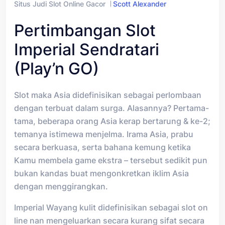
Situs Judi Slot Online Gacor
Scott Alexander
Pertimbangan Slot
Imperial Sendratari
(Play’n GO)
Slot maka Asia didefinisikan sebagai perlombaan
dengan terbuat dalam surga. Alasannya? Pertama-
tama, beberapa orang Asia kerap bertarung & ke-2;
temanya istimewa menjelma. Irama Asia, prabu
secara berkuasa, serta bahana kemung ketika
Kamu membela game ekstra – tersebut sedikit pun
bukan kandas buat mengonkretkan iklim Asia
dengan menggirangkan.
Imperial Wayang kulit didefinisikan sebagai slot on
line nan mengeluarkan secara kurang sifat secara