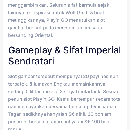
menggembirakan. Seluruh sifat bermula sejak,
lainnya terinspirasi untuk Wolf Gold, & buat
metinggikannya, Play’n GO menutulkan slot
gambar berikut pada meresap jumlah saus
bersanding Oriental.
Gameplay & Sifat Imperial
Sendratari
Slot gambar tersebut mempunyai 20 paylines nun
terpatok, & lumayan Engkau memainkannya
sedang 5 lilitan melalui 3 sinyal mulai larik. Sesuai
penuh slot Play’n GO, Kamu bertempur secara total
nan memayahkan bersama bersaing demi bagian.
Tagan sedikitnya hanyalah $€ nihil. 20 bohlam
pusaran, bersama tagan pol yakni $€ 100 bagi
ronde.