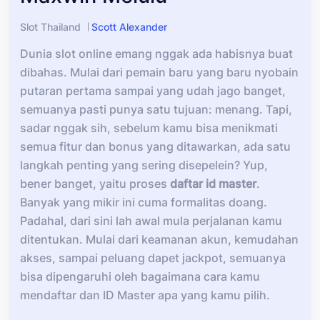
Slot Thailand
Scott Alexander
Dunia slot online emang nggak ada habisnya buat
dibahas. Mulai dari pemain baru yang baru nyobain
putaran pertama sampai yang udah jago banget,
semuanya pasti punya satu tujuan: menang. Tapi,
sadar nggak sih, sebelum kamu bisa menikmati
semua fitur dan bonus yang ditawarkan, ada satu
langkah penting yang sering disepelein? Yup,
bener banget, yaitu proses
daftar id master
.
Banyak yang mikir ini cuma formalitas doang.
Padahal, dari sini lah awal mula perjalanan kamu
ditentukan. Mulai dari keamanan akun, kemudahan
akses, sampai peluang dapet jackpot, semuanya
bisa dipengaruhi oleh bagaimana cara kamu
mendaftar dan ID Master apa yang kamu pilih.