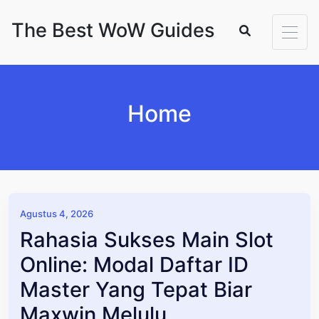
Skip to content
The Best WoW Guides
Home
Agustus 4, 2026
Rahasia Sukses Main Slot
Online: Modal Daftar ID
Master Yang Tepat Biar
Maxwin Melulu