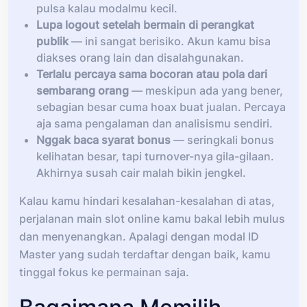
pulsa kalau modalmu kecil.
Lupa logout setelah bermain di perangkat
publik
— ini sangat berisiko. Akun kamu bisa
diakses orang lain dan disalahgunakan.
Terlalu percaya sama bocoran atau pola dari
sembarang orang
— meskipun ada yang bener,
sebagian besar cuma hoax buat jualan. Percaya
aja sama pengalaman dan analisismu sendiri.
Nggak baca syarat bonus
— seringkali bonus
kelihatan besar, tapi turnover-nya gila-gilaan.
Akhirnya susah cair malah bikin jengkel.
Kalau kamu hindari kesalahan-kesalahan di atas,
perjalanan main slot online kamu bakal lebih mulus
dan menyenangkan. Apalagi dengan modal ID
Master yang sudah terdaftar dengan baik, kamu
tinggal fokus ke permainan saja.