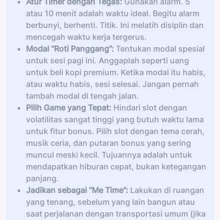
Atur Timer dengan Tegas:
Gunakan alarm. 5
atau 10 menit adalah waktu ideal. Begitu alarm
berbunyi, berhenti. Titik. Ini melatih disiplin dan
mencegah waktu kerja tergerus.
Modal “Roti Panggang”:
Tentukan modal spesial
untuk sesi pagi ini. Anggaplah seperti uang
untuk beli kopi premium. Ketika modal itu habis,
atau waktu habis, sesi selesai. Jangan pernah
tambah modal di tengah jalan.
Pilih Game yang Tepat:
Hindari slot dengan
volatilitas sangat tinggi yang butuh waktu lama
untuk fitur bonus. Pilih slot dengan tema cerah,
musik ceria, dan putaran bonus yang sering
muncul meski kecil. Tujuannya adalah untuk
mendapatkan hiburan cepat, bukan ketegangan
panjang.
Jadikan sebagai “Me Time”:
Lakukan di ruangan
yang tenang, sebelum yang lain bangun atau
saat perjalanan dengan transportasi umum (jika