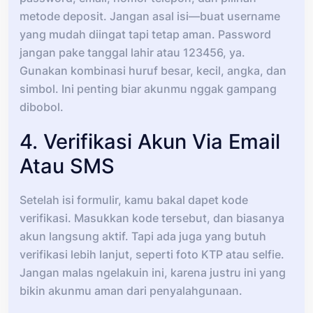
metode deposit. Jangan asal isi—buat username
yang mudah diingat tapi tetap aman. Password
jangan pake tanggal lahir atau 123456, ya.
Gunakan kombinasi huruf besar, kecil, angka, dan
simbol. Ini penting biar akunmu nggak gampang
dibobol.
4. Verifikasi Akun Via Email
Atau SMS
Setelah isi formulir, kamu bakal dapet kode
verifikasi. Masukkan kode tersebut, dan biasanya
akun langsung aktif. Tapi ada juga yang butuh
verifikasi lebih lanjut, seperti foto KTP atau selfie.
Jangan malas ngelakuin ini, karena justru ini yang
bikin akunmu aman dari penyalahgunaan.