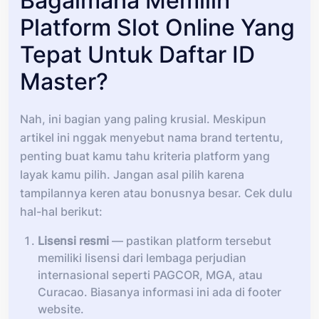
Bagaimana Memilih
Platform Slot Online Yang
Tepat Untuk Daftar ID
Master?
Nah, ini bagian yang paling krusial. Meskipun
artikel ini nggak menyebut nama brand tertentu,
penting buat kamu tahu kriteria platform yang
layak kamu pilih. Jangan asal pilih karena
tampilannya keren atau bonusnya besar. Cek dulu
hal-hal berikut:
Lisensi resmi
— pastikan platform tersebut
memiliki lisensi dari lembaga perjudian
internasional seperti PAGCOR, MGA, atau
Curacao. Biasanya informasi ini ada di footer
website.