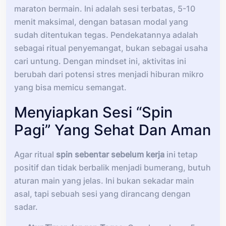
maraton bermain. Ini adalah sesi terbatas, 5-10
menit maksimal, dengan batasan modal yang
sudah ditentukan tegas. Pendekatannya adalah
sebagai ritual penyemangat, bukan sebagai usaha
cari untung. Dengan mindset ini, aktivitas ini
berubah dari potensi stres menjadi hiburan mikro
yang bisa memicu semangat.
Menyiapkan Sesi “Spin
Pagi” Yang Sehat Dan Aman
Agar ritual
spin sebentar sebelum kerja
ini tetap
positif dan tidak berbalik menjadi bumerang, butuh
aturan main yang jelas. Ini bukan sekadar main
asal, tapi sebuah sesi yang dirancang dengan
sadar.