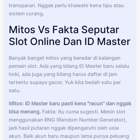
transparan. Nggak perlu khawatir kena tipu atau
sistem curang.
Mitos Vs Fakta Seputar
Slot Online Dan ID Master
Banyak banget mitos yang beredar di kalangan
pemain slot. Ada yang bilang ID Master baru selalu
hoki, ada juga yang bilang harus daftar di jam
tertentu supaya gacor. Yuk kita bedah satu per
satu.
Mitos: ID Master baru pasti kena “racun” dan nggak
bisa menang.
Fakta: Itu cuma sugesti. Mesin slot
menggunakan RNG (Random Number Generator),
jadi hasil putaran nggak dipengaruhi oleh usia
akun. Baik akun baru maupun lama punya peluang