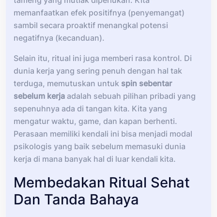
tameng yang mutlak diperlukan. Kita
memanfaatkan efek positifnya (penyemangat)
sambil secara proaktif menangkal potensi
negatifnya (kecanduan).
Selain itu, ritual ini juga memberi rasa kontrol. Di
dunia kerja yang sering penuh dengan hal tak
terduga, memutuskan untuk
spin sebentar
sebelum kerja
adalah sebuah pilihan pribadi yang
sepenuhnya ada di tangan kita. Kita yang
mengatur waktu, game, dan kapan berhenti.
Perasaan memiliki kendali ini bisa menjadi modal
psikologis yang baik sebelum memasuki dunia
kerja di mana banyak hal di luar kendali kita.
Membedakan Ritual Sehat
Dan Tanda Bahaya