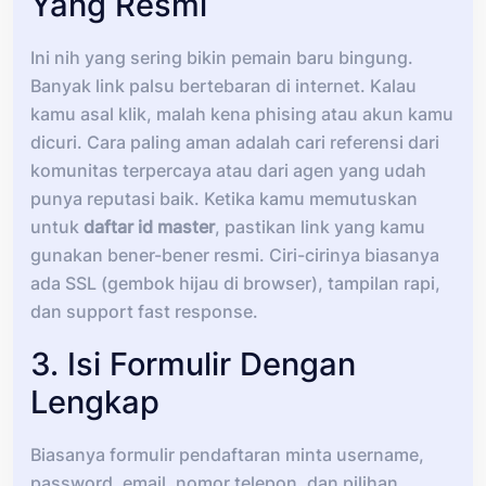
Yang Resmi
Ini nih yang sering bikin pemain baru bingung.
Banyak link palsu bertebaran di internet. Kalau
kamu asal klik, malah kena phising atau akun kamu
dicuri. Cara paling aman adalah cari referensi dari
komunitas terpercaya atau dari agen yang udah
punya reputasi baik. Ketika kamu memutuskan
untuk
daftar id master
, pastikan link yang kamu
gunakan bener-bener resmi. Ciri-cirinya biasanya
ada SSL (gembok hijau di browser), tampilan rapi,
dan support fast response.
3. Isi Formulir Dengan
Lengkap
Biasanya formulir pendaftaran minta username,
password, email, nomor telepon, dan pilihan