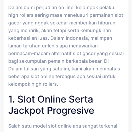
Dalam bumi perjudian on line, kelompok pelaku
high rollers sering masa menelusuri permainan slot
gacor yang nggak sekedar memberikan hiburan
yang menarik, akan tetapi serta kemungkinan
keberhasilan luas. Dalam Indonesia, melimpah
laman taruhan onlen siapa menawarkan
bermacam-macam alternatif slot gacor yang sesuai
bagi sekumpulan pemain berkepala besar. Di
Dalam tulisan yang satu ini, kami akan membahas
beberapa slot online terbagus apa sesuai untuk
kelompok high rollers.
1. Slot Online Serta
Jackpot Progresive
Salah satu model slot online apa sangat terkenal