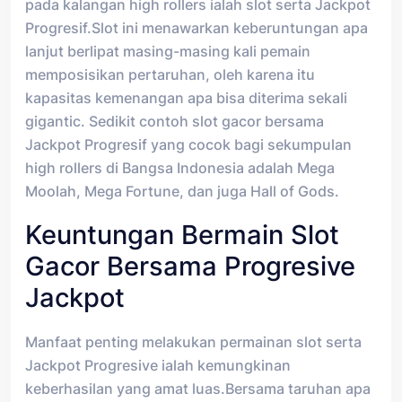
pada kalangan high rollers ialah slot serta Jackpot
Progresif.Slot ini menawarkan keberuntungan apa
lanjut berlipat masing-masing kali pemain
memposisikan pertaruhan, oleh karena itu
kapasitas kemenangan apa bisa diterima sekali
gigantic. Sedikit contoh slot gacor bersama
Jackpot Progresif yang cocok bagi sekumpulan
high rollers di Bangsa Indonesia adalah Mega
Moolah, Mega Fortune, dan juga Hall of Gods.
Keuntungan Bermain Slot
Gacor Bersama Progresive
Jackpot
Manfaat penting melakukan permainan slot serta
Jackpot Progresive ialah kemungkinan
keberhasilan yang amat luas.Bersama taruhan apa