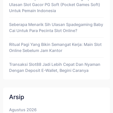
Ulasan Slot Gacor PG Soft (Pocket Games Soft)
Untuk Pemain Indonesia
Seberapa Menarik Sih Ulasan Spadegaming Baby
Cai Untuk Para Pecinta Slot Online?
Ritual Pagi Yang Bikin Semangat Kerja: Main Slot
Online Sebelum Jam Kantor
Transaksi Slot88 Jadi Lebih Cepat Dan Nyaman
Dengan Deposit E-Wallet, Begini Caranya
Arsip
Agustus 2026