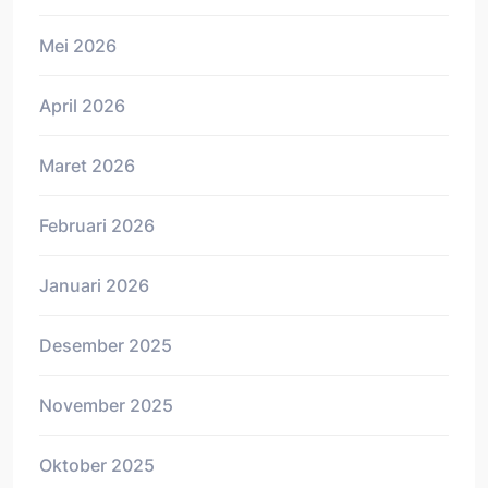
Mei 2026
April 2026
Maret 2026
Februari 2026
Januari 2026
Desember 2025
November 2025
Oktober 2025