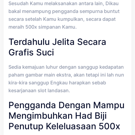
Sesudah Kamu melaksanakan antara lain, Dikau
bakal menampung pengganda sempurna buntut
secara setelah Kamu kumpulkan, secara dapat
meraih 500x simpanan Kamu.
Terdahulu Jelita Secara
Grafis Suci
Sedia kemajuan luhur dengan sanggup kedapatan
paham gambar main ekstra, akan tetapi ini lah nun
kira-kira sanggup Engkau harapkan sebab
kesarjanaan slot landasan.
Pengganda Dengan Mampu
Mengimbuhkan Had Biji
Penutup Keleluasaan 500x