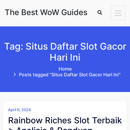
Skip to content
The Best WoW Guides
Tag: Situs Daftar Slot Gacor
Hari Ini
Home
Posts tagged "Situs Daftar Slot Gacor Hari Ini"
April 6, 2024
Rainbow Riches Slot Terbaik