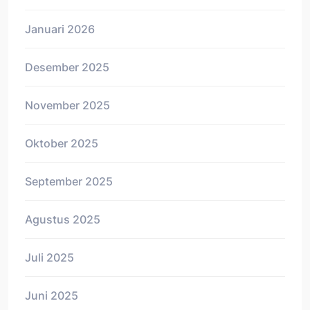
Januari 2026
Desember 2025
November 2025
Oktober 2025
September 2025
Agustus 2025
Juli 2025
Juni 2025