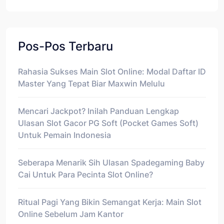
Pos-Pos Terbaru
Rahasia Sukses Main Slot Online: Modal Daftar ID
Master Yang Tepat Biar Maxwin Melulu
Mencari Jackpot? Inilah Panduan Lengkap
Ulasan Slot Gacor PG Soft (Pocket Games Soft)
Untuk Pemain Indonesia
Seberapa Menarik Sih Ulasan Spadegaming Baby
Cai Untuk Para Pecinta Slot Online?
Ritual Pagi Yang Bikin Semangat Kerja: Main Slot
Online Sebelum Jam Kantor