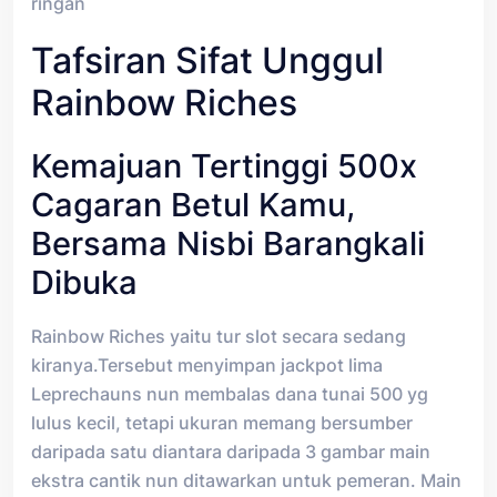
ringan
Tafsiran Sifat Unggul
Rainbow Riches
Kemajuan Tertinggi 500x
Cagaran Betul Kamu,
Bersama Nisbi Barangkali
Dibuka
Rainbow Riches yaitu tur slot secara sedang
kiranya.Tersebut menyimpan jackpot lima
Leprechauns nun membalas dana tunai 500 yg
lulus kecil, tetapi ukuran memang bersumber
daripada satu diantara daripada 3 gambar main
ekstra cantik nun ditawarkan untuk pemeran. Main