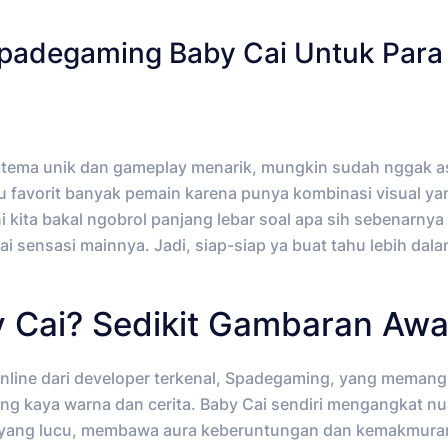
Spadegaming Baby Cai Untuk Para
n tema unik dan gameplay menarik, mungkin sudah nggak as
atu favorit banyak pemain karena punya kombinasi visual y
ni kita bakal ngobrol panjang lebar soal apa sih sebenarnya
mpai sensasi mainnya. Jadi, siap-siap ya buat tahu lebih da
 Cai? Sedikit Gambaran Awa
nline dari developer terkenal, Spadegaming, yang memang
g kaya warna dan cerita. Baby Cai sendiri mengangkat n
il yang lucu, membawa aura keberuntungan dan kemakmura