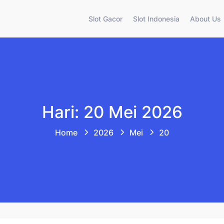
Slot Gacor
Slot Indonesia
About Us
Hari: 20 Mei 2026
Home
2026
Mei
20