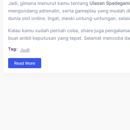
Jadi, gimana menurut kamu tentang
Ulasan Spadegami
mengundang adrenalin, serta gameplay yang mudah dime
dunia slot online. Ingat, meski untung-untungan, sela
Kalau kamu sudah pernah coba, share juga pengalaman
buat ambil keputusan yang tepat. Selamat mencoba d
Tag:
Judi
Read More