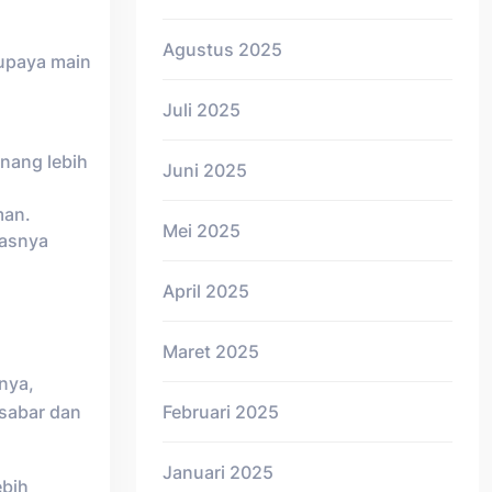
Agustus 2025
supaya main
Juli 2025
enang lebih
Juni 2025
man.
Mei 2025
tasnya
April 2025
Maret 2025
nya,
 sabar dan
Februari 2025
Januari 2025
ebih