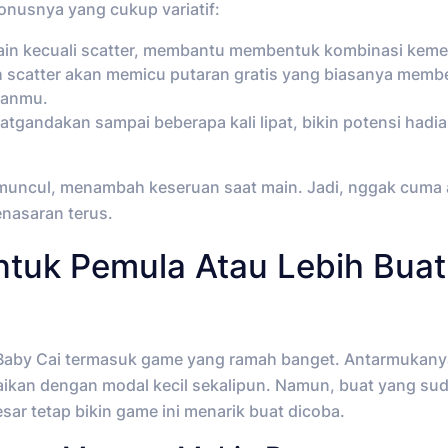
bonusnya yang cukup variatif:
 lain kecuali scatter, membantu membentuk kombinasi kem
h scatter akan memicu putaran gratis yang biasanya memb
hanmu.
tgandakan sampai beberapa kali lipat, bikin potensi hadiah
 muncul, menambah keseruan saat main. Jadi, nggak cuma 
enasaran terus.
tuk Pemula Atau Lebih Buat
 Baby Cai termasuk game yang ramah banget. Antarmukany
suaikan dengan modal kecil sekalipun. Namun, buat yang su
sar tetap bikin game ini menarik buat dicoba.