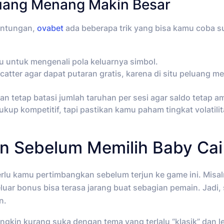
luang Menang Makin Besar
untungan,
ovabet
ada beberapa trik yang bisa kamu coba 
u untuk mengenali pola keluarnya simbol.
tter agar dapat putaran gratis, karena di situ peluang m
 tetap batasi jumlah taruhan per sesi agar saldo tetap a
kup kompetitif, tapi pastikan kamu paham tingkat volatili
an Sebelum Memilih Baby Cai
erlu kamu pertimbangkan sebelum terjun ke game ini. Misal
uar bonus bisa terasa jarang buat sebagian pemain. Jadi,
n.
ngkin kurang suka dengan tema yang terlalu “klasik” dan l