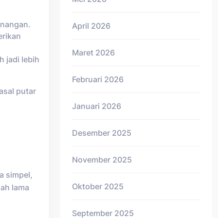
enangan.
April 2026
erikan
Maret 2026
 jadi lebih
Februari 2026
asal putar
Januari 2026
Desember 2025
November 2025
a simpel,
Oktober 2025
dah lama
September 2025