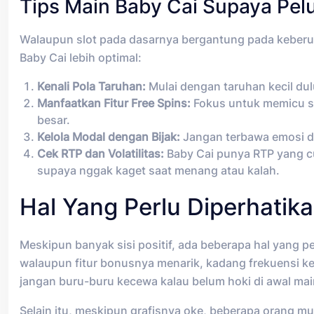
Tips Main Baby Cai Supaya Pe
Walaupun slot pada dasarnya bergantung pada keber
Baby Cai lebih optimal:
Kenali Pola Taruhan:
Mulai dengan taruhan kecil dul
Manfaatkan Fitur Free Spins:
Fokus untuk memicu sca
besar.
Kelola Modal dengan Bijak:
Jangan terbawa emosi dan
Cek RTP dan Volatilitas:
Baby Cai punya RTP yang cu
supaya nggak kaget saat menang atau kalah.
Hal Yang Perlu Diperhatik
Meskipun banyak sisi positif, ada beberapa hal yang p
walaupun fitur bonusnya menarik, kadang frekuensi kel
jangan buru-buru kecewa kalau belum hoki di awal mai
Selain itu, meskipun grafisnya oke, beberapa orang mu