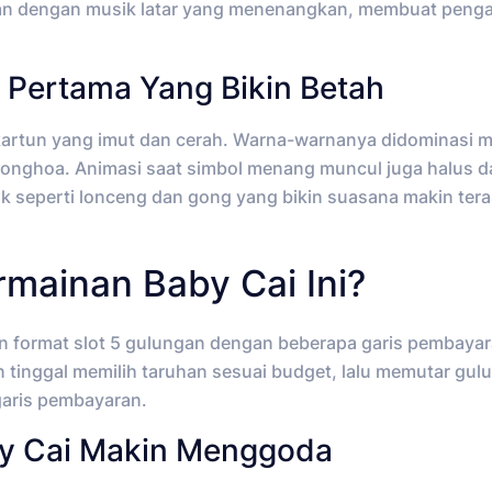
ukan dengan musik latar yang menenangkan, membuat peng
n Pertama Yang Bikin Betah
a kartun yang imut dan cerah. Warna-warnanya didominasi 
ionghoa. Animasi saat simbol menang muncul juga halus 
sik seperti lonceng dan gong yang bikin suasana makin tera
mainan Baby Cai Ini?
 format slot 5 gulungan dengan beberapa garis pembaya
tinggal memilih taruhan sesuai budget, lalu memutar gul
garis pembayaran.
by Cai Makin Menggoda