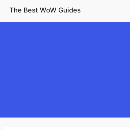
Skip to content
The Best WoW Guides