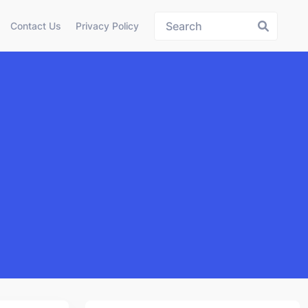
Contact Us
Privacy Policy