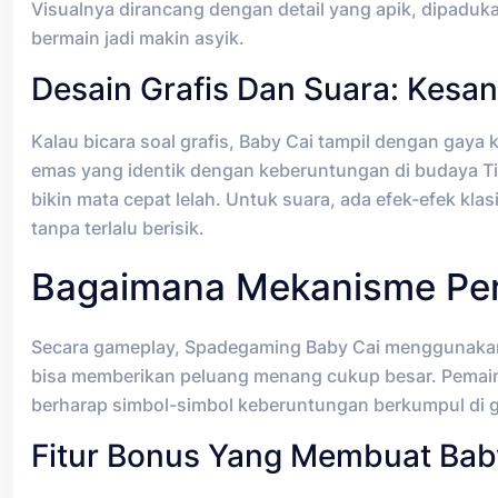
Visualnya dirancang dengan detail yang apik, dipad
bermain jadi makin asyik.
Desain Grafis Dan Suara: Kesa
Kalau bicara soal grafis, Baby Cai tampil dengan gay
emas yang identik dengan keberuntungan di budaya T
bikin mata cepat lelah. Untuk suara, ada efek-efek kla
tanpa terlalu berisik.
Bagaimana Mekanisme Per
Secara gameplay, Spadegaming Baby Cai menggunakan
bisa memberikan peluang menang cukup besar. Pemain 
berharap simbol-simbol keberuntungan berkumpul di 
Fitur Bonus Yang Membuat Ba