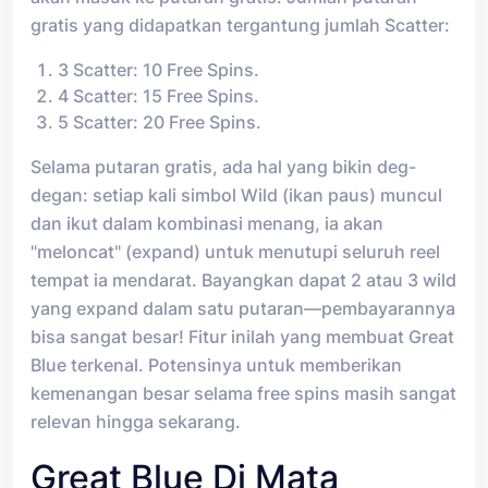
gratis yang didapatkan tergantung jumlah Scatter:
3 Scatter: 10 Free Spins.
4 Scatter: 15 Free Spins.
5 Scatter: 20 Free Spins.
Selama putaran gratis, ada hal yang bikin deg-
degan: setiap kali simbol Wild (ikan paus) muncul
dan ikut dalam kombinasi menang, ia akan
"meloncat" (expand) untuk menutupi seluruh reel
tempat ia mendarat. Bayangkan dapat 2 atau 3 wild
yang expand dalam satu putaran—pembayarannya
bisa sangat besar! Fitur inilah yang membuat Great
Blue terkenal. Potensinya untuk memberikan
kemenangan besar selama free spins masih sangat
relevan hingga sekarang.
Great Blue Di Mata