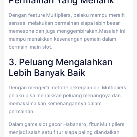
Permainan Yang Menarik
Dengan feature Multipliers, pelaku mampu meraih
sensasi melakukan permainan siapa lebih besar
memesona dan juga menggembirakan.Masalah ini
mampu menaikkan kesenangan pemain dalam
bermain-main slot.
3. Peluang Mengalahkan
Lebih Banyak Baik
Dengan mengerti metode pekerjaan ciri Multipliers,
pelaku bisa menaikkan peluang menangnya dan
memaksimalkan kemenangannya dalam
permainan.
Dalam game slot gacor Habanero, fitur Multipliers
menjadi salah satu fitur siapa paling diandalkan