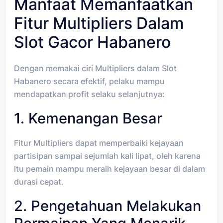
Manfaat Memanfaatkan
Fitur Multipliers Dalam
Slot Gacor Habanero
Dengan memakai ciri Multipliers dalam Slot
Habanero secara efektif, pelaku mampu
mendapatkan profit selaku selanjutnya:
1. Kemenangan Besar
Fitur Multipliers dapat memperbaiki kejayaan
partisipan sampai sejumlah kali lipat, oleh karena
itu pemain mampu meraih kejayaan besar di dalam
durasi cepat.
2. Pengetahuan Melakukan