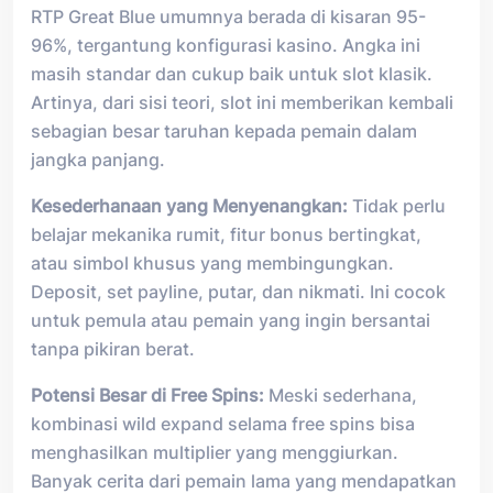
RTP Great Blue umumnya berada di kisaran 95-
96%, tergantung konfigurasi kasino. Angka ini
masih standar dan cukup baik untuk slot klasik.
Artinya, dari sisi teori, slot ini memberikan kembali
sebagian besar taruhan kepada pemain dalam
jangka panjang.
Kesederhanaan yang Menyenangkan:
Tidak perlu
belajar mekanika rumit, fitur bonus bertingkat,
atau simbol khusus yang membingungkan.
Deposit, set payline, putar, dan nikmati. Ini cocok
untuk pemula atau pemain yang ingin bersantai
tanpa pikiran berat.
Potensi Besar di Free Spins:
Meski sederhana,
kombinasi wild expand selama free spins bisa
menghasilkan multiplier yang menggiurkan.
Banyak cerita dari pemain lama yang mendapatkan