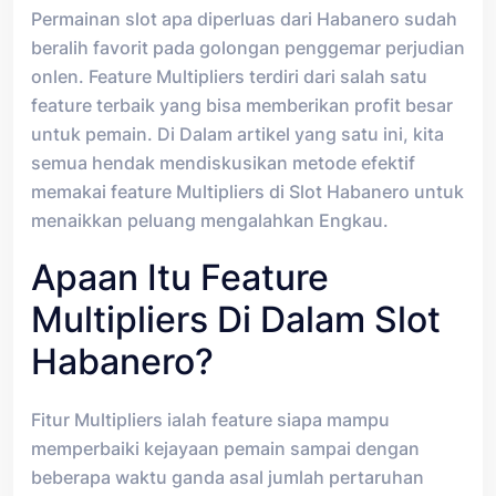
Permainan slot apa diperluas dari Habanero sudah
beralih favorit pada golongan penggemar perjudian
onlen. Feature Multipliers terdiri dari salah satu
feature terbaik yang bisa memberikan profit besar
untuk pemain. Di Dalam artikel yang satu ini, kita
semua hendak mendiskusikan metode efektif
memakai feature Multipliers di Slot Habanero untuk
menaikkan peluang mengalahkan Engkau.
Apaan Itu Feature
Multipliers Di Dalam Slot
Habanero?
Fitur Multipliers ialah feature siapa mampu
memperbaiki kejayaan pemain sampai dengan
beberapa waktu ganda asal jumlah pertaruhan