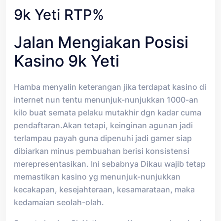
9k Yeti RTP%
Jalan Mengiakan Posisi
Kasino 9k Yeti
Hamba menyalin keterangan jika terdapat kasino di
internet nun tentu menunjuk-nunjukkan 1000-an
kilo buat semata pelaku mutakhir dgn kadar cuma
pendaftaran.Akan tetapi, keinginan agunan jadi
terlampau payah guna dipenuhi jadi gamer siap
dibiarkan minus pembuahan berisi konsistensi
merepresentasikan. Ini sebabnya Dikau wajib tetap
memastikan kasino yg menunjuk-nunjukkan
kecakapan, kesejahteraan, kesamarataan, maka
kedamaian seolah-olah.