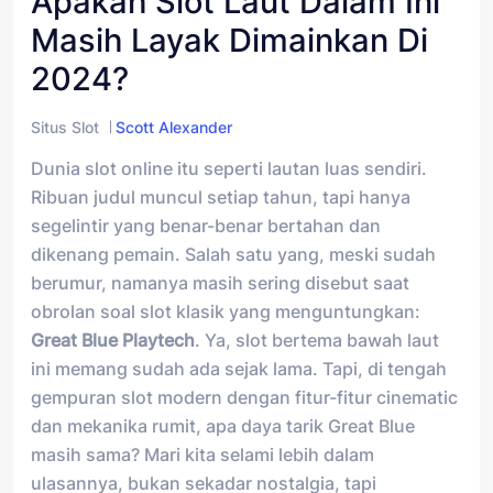
Apakah Slot Laut Dalam Ini
Masih Layak Dimainkan Di
2024?
Situs Slot
Scott Alexander
Dunia slot online itu seperti lautan luas sendiri.
Ribuan judul muncul setiap tahun, tapi hanya
segelintir yang benar-benar bertahan dan
dikenang pemain. Salah satu yang, meski sudah
berumur, namanya masih sering disebut saat
obrolan soal slot klasik yang menguntungkan:
Great Blue Playtech
. Ya, slot bertema bawah laut
ini memang sudah ada sejak lama. Tapi, di tengah
gempuran slot modern dengan fitur-fitur cinematiс
dan mekanika rumit, apa daya tarik Great Blue
masih sama? Mari kita selami lebih dalam
ulasannya, bukan sekadar nostalgia, tapi