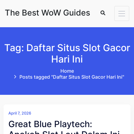
Skip to content
The Best WoW Guides
Tag: Daftar Situs Slot Gacor
Hari Ini
Home
Posts tagged "Daftar Situs Slot Gacor Hari Ini"
April 7, 2026
Great Blue Playtech: