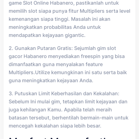
game Slot Online Habanero, pastikanlah untuk
memilih slot siapa punya fitur Multipliers serta level
kemenangan siapa tinggi. Masalah ini akan
meningkatkan probabilitas Anda untuk
mendapatkan kejayaan gigantic.
2. Gunakan Putaran Gratis: Sejumlah gim slot
gacor Habanero menyediakan freespin yang bisa
dimanfaatkan guna menyalakan feature
Multipliers.Utilize kemungkinan ini satu serta baik
guna meningkatkan kejayaan Anda.
3. Putuskan Limit Keberhasilan dan Kekalahan:
Sebelum Ini mulai gim, tetapkan limit kejayaan dan
juga kehilangan Kamu. Apabila telah meraih
batasan tersebut, berhentilah bermain-main untuk
mencegah kekalahan siapa lebih besar.