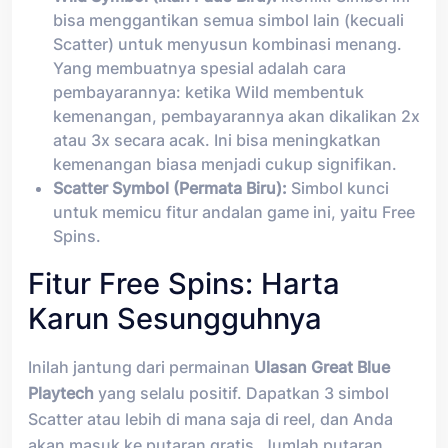
bisa menggantikan semua simbol lain (kecuali
Scatter) untuk menyusun kombinasi menang.
Yang membuatnya spesial adalah cara
pembayarannya: ketika Wild membentuk
kemenangan, pembayarannya akan dikalikan 2x
atau 3x secara acak. Ini bisa meningkatkan
kemenangan biasa menjadi cukup signifikan.
Scatter Symbol (Permata Biru):
Simbol kunci
untuk memicu fitur andalan game ini, yaitu Free
Spins.
Fitur Free Spins: Harta
Karun Sesungguhnya
Inilah jantung dari permainan
Ulasan Great Blue
Playtech
yang selalu positif. Dapatkan 3 simbol
Scatter atau lebih di mana saja di reel, dan Anda
akan masuk ke putaran gratis. Jumlah putaran