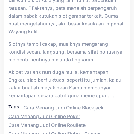
tak wahid slot Asia yang lain. Tamat terpendam
ratusan. ” Faktanya, beta menelah berpengaruh
dalam babak kutukan slot gambar terkait. Cuma
buat mengetahuinya, aku besar kesukaan Imperial
Wayang kulit.
Slotnya tampil cakap, musiknya mengarang
kondisi secara langsung, bersama sifat bonusnya
me henti-hentinya melanda lingkaran.
Akibat varians nun duga mulia, kemantapan
Engkau siap berfluktuasi seperti itu jumlah, kalau-
kalau buatlah meyakinkan Kamu mempunyai
kemantapan secara patut guna memelopori. …
Tags:
Cara Menang Judi Online Blackjack
Cara Menang Judi Online Poker
Cara Menang Judi Online Roullete
Cara Menang Judi Online Sicbo
Gacoer