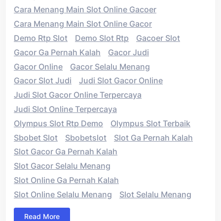
Cara Menang Main Slot Online Gacoer
Cara Menang Main Slot Online Gacor
Demo Rtp Slot
Demo Slot Rtp
Gacoer Slot
Gacor Ga Pernah Kalah
Gacor Judi
Gacor Online
Gacor Selalu Menang
Gacor Slot Judi
Judi Slot Gacor Online
Judi Slot Gacor Online Terpercaya
Judi Slot Online Terpercaya
Olympus Slot Rtp Demo
Olympus Slot Terbaik
Sbobet Slot
Sbobetslot
Slot Ga Pernah Kalah
Slot Gacor Ga Pernah Kalah
Slot Gacor Selalu Menang
Slot Online Ga Pernah Kalah
Slot Online Selalu Menang
Slot Selalu Menang
Read More