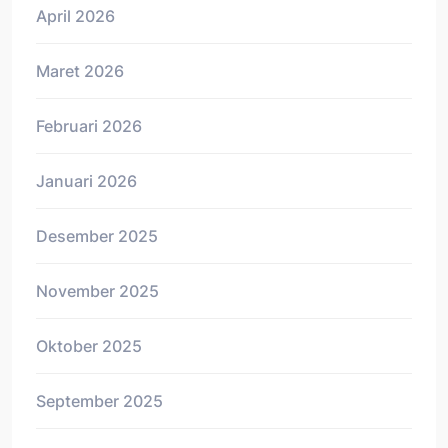
April 2026
Maret 2026
Februari 2026
Januari 2026
Desember 2025
November 2025
Oktober 2025
September 2025