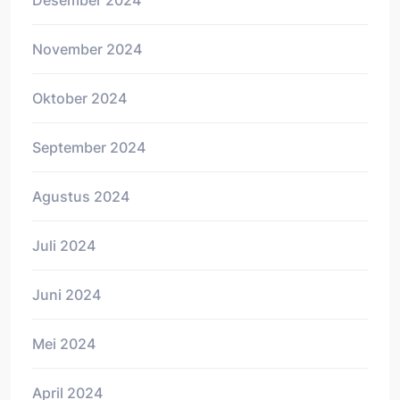
Desember 2024
November 2024
Oktober 2024
September 2024
Agustus 2024
Juli 2024
Juni 2024
Mei 2024
April 2024