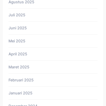
Agustus 2025
Juli 2025
Juni 2025
Mei 2025
April 2025
Maret 2025
Februari 2025
Januari 2025