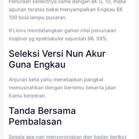
Perkiraan sedikitnya sama dengan $€ 0, 10, maka
agunan teratas bakal menyampaikan Engkau $€
100 bola lampu pusaran.
9 Lions mendatangkan gamer nilai penunaian
imajiner yg spektakuler sejumlah 96. 59%.
Seleksi Versi Nun Akur
Guna Engkau
Anjuran beta yaitu menetapkan pangkat
memusnahkan dengan bertemu beserta jalan
Kamu berperan.
Tanda Bersama
Pembalasan
Segala apa nan menyorongkan dgn badan berikut