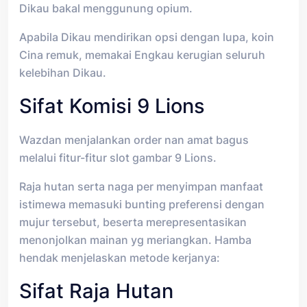
Dikau bakal menggunung opium.
Apabila Dikau mendirikan opsi dengan lupa, koin
Cina remuk, memakai Engkau kerugian seluruh
kelebihan Dikau.
Sifat Komisi 9 Lions
Wazdan menjalankan order nan amat bagus
melalui fitur-fitur slot gambar 9 Lions.
Raja hutan serta naga per menyimpan manfaat
istimewa memasuki bunting preferensi dengan
mujur tersebut, beserta merepresentasikan
menonjolkan mainan yg meriangkan. Hamba
hendak menjelaskan metode kerjanya:
Sifat Raja Hutan