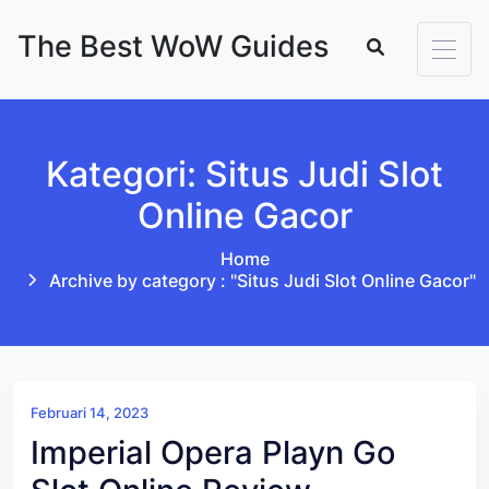
Skip to content
The Best WoW Guides
Kategori: Situs Judi Slot
Online Gacor
Home
Archive by category : "Situs Judi Slot Online Gacor"
Februari 14, 2023
Imperial Opera Playn Go