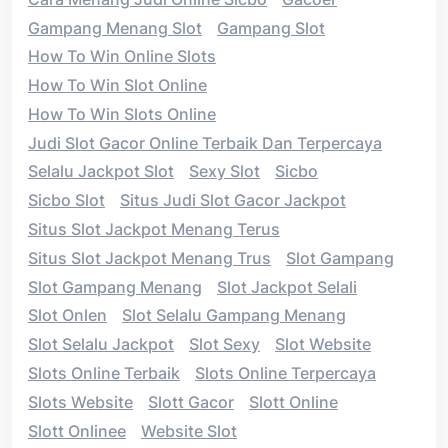
Gampang Menang Slot
Gampang Slot
How To Win Online Slots
How To Win Slot Online
How To Win Slots Online
Judi Slot Gacor Online Terbaik Dan Terpercaya
Selalu Jackpot Slot
Sexy Slot
Sicbo
Sicbo Slot
Situs Judi Slot Gacor Jackpot
Situs Slot Jackpot Menang Terus
Situs Slot Jackpot Menang Trus
Slot Gampang
Slot Gampang Menang
Slot Jackpot Selali
Slot Onlen
Slot Selalu Gampang Menang
Slot Selalu Jackpot
Slot Sexy
Slot Website
Slots Online Terbaik
Slots Online Terpercaya
Slots Website
Slott Gacor
Slott Online
Slott Onlinee
Website Slot