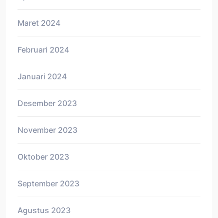
Maret 2024
Februari 2024
Januari 2024
Desember 2023
November 2023
Oktober 2023
September 2023
Agustus 2023