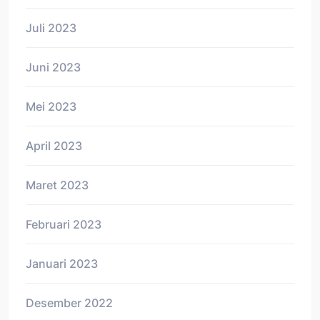
Juli 2023
Juni 2023
Mei 2023
April 2023
Maret 2023
Februari 2023
Januari 2023
Desember 2022