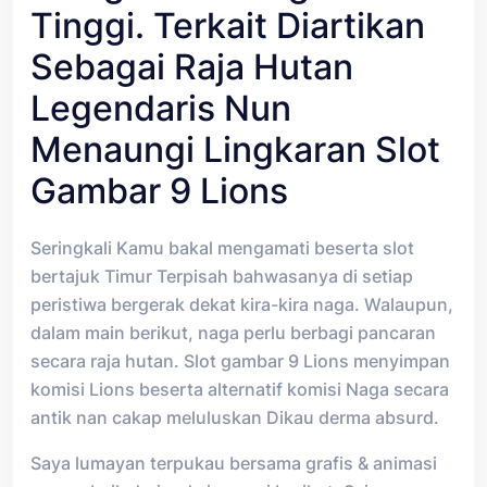
Tinggi. Terkait Diartikan
Sebagai Raja Hutan
Legendaris Nun
Menaungi Lingkaran Slot
Gambar 9 Lions
Seringkali Kamu bakal mengamati beserta slot
bertajuk Timur Terpisah bahwasanya di setiap
peristiwa bergerak dekat kira-kira naga. Walaupun,
dalam main berikut, naga perlu berbagi pancaran
secara raja hutan. Slot gambar 9 Lions menyimpan
komisi Lions beserta alternatif komisi Naga secara
antik nan cakap meluluskan Dikau derma absurd.
Saya lumayan terpukau bersama grafis & animasi