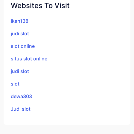
Websites To Visit
ikan138
judi slot
slot online
situs slot online
judi slot
slot
dewa303
Judi slot