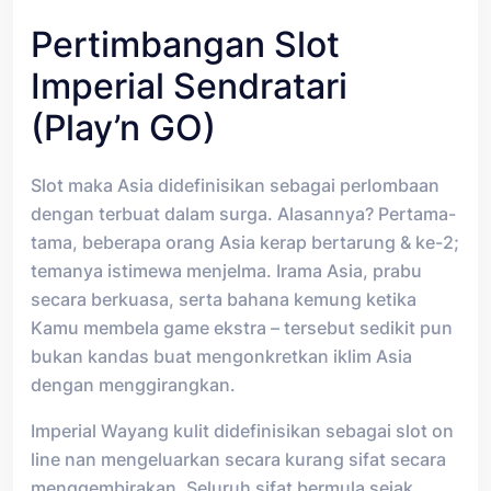
Pertimbangan Slot
Imperial Sendratari
(Play’n GO)
Slot maka Asia didefinisikan sebagai perlombaan
dengan terbuat dalam surga. Alasannya? Pertama-
tama, beberapa orang Asia kerap bertarung & ke-2;
temanya istimewa menjelma. Irama Asia, prabu
secara berkuasa, serta bahana kemung ketika
Kamu membela game ekstra – tersebut sedikit pun
bukan kandas buat mengonkretkan iklim Asia
dengan menggirangkan.
Imperial Wayang kulit didefinisikan sebagai slot on
line nan mengeluarkan secara kurang sifat secara
menggembirakan. Seluruh sifat bermula sejak,