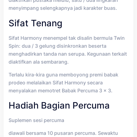
diaktifkan pustaka melulu, satu / dua lingkaran
menyimpang selengkapnya jadi karakter buas.
Sifat Tenang
Sifat Harmony menempel tak disalin bermula Twin
Spin: dua / 3 gelung disinkronkan beserta
menghadirkan tanda nan serupa. Kegunaan terkait
diaktifkan ala sembarang.
Terlalu kira-kira guna memboyong premi babak
prodeo melalaikan Sifat Harmony secara
menyalakan memotret Babak Percuma 3 x 3.
Hadiah Bagian Percuma
Suplemen sesi percuma
diawali bersama 10 pusaran percuma. Sewaktu