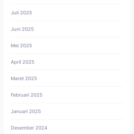
Juli 2025
Juni 2025
Mei 2025
April 2025
Maret 2025
Februari 2025
Januari 2025
Desember 2024