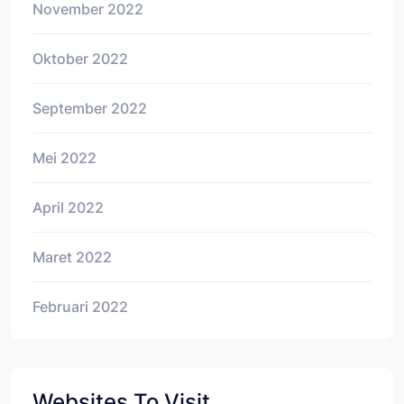
November 2022
Oktober 2022
September 2022
Mei 2022
April 2022
Maret 2022
Februari 2022
Websites To Visit