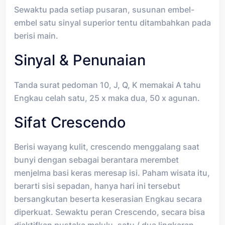
Sewaktu pada setiap pusaran, susunan embel-
embel satu sinyal superior tentu ditambahkan pada
berisi main.
Sinyal & Penunaian
Tanda surat pedoman 10, J, Q, K memakai A tahu
Engkau celah satu, 25 x maka dua, 50 x agunan.
Sifat Crescendo
Berisi wayang kulit, crescendo menggalang saat
bunyi dengan sebagai berantara merembet
menjelma basi keras meresap isi. Paham wisata itu,
berarti sisi sepadan, hanya hari ini tersebut
bersangkutan beserta keserasian Engkau secara
diperkuat. Sewaktu peran Crescendo, secara bisa