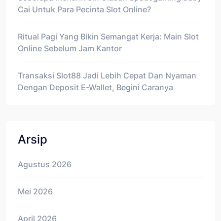
Cai Untuk Para Pecinta Slot Online?
Ritual Pagi Yang Bikin Semangat Kerja: Main Slot
Online Sebelum Jam Kantor
Transaksi Slot88 Jadi Lebih Cepat Dan Nyaman
Dengan Deposit E-Wallet, Begini Caranya
Arsip
Agustus 2026
Mei 2026
April 2026