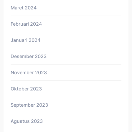
Maret 2024
Februari 2024
Januari 2024
Desember 2023
November 2023
Oktober 2023
September 2023
Agustus 2023