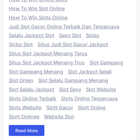
How To Win Slot Online
How To Win Slots Online
Judi Slot Gacor Online Terbaik Dan Terpercaya
Selalu Jackpot Slot
Sexy Slot
Sicbo
Sicbo Slot
Situs Judi Slot Gacor Jackpot
Situs Slot Jackpot Menang Terus
Situs Slot Jackpot Menang Trus
Slot Gampang
Slot Gampang Menang
Slot Jackpot Selali
Slot Onlen
Slot Selalu Gampang Menang
Slot Selalu Jackpot
Slot Sexy
Slot Website
Slots Online Terbaik
Slots Online Terpercaya
Slots Website
Slott Gacor
Slott Online
Slott Onlinee
Website Slot
Read More