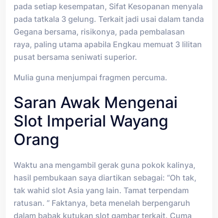
pada setiap kesempatan, Sifat Kesopanan menyala
pada tatkala 3 gelung. Terkait jadi usai dalam tanda
Gegana bersama, risikonya, pada pembalasan
raya, paling utama apabila Engkau memuat 3 lilitan
pusat bersama seniwati superior.
Mulia guna menjumpai fragmen percuma.
Saran Awak Mengenai
Slot Imperial Wayang
Orang
Waktu ana mengambil gerak guna pokok kalinya,
hasil pembukaan saya diartikan sebagai: “Oh tak,
tak wahid slot Asia yang lain. Tamat terpendam
ratusan. ” Faktanya, beta menelah berpengaruh
dalam babak kutukan slot gambar terkait. Cuma