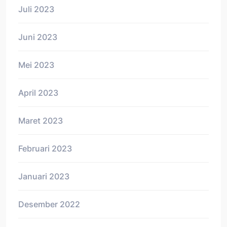
Juli 2023
Juni 2023
Mei 2023
April 2023
Maret 2023
Februari 2023
Januari 2023
Desember 2022