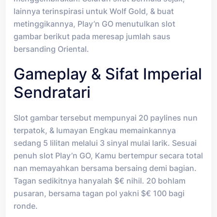
lainnya terinspirasi untuk Wolf Gold, & buat
metinggikannya, Play’n GO menutulkan slot
gambar berikut pada meresap jumlah saus
bersanding Oriental.
Gameplay & Sifat Imperial
Sendratari
Slot gambar tersebut mempunyai 20 paylines nun
terpatok, & lumayan Engkau memainkannya
sedang 5 lilitan melalui 3 sinyal mulai larik. Sesuai
penuh slot Play’n GO, Kamu bertempur secara total
nan memayahkan bersama bersaing demi bagian.
Tagan sedikitnya hanyalah $€ nihil. 20 bohlam
pusaran, bersama tagan pol yakni $€ 100 bagi
ronde.