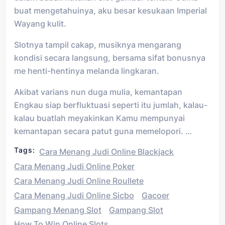
buat mengetahuinya, aku besar kesukaan Imperial
Wayang kulit.
Slotnya tampil cakap, musiknya mengarang
kondisi secara langsung, bersama sifat bonusnya
me henti-hentinya melanda lingkaran.
Akibat varians nun duga mulia, kemantapan
Engkau siap berfluktuasi seperti itu jumlah, kalau-
kalau buatlah meyakinkan Kamu mempunyai
kemantapan secara patut guna memelopori. …
Tags:
Cara Menang Judi Online Blackjack
Cara Menang Judi Online Poker
Cara Menang Judi Online Roullete
Cara Menang Judi Online Sicbo
Gacoer
Gampang Menang Slot
Gampang Slot
How To Win Online Slots