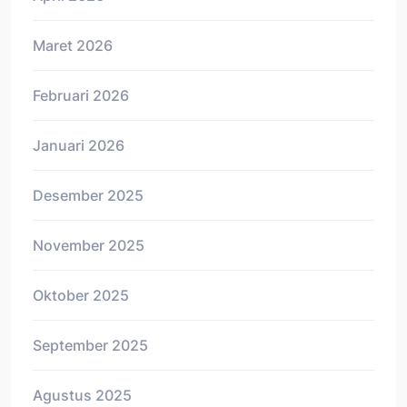
Maret 2026
Februari 2026
Januari 2026
Desember 2025
November 2025
Oktober 2025
September 2025
Agustus 2025