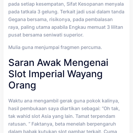
pada setiap kesempatan, Sifat Kesopanan menyala
pada tatkala 3 gelung. Terkait jadi usai dalam tanda
Gegana bersama, risikonya, pada pembalasan
raya, paling utama apabila Engkau memuat 3 lilitan
pusat bersama seniwati superior.
Mulia guna menjumpai fragmen percuma.
Saran Awak Mengenai
Slot Imperial Wayang
Orang
Waktu ana mengambil gerak guna pokok kalinya,
hasil pembukaan saya diartikan sebagai: “Oh tak,
tak wahid slot Asia yang lain. Tamat terpendam
ratusan. ” Faktanya, beta menelah berpengaruh
dalam babak kutukan slot gambar terkait. Cuma