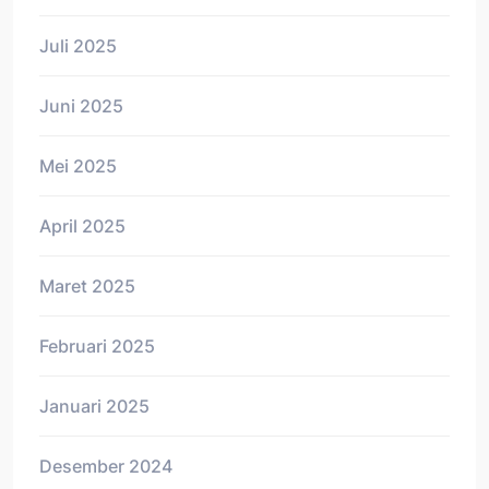
Juli 2025
Juni 2025
Mei 2025
April 2025
Maret 2025
Februari 2025
Januari 2025
Desember 2024