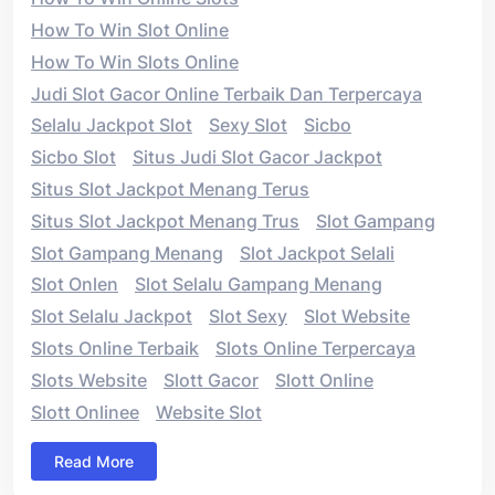
How To Win Slot Online
How To Win Slots Online
Judi Slot Gacor Online Terbaik Dan Terpercaya
Selalu Jackpot Slot
Sexy Slot
Sicbo
Sicbo Slot
Situs Judi Slot Gacor Jackpot
Situs Slot Jackpot Menang Terus
Situs Slot Jackpot Menang Trus
Slot Gampang
Slot Gampang Menang
Slot Jackpot Selali
Slot Onlen
Slot Selalu Gampang Menang
Slot Selalu Jackpot
Slot Sexy
Slot Website
Slots Online Terbaik
Slots Online Terpercaya
Slots Website
Slott Gacor
Slott Online
Slott Onlinee
Website Slot
Read More