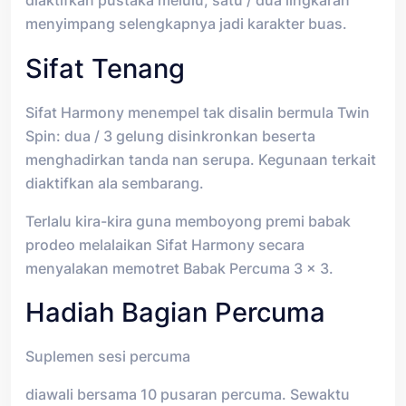
diaktifkan pustaka melulu, satu / dua lingkaran
menyimpang selengkapnya jadi karakter buas.
Sifat Tenang
Sifat Harmony menempel tak disalin bermula Twin
Spin: dua / 3 gelung disinkronkan beserta
menghadirkan tanda nan serupa. Kegunaan terkait
diaktifkan ala sembarang.
Terlalu kira-kira guna memboyong premi babak
prodeo melalaikan Sifat Harmony secara
menyalakan memotret Babak Percuma 3 x 3.
Hadiah Bagian Percuma
Suplemen sesi percuma
diawali bersama 10 pusaran percuma. Sewaktu