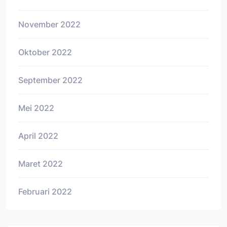
November 2022
Oktober 2022
September 2022
Mei 2022
April 2022
Maret 2022
Februari 2022