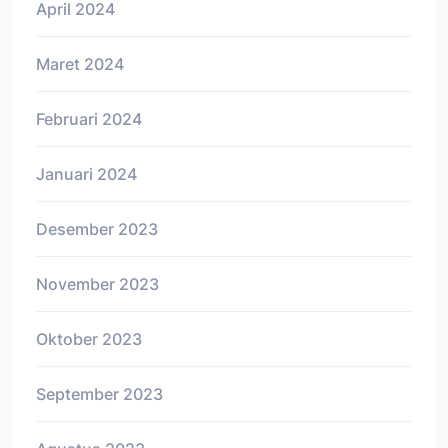
April 2024
Maret 2024
Februari 2024
Januari 2024
Desember 2023
November 2023
Oktober 2023
September 2023