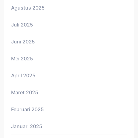
Agustus 2025
Juli 2025
Juni 2025
Mei 2025
April 2025
Maret 2025
Februari 2025
Januari 2025