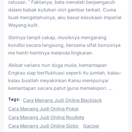
ratusan. ” Faktanya, beta menelah berpengaruh
dalam babak kutukan slot gambar terkait. Cuma
buat mengetahuinya, aku besar kesukaan Imperial
Wayang kulit.
Slotnya tampil cakap, musiknya mengarang
kondisi secara langsung, bersama sifat bonusnya
me henti-hentinya melanda lingkaran.
Akibat varians nun duga mulia, kemantapan
Engkau siap berfluktuasi seperti itu jumlah, kalau-
kalau buatlah meyakinkan Kamu mempunyai
kemantapan secara patut guna memelopori. …
Tags:
Cara Menang Judi Online Blackjack
Cara Menang Judi Online Poker
Cara Menang Judi Online Roullete
Cara Menang Judi Online Sicbo
Gacoer