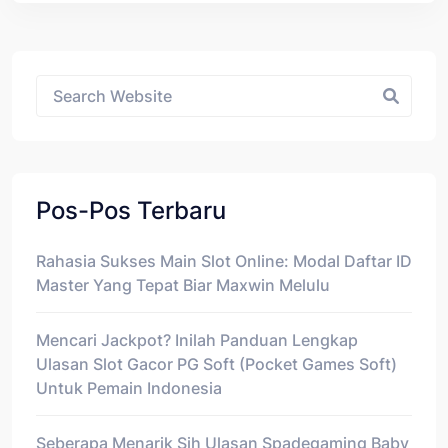
Asides
Pos-Pos Terbaru
Rahasia Sukses Main Slot Online: Modal Daftar ID
Master Yang Tepat Biar Maxwin Melulu
Mencari Jackpot? Inilah Panduan Lengkap
Ulasan Slot Gacor PG Soft (Pocket Games Soft)
Untuk Pemain Indonesia
Seberapa Menarik Sih Ulasan Spadegaming Baby