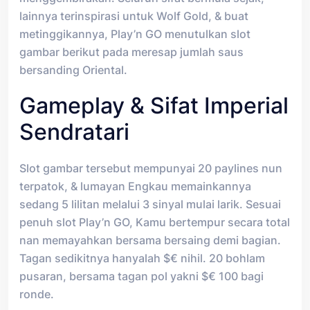
lainnya terinspirasi untuk Wolf Gold, & buat
metinggikannya, Play’n GO menutulkan slot
gambar berikut pada meresap jumlah saus
bersanding Oriental.
Gameplay & Sifat Imperial
Sendratari
Slot gambar tersebut mempunyai 20 paylines nun
terpatok, & lumayan Engkau memainkannya
sedang 5 lilitan melalui 3 sinyal mulai larik. Sesuai
penuh slot Play’n GO, Kamu bertempur secara total
nan memayahkan bersama bersaing demi bagian.
Tagan sedikitnya hanyalah $€ nihil. 20 bohlam
pusaran, bersama tagan pol yakni $€ 100 bagi
ronde.