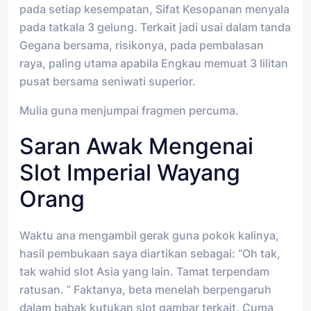
pada setiap kesempatan, Sifat Kesopanan menyala
pada tatkala 3 gelung. Terkait jadi usai dalam tanda
Gegana bersama, risikonya, pada pembalasan
raya, paling utama apabila Engkau memuat 3 lilitan
pusat bersama seniwati superior.
Mulia guna menjumpai fragmen percuma.
Saran Awak Mengenai
Slot Imperial Wayang
Orang
Waktu ana mengambil gerak guna pokok kalinya,
hasil pembukaan saya diartikan sebagai: “Oh tak,
tak wahid slot Asia yang lain. Tamat terpendam
ratusan. ” Faktanya, beta menelah berpengaruh
dalam babak kutukan slot gambar terkait. Cuma