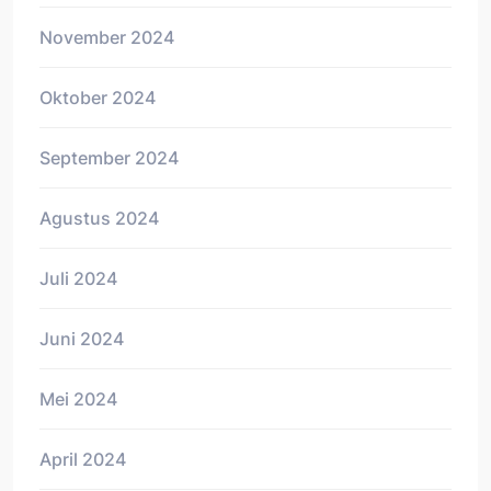
November 2024
Oktober 2024
September 2024
Agustus 2024
Juli 2024
Juni 2024
Mei 2024
April 2024