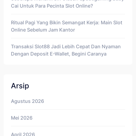
Cai Untuk Para Pecinta Slot Online?
Ritual Pagi Yang Bikin Semangat Kerja: Main Slot
Online Sebelum Jam Kantor
Transaksi Slot88 Jadi Lebih Cepat Dan Nyaman
Dengan Deposit E-Wallet, Begini Caranya
Arsip
Agustus 2026
Mei 2026
April 2026