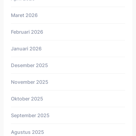
Maret 2026
Februari 2026
Januari 2026
Desember 2025
November 2025
Oktober 2025
September 2025
Agustus 2025