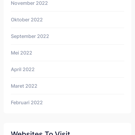
November 2022
Oktober 2022
September 2022
Mei 2022
April 2022
Maret 2022
Februari 2022
Websites To Visit