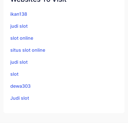
ikan138
judi slot
slot online
situs slot online
judi slot
slot
dewa303
Judi slot