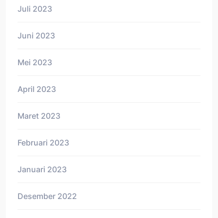
Juli 2023
Juni 2023
Mei 2023
April 2023
Maret 2023
Februari 2023
Januari 2023
Desember 2022