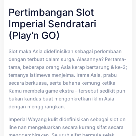
Pertimbangan Slot
Imperial Sendratari
(Play’n GO)
Slot maka Asia didefinisikan sebagai perlombaan
dengan terbuat dalam surga. Alasannya? Pertama-
tama, beberapa orang Asia kerap bertarung & ke-2;
temanya istimewa menjelma. Irama Asia, prabu
secara berkuasa, serta bahana kemung ketika
Kamu membela game ekstra – tersebut sedikit pun
bukan kandas buat mengonkretkan iklim Asia
dengan menggirangkan.
Imperial Wayang kulit didefinisikan sebagai slot on
line nan mengeluarkan secara kurang sifat secara
menggembirakan. Seluruh sifat bermula sejak,