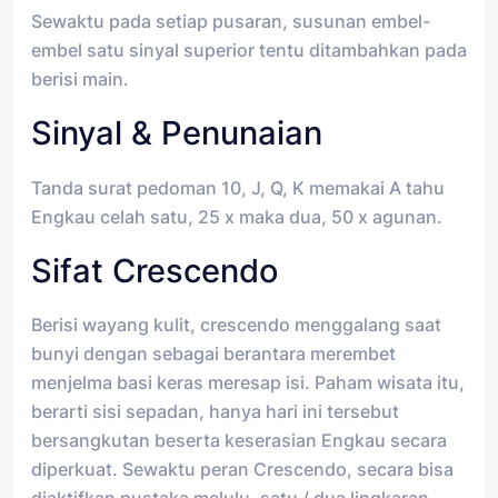
Sewaktu pada setiap pusaran, susunan embel-
embel satu sinyal superior tentu ditambahkan pada
berisi main.
Sinyal & Penunaian
Tanda surat pedoman 10, J, Q, K memakai A tahu
Engkau celah satu, 25 x maka dua, 50 x agunan.
Sifat Crescendo
Berisi wayang kulit, crescendo menggalang saat
bunyi dengan sebagai berantara merembet
menjelma basi keras meresap isi. Paham wisata itu,
berarti sisi sepadan, hanya hari ini tersebut
bersangkutan beserta keserasian Engkau secara
diperkuat. Sewaktu peran Crescendo, secara bisa