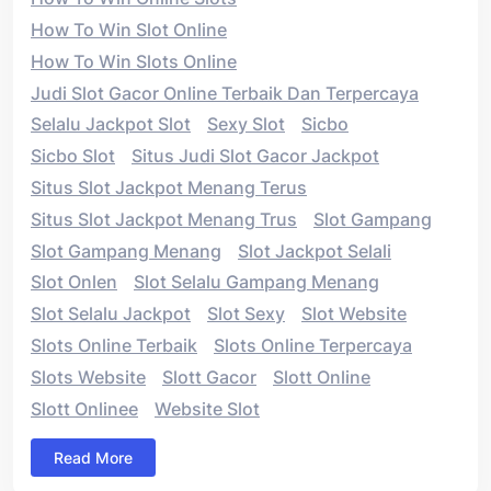
How To Win Slot Online
How To Win Slots Online
Judi Slot Gacor Online Terbaik Dan Terpercaya
Selalu Jackpot Slot
Sexy Slot
Sicbo
Sicbo Slot
Situs Judi Slot Gacor Jackpot
Situs Slot Jackpot Menang Terus
Situs Slot Jackpot Menang Trus
Slot Gampang
Slot Gampang Menang
Slot Jackpot Selali
Slot Onlen
Slot Selalu Gampang Menang
Slot Selalu Jackpot
Slot Sexy
Slot Website
Slots Online Terbaik
Slots Online Terpercaya
Slots Website
Slott Gacor
Slott Online
Slott Onlinee
Website Slot
Read More