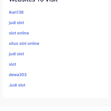
ikan138
judi slot
slot online
situs slot online
judi slot
slot
dewa303
Judi slot