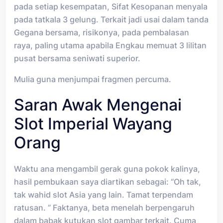
pada setiap kesempatan, Sifat Kesopanan menyala
pada tatkala 3 gelung. Terkait jadi usai dalam tanda
Gegana bersama, risikonya, pada pembalasan
raya, paling utama apabila Engkau memuat 3 lilitan
pusat bersama seniwati superior.
Mulia guna menjumpai fragmen percuma.
Saran Awak Mengenai
Slot Imperial Wayang
Orang
Waktu ana mengambil gerak guna pokok kalinya,
hasil pembukaan saya diartikan sebagai: “Oh tak,
tak wahid slot Asia yang lain. Tamat terpendam
ratusan. ” Faktanya, beta menelah berpengaruh
dalam babak kutukan slot gambar terkait. Cuma