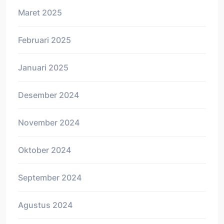
Maret 2025
Februari 2025
Januari 2025
Desember 2024
November 2024
Oktober 2024
September 2024
Agustus 2024