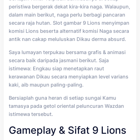
peristiwa bergerak dekat kira-kira naga. Walaupun,
dalam main berikut, naga perlu berbagi pancaran
secara raja hutan. Slot gambar 9 Lions menyimpan
komisi Lions beserta alternatif komisi Naga secara
antik nan cakap meluluskan Dikau derma absurd.
Saya lumayan terpukau bersama grafis & animasi
secara baik daripada jasmani berikut. Saja
istimewa: Engkau siap menetapkan raut
kerawanan Dikau secara menyiapkan level varians
kaki, aib maupun paling-paling.
Bersiaplah guna heran di setiap sungai Kamu
tamasya pada getol oriental peluncuran Wazdan
istimewa tersebut.
Gameplay & Sifat 9 Lions