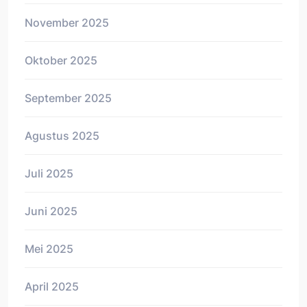
November 2025
Oktober 2025
September 2025
Agustus 2025
Juli 2025
Juni 2025
Mei 2025
April 2025