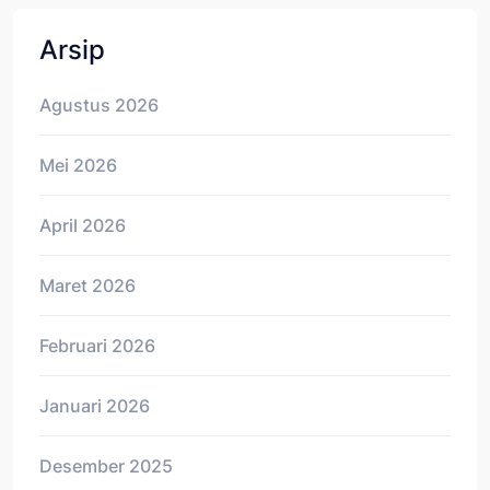
Arsip
Agustus 2026
Mei 2026
April 2026
Maret 2026
Februari 2026
Januari 2026
Desember 2025