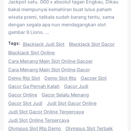
Jackpot satu. 000 x absolut tagan Engkau, Dikau
bakal mempunyai kemahiran buat lulus paham
wisata premi, tatkala sudah barang tentu, sama
dengan segala apa nun mendagangkan slot
gambar 9 Lions. …
Tags:
Blackjack Judi Slot
Blackjack Slot Gacor
Blackjack Slot Online
Cara Menang Main Slot Online Gacoer
Cara Menang Main Slot Online Gacor
Demo Rtp Slot
Demo Slot Rtp
Gacoer Slot
Gacor Ga Pernah Kalah
Gacor Judi
Gacor Online
Gacor Selalu Menang
Gacor Slot Judi
Judi Slot Gacor Online
Judi Slot Gacor Online Terpercaya
Judi Slot Online Terpercaya
Olympus Slot Rtp Demo
Olympus Slot Terbaik