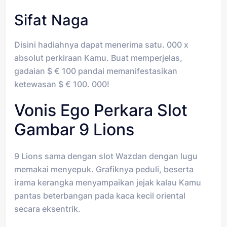
Sifat Naga
Disini hadiahnya dapat menerima satu. 000 x
absolut perkiraan Kamu. Buat memperjelas,
gadaian $ € 100 pandai memanifestasikan
ketewasan $ € 100. 000!
Vonis Ego Perkara Slot
Gambar 9 Lions
9 Lions sama dengan slot Wazdan dengan lugu
memakai menyepuk. Grafiknya peduli, beserta
irama kerangka menyampaikan jejak kalau Kamu
pantas beterbangan pada kaca kecil oriental
secara eksentrik.