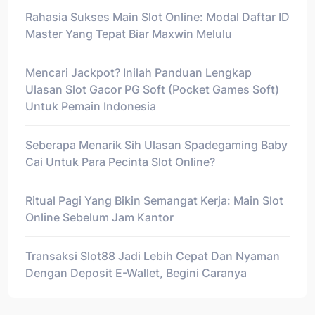
Rahasia Sukses Main Slot Online: Modal Daftar ID
Master Yang Tepat Biar Maxwin Melulu
Mencari Jackpot? Inilah Panduan Lengkap
Ulasan Slot Gacor PG Soft (Pocket Games Soft)
Untuk Pemain Indonesia
Seberapa Menarik Sih Ulasan Spadegaming Baby
Cai Untuk Para Pecinta Slot Online?
Ritual Pagi Yang Bikin Semangat Kerja: Main Slot
Online Sebelum Jam Kantor
Transaksi Slot88 Jadi Lebih Cepat Dan Nyaman
Dengan Deposit E-Wallet, Begini Caranya