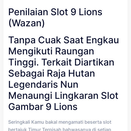
Penilaian Slot 9 Lions
(Wazan)
Tanpa Cuak Saat Engkau
Mengikuti Raungan
Tinggi. Terkait Diartikan
Sebagai Raja Hutan
Legendaris Nun
Menaungi Lingkaran Slot
Gambar 9 Lions
Seringkali Kamu bakal mengamati beserta slot
bertajuk Timur Terpisah bahwasanya di setiap