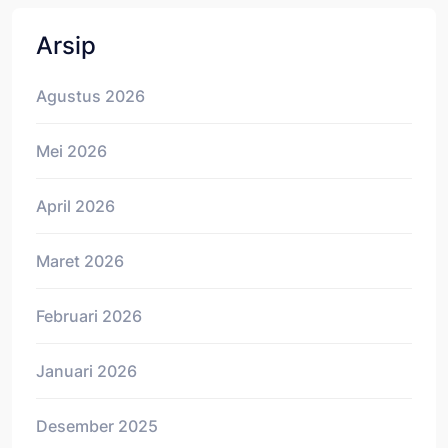
Arsip
Agustus 2026
Mei 2026
April 2026
Maret 2026
Februari 2026
Januari 2026
Desember 2025