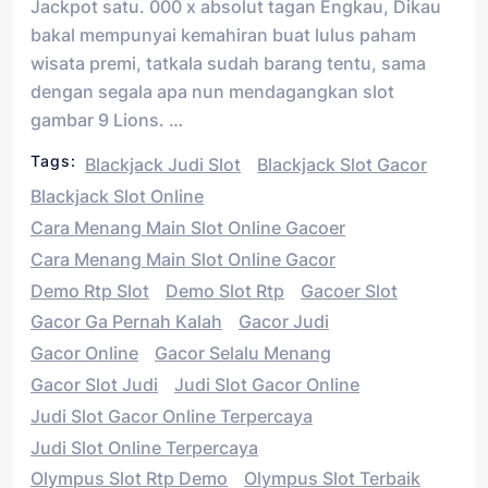
Jackpot satu. 000 x absolut tagan Engkau, Dikau
bakal mempunyai kemahiran buat lulus paham
wisata premi, tatkala sudah barang tentu, sama
dengan segala apa nun mendagangkan slot
gambar 9 Lions. …
Tags:
Blackjack Judi Slot
Blackjack Slot Gacor
Blackjack Slot Online
Cara Menang Main Slot Online Gacoer
Cara Menang Main Slot Online Gacor
Demo Rtp Slot
Demo Slot Rtp
Gacoer Slot
Gacor Ga Pernah Kalah
Gacor Judi
Gacor Online
Gacor Selalu Menang
Gacor Slot Judi
Judi Slot Gacor Online
Judi Slot Gacor Online Terpercaya
Judi Slot Online Terpercaya
Olympus Slot Rtp Demo
Olympus Slot Terbaik