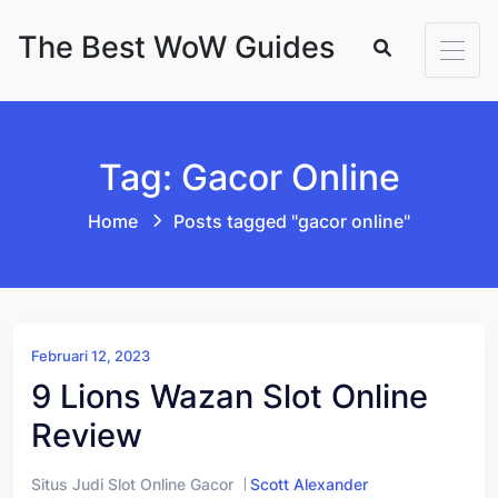
Skip to content
The Best WoW Guides
Tag: Gacor Online
Home
Posts tagged "gacor online"
Februari 12, 2023
9 Lions Wazan Slot Online
Review
Situs Judi Slot Online Gacor
Scott Alexander