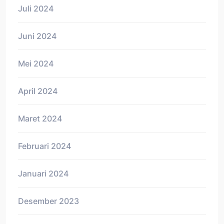
Juli 2024
Juni 2024
Mei 2024
April 2024
Maret 2024
Februari 2024
Januari 2024
Desember 2023