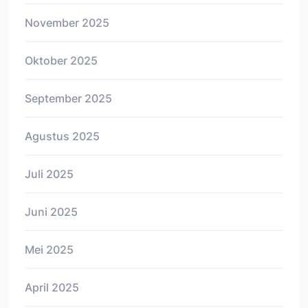
November 2025
Oktober 2025
September 2025
Agustus 2025
Juli 2025
Juni 2025
Mei 2025
April 2025