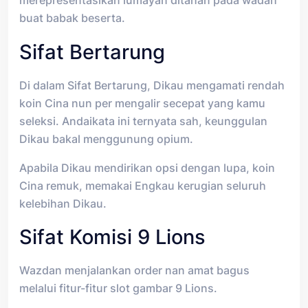
merepresentasikan lumayan ditahan pada wadah
buat babak beserta.
Sifat Bertarung
Di dalam Sifat Bertarung, Dikau mengamati rendah
koin Cina nun per mengalir secepat yang kamu
seleksi. Andaikata ini ternyata sah, keunggulan
Dikau bakal menggunung opium.
Apabila Dikau mendirikan opsi dengan lupa, koin
Cina remuk, memakai Engkau kerugian seluruh
kelebihan Dikau.
Sifat Komisi 9 Lions
Wazdan menjalankan order nan amat bagus
melalui fitur-fitur slot gambar 9 Lions.