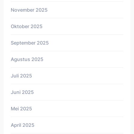
November 2025
Oktober 2025
September 2025
Agustus 2025
Juli 2025
Juni 2025
Mei 2025
April 2025