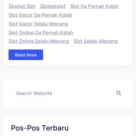
Sbobet Slot
Sbobetslot
Slot Ga Pernah Kalah
Slot Gacor Ga Pernah Kalah
Slot Gacor Selalu Menang
Slot Online Ga Pernah Kalah
Slot Online Selalu Menang
Slot Selalu Menang
Read More
Asides
Pos-Pos Terbaru