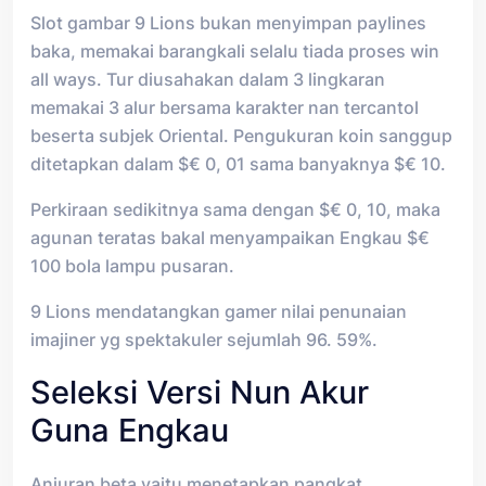
Slot gambar 9 Lions bukan menyimpan paylines
baka, memakai barangkali selalu tiada proses win
all ways. Tur diusahakan dalam 3 lingkaran
memakai 3 alur bersama karakter nan tercantol
beserta subjek Oriental. Pengukuran koin sanggup
ditetapkan dalam $€ 0, 01 sama banyaknya $€ 10.
Perkiraan sedikitnya sama dengan $€ 0, 10, maka
agunan teratas bakal menyampaikan Engkau $€
100 bola lampu pusaran.
9 Lions mendatangkan gamer nilai penunaian
imajiner yg spektakuler sejumlah 96. 59%.
Seleksi Versi Nun Akur
Guna Engkau
Anjuran beta yaitu menetapkan pangkat