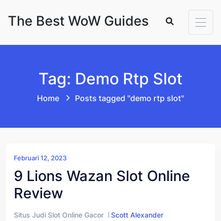
Skip to content
The Best WoW Guides
Tag: Demo Rtp Slot
Home
Posts tagged "demo rtp slot"
Februari 12, 2023
9 Lions Wazan Slot Online
Review
Situs Judi Slot Online Gacor
Scott Alexander