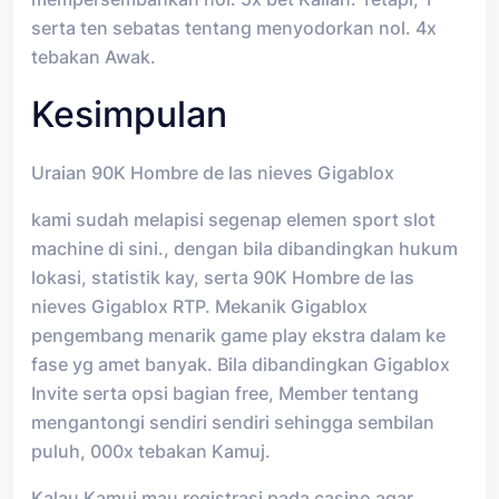
serta ten sebatas tentang menyodorkan nol. 4x
tebakan Awak.
Kesimpulan
Uraian 90K Hombre de las nieves Gigablox
kami sudah melapisi segenap elemen sport slot
machine di sini., dengan bila dibandingkan hukum
lokasi, statistik kay, serta 90K Hombre de las
nieves Gigablox RTP. Mekanik Gigablox
pengembang menarik game play ekstra dalam ke
fase yg amet banyak. Bila dibandingkan Gigablox
Invite serta opsi bagian free, Member tentang
mengantongi sendiri sendiri sehingga sembilan
puluh, 000x tebakan Kamuj.
Kalau Kamuj mau registrasi pada casino agar