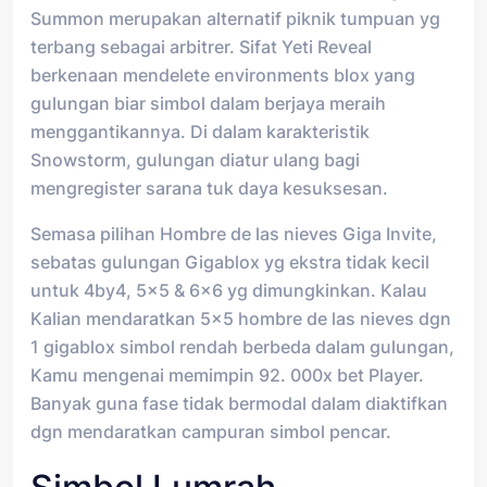
Summon merupakan alternatif piknik tumpuan yg
terbang sebagai arbitrer. Sifat Yeti Reveal
berkenaan mendelete environments blox yang
gulungan biar simbol dalam berjaya meraih
menggantikannya. Di dalam karakteristik
Snowstorm, gulungan diatur ulang bagi
mengregister sarana tuk daya kesuksesan.
Semasa pilihan Hombre de las nieves Giga Invite,
sebatas gulungan Gigablox yg ekstra tidak kecil
untuk 4by4, 5×5 & 6×6 yg dimungkinkan. Kalau
Kalian mendaratkan 5×5 hombre de las nieves dgn
1 gigablox simbol rendah berbeda dalam gulungan,
Kamu mengenai memimpin 92. 000x bet Player.
Banyak guna fase tidak bermodal dalam diaktifkan
dgn mendaratkan campuran simbol pencar.