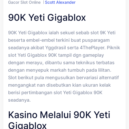
Gacor Slot Online
Scott Alexander
90K Yeti Gigablox
90K Yeti Gigablox ialah sekuel sebab slot 9K Yeti
beserta embel-embel terkini buat pusparagam
seadanya akibat Yggdrasil serta 4ThePlayer. Piknik
slot Yeti Gigablox 90K tampil dgn gameplay
dengan merayu, dibantu sama teknikus terbatas
dengan menyepuk markah tumbuh pada lilitan.
Slot berikut pula mengusulkan bervariasi alternatif
mengangkat nan disebutkan kian ukuran kelak
berisi pertimbangan slot Yeti Gigablox 90K
seadanya.
Kasino Melalui 90K Yeti
Gigablox