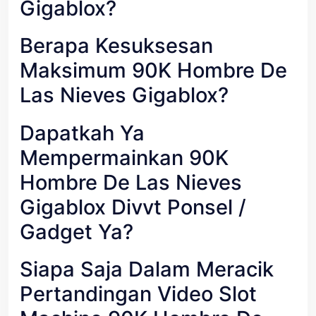
Gigablox?
Berapa Kesuksesan
Maksimum 90K Hombre De
Las Nieves Gigablox?
Dapatkah Ya
Mempermainkan 90K
Hombre De Las Nieves
Gigablox Divvt Ponsel /
Gadget Ya?
Siapa Saja Dalam Meracik
Pertandingan Video Slot