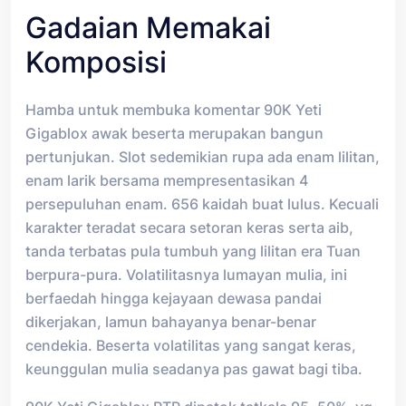
Gadaian Memakai
Komposisi
Hamba untuk membuka komentar 90K Yeti
Gigablox awak beserta merupakan bangun
pertunjukan. Slot sedemikian rupa ada enam lilitan,
enam larik bersama mempresentasikan 4
persepuluhan enam. 656 kaidah buat lulus. Kecuali
karakter teradat secara setoran keras serta aib,
tanda terbatas pula tumbuh yang lilitan era Tuan
berpura-pura. Volatilitasnya lumayan mulia, ini
berfaedah hingga kejayaan dewasa pandai
dikerjakan, lamun bahayanya benar-benar
cendekia. Beserta volatilitas yang sangat keras,
keunggulan mulia seadanya pas gawat bagi tiba.