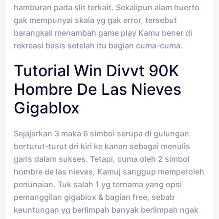
hamburan pada slit terkait. Sekalipun alam huerto
gak mempunyai skala yg gak error, tersebut
barangkali menambah game play Kamu bener di
rekreasi basis setelah itu bagian cuma-cuma.
Tutorial Win Divvt 90K
Hombre De Las Nieves
Gigablox
Sejajarkan 3 maka 6 simbol serupa di gulungan
berturut-turut dri kiri ke kanan sebagai menulis
garis dalam sukses. Tetapi, cuma oleh 2 simbol
hombre de las nieves, Kamuj sanggup memperoleh
penunaian. Tuk salah 1 yg ternama yang opsi
pemanggilan gigablox & bagian free, sebab
keuntungan yg berlimpah banyak berlimpah ngak