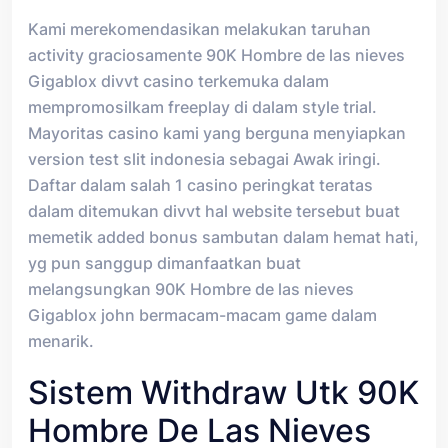
Kami merekomendasikan melakukan taruhan
activity graciosamente 90K Hombre de las nieves
Gigablox divvt casino terkemuka dalam
mempromosilkam freeplay di dalam style trial.
Mayoritas casino kami yang berguna menyiapkan
version test slit indonesia sebagai Awak iringi.
Daftar dalam salah 1 casino peringkat teratas
dalam ditemukan divvt hal website tersebut buat
memetik added bonus sambutan dalam hemat hati,
yg pun sanggup dimanfaatkan buat
melangsungkan 90K Hombre de las nieves
Gigablox john bermacam-macam game dalam
menarik.
Sistem Withdraw Utk 90K
Hombre De Las Nieves