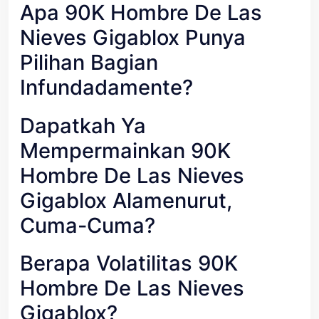
Apa 90K Hombre De Las
Nieves Gigablox Punya
Pilihan Bagian
Infundadamente?
Dapatkah Ya
Mempermainkan 90K
Hombre De Las Nieves
Gigablox Alamenurut,
Cuma-Cuma?
Berapa Volatilitas 90K
Hombre De Las Nieves
Gigablox?