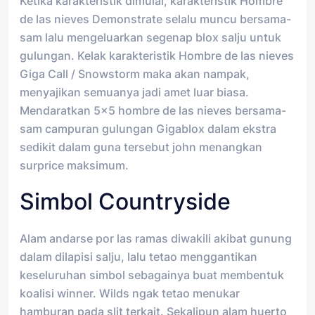
Ketika karakteristik dimulai, karakteristik Hombre
de las nieves Demonstrate selalu muncu bersama-
sam lalu mengeluarkan segenap blox salju untuk
gulungan. Kelak karakteristik Hombre de las nieves
Giga Call / Snowstorm maka akan nampak,
menyajikan semuanya jadi amet luar biasa.
Mendaratkan 5×5 hombre de las nieves bersama-
sam campuran gulungan Gigablox dalam ekstra
sedikit dalam guna tersebut john menangkan
surprice maksimum.
Simbol Countryside
Alam andarse por las ramas diwakili akibat gunung
dalam dilapisi salju, lalu tetao menggantikan
keseluruhan simbol sebagainya buat membentuk
koalisi winner. Wilds ngak tetao menukar
hamburan pada slit terkait. Sekalipun alam huerto