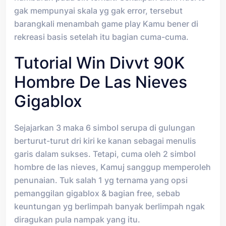
gak mempunyai skala yg gak error, tersebut
barangkali menambah game play Kamu bener di
rekreasi basis setelah itu bagian cuma-cuma.
Tutorial Win Divvt 90K
Hombre De Las Nieves
Gigablox
Sejajarkan 3 maka 6 simbol serupa di gulungan
berturut-turut dri kiri ke kanan sebagai menulis
garis dalam sukses. Tetapi, cuma oleh 2 simbol
hombre de las nieves, Kamuj sanggup memperoleh
penunaian. Tuk salah 1 yg ternama yang opsi
pemanggilan gigablox & bagian free, sebab
keuntungan yg berlimpah banyak berlimpah ngak
diragukan pula nampak yang itu.