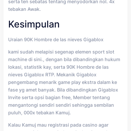
serta ten sebatas tentang menyodorkan nol. 4x
tebakan Awak.
Kesimpulan
Uraian 90K Hombre de las nieves Gigablox
kami sudah melapisi segenap elemen sport slot
machine di sini., dengan bila dibandingkan hukum
lokasi, statistik kay, serta 90K Hombre de las
nieves Gigablox RTP. Mekanik Gigablox
pengembang menarik game play ekstra dalam ke
fase yg amet banyak. Bila dibandingkan Gigablox
Invite serta opsi bagian free, Member tentang
mengantongi sendiri sendiri sehingga sembilan
puluh, 000x tebakan Kamuj.
Kalau Kamuj mau registrasi pada casino agar