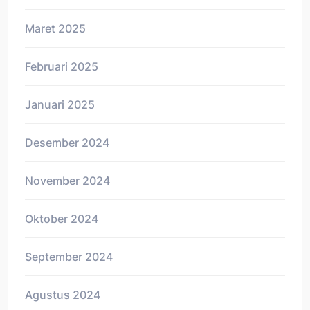
Maret 2025
Februari 2025
Januari 2025
Desember 2024
November 2024
Oktober 2024
September 2024
Agustus 2024