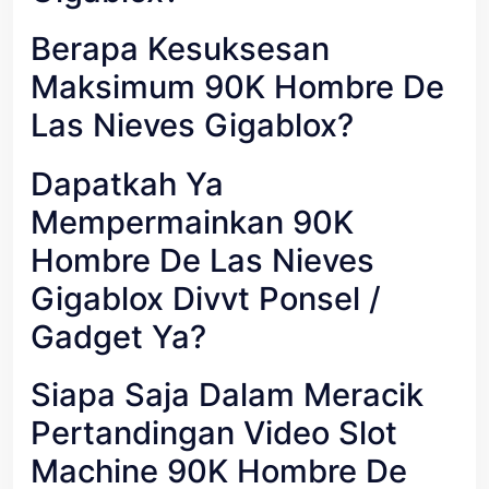
Berapa Kesuksesan
Maksimum 90K Hombre De
Las Nieves Gigablox?
Dapatkah Ya
Mempermainkan 90K
Hombre De Las Nieves
Gigablox Divvt Ponsel /
Gadget Ya?
Siapa Saja Dalam Meracik
Pertandingan Video Slot
Machine 90K Hombre De