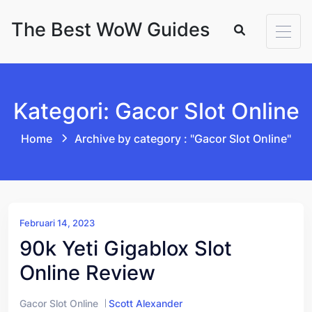
Skip to content
The Best WoW Guides
Kategori: Gacor Slot Online
Home
Archive by category : "Gacor Slot Online"
Februari 14, 2023
90k Yeti Gigablox Slot
Online Review
Gacor Slot Online
Scott Alexander