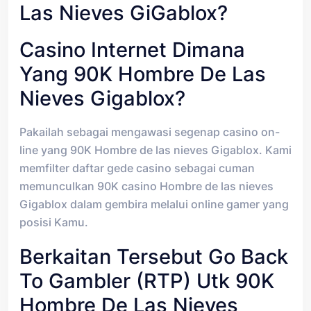
Las Nieves GiGablox?
Casino Internet Dimana
Yang 90K Hombre De Las
Nieves Gigablox?
Pakailah sebagai mengawasi segenap casino on-
line yang 90K Hombre de las nieves Gigablox. Kami
memfilter daftar gede casino sebagai cuman
memunculkan 90K casino Hombre de las nieves
Gigablox dalam gembira melalui online gamer yang
posisi Kamu.
Berkaitan Tersebut Go Back
To Gambler (RTP) Utk 90K
Hombre De Las Nieves