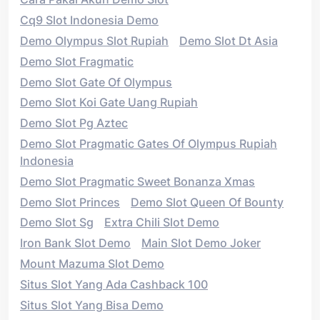
Cq9 Slot Indonesia Demo
Demo Olympus Slot Rupiah
Demo Slot Dt Asia
Demo Slot Fragmatic
Demo Slot Gate Of Olympus
Demo Slot Koi Gate Uang Rupiah
Demo Slot Pg Aztec
Demo Slot Pragmatic Gates Of Olympus Rupiah
Indonesia
Demo Slot Pragmatic Sweet Bonanza Xmas
Demo Slot Princes
Demo Slot Queen Of Bounty
Demo Slot Sg
Extra Chili Slot Demo
Iron Bank Slot Demo
Main Slot Demo Joker
Mount Mazuma Slot Demo
Situs Slot Yang Ada Cashback 100
Situs Slot Yang Bisa Demo