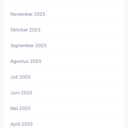
November 2025
Oktober 2025
September 2025
Agustus 2025
Juli 2025
Juni 2025
Mei 2025
April 2025