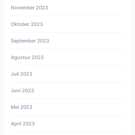
November 2023
Oktober 2023
September 2023
Agustus 2023
Juli 2023
Juni 2023
Mei 2023
April 2023