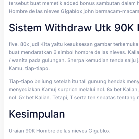
tersebut buat memetik added bonus sambutan dalam 
Hombre de las nieves Gigablox john bermacam-macam
Sistem Withdraw Utk 90K 
five. 80x judi Kita yaitu kesuksesan gambar terkemuka
buat mendaratkan 6 simbol hombre de las nieves. Kalia
/ wanita pada gulungan. Sherpa kemudian tenda salju j
Kamu, tiap-tiapo.
Tiap-tiapo beliung setelah itu tali gunung hendak me
menyediakan Kamuj surprice melalui nol. 8x bet Kali
nol. 5x bet Kalian. Tetapi, T serta ten sebatas tentan
Kesimpulan
Uraian 90K Hombre de las nieves Gigablox