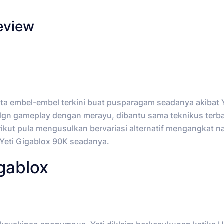
Review
erta embel-embel terkini buat pusparagam seadanya akibat 
l dgn gameplay dengan merayu, dibantu sama teknikus terb
ikut pula mengusulkan bervariasi alternatif mengangkat n
 Yeti Gigablox 90K seadanya.
igablox