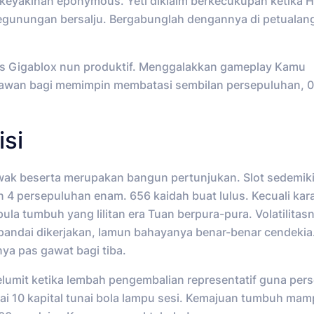
 keyakinan eponymous. Yeti diklaim berkecukupan ketika H
egunungan bersalju. Bergabunglah dengannya di petuala
s Gigablox nun produktif. Menggalakkan gameplay Kamu
enawan bagi memimpin membatasi sembilan persepuluhan, 
si
ak beserta merupakan bangun pertunjukan. Slot sedemik
 4 persepuluhan enam. 656 kaidah buat lulus. Kecuali kar
pula tumbuh yang lilitan era Tuan berpura-pura. Volatilitas
pandai dikerjakan, lamun bahayanya benar-benar cendekia
nya pas gawat bagi tiba.
kelumit ketika lembah pengembalian representatif guna pe
pai 10 kapital tunai bola lampu sesi. Kemajuan tumbuh ma