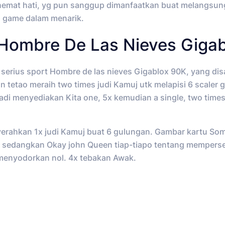
hemat hati, yg pun sanggup dimanfaatkan buat melangsu
 game dalam menarik.
Hombre De Las Nieves Gigab
 serius sport Hombre de las nieves Gigablox 90K, yang di
n tetao meraih two times judi Kamuj utk melapisi 6 scaler 
adi menyediakan Kita one, 5x kemudian a single, two times
nyerahkan 1x judi Kamuj buat 6 gulungan. Gambar kartu Som
an, sedangkan Okay john Queen tiap-tiapo tentang mempe
g menyodorkan nol. 4x tebakan Awak.