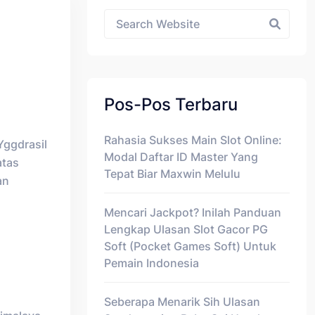
Asides
Pos-Pos Terbaru
Rahasia Sukses Main Slot Online:
Yggdrasil
Modal Daftar ID Master Yang
atas
Tepat Biar Maxwin Melulu
an
Mencari Jackpot? Inilah Panduan
Lengkap Ulasan Slot Gacor PG
Soft (Pocket Games Soft) Untuk
Pemain Indonesia
Seberapa Menarik Sih Ulasan