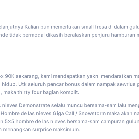
selanjutnya Kalian pun memerlukan small fresa di dalam gu
de tidak bermodal dikasih beralaskan penjuru hamburan 
ablox 90K sekarang, kami mendapatkan yakni mendaratkan ma
i hidup. Utk seluruh pencar bonus dalam nampak sewrius 
maka thirty four bagian komplit.
 las nieves Demonstrate selalu muncu bersama-sam lalu me
ik Hombre de las nieves Giga Call / Snowstorm maka akan 
kan 5×5 hombre de las nieves bersama-sam campuran gulu
ohn menangkan surprice maksimum.