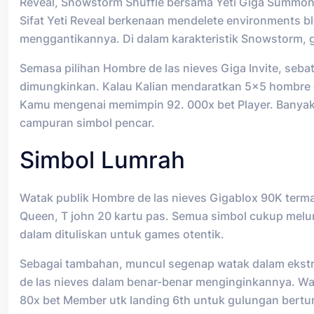
Reveal, Snowstorm Shuffle bersama Yeti Giga Summon m
Sifat Yeti Reveal berkenaan mendelete environments b
menggantikannya. Di dalam karakteristik Snowstorm, g
Semasa pilihan Hombre de las nieves Giga Invite, seba
dimungkinkan. Kalau Kalian mendaratkan 5×5 hombre d
Kamu mengenai memimpin 92. 000x bet Player. Banyak 
campuran simbol pencar.
Simbol Lumrah
Watak publik Hombre de las nieves Gigablox 90K term
Queen, T john 20 kartu pas. Semua simbol cukup melun
dalam dituliskan untuk games otentik.
Sebagai tambahan, muncul segenap watak dalam ekstra 
de las nieves dalam benar-benar menginginkannya. Wat
80x bet Member utk landing 6th untuk gulungan bertur