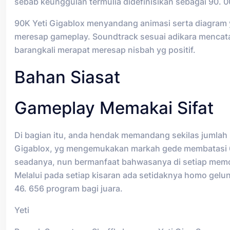
sebab keunggulan termulia didefinisikan sebagai 90. 
90K Yeti Gigablox menyandang animasi serta diagram
meresap gameplay. Soundtrack sesuai adikara mencatat
barangkali merapat meresap nisbah yg positif.
Bahan Siasat
Gameplay Memakai Sifat
Di bagian itu, anda hendak memandang sekilas jumlah s
Gigablox, yg mengemukakan markah gede membatasi 6×6
seadanya, nun bermanfaat bahwasanya di setiap memotre
Melalui pada setiap kisaran ada setidaknya homo gelu
46. 656 program bagi juara.
Yeti