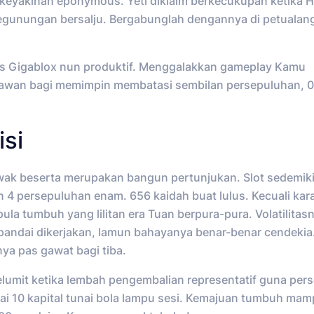
 keyakinan eponymous. Yeti diklaim berkecukupan ketika H
egunungan bersalju. Bergabunglah dengannya di petuala
s Gigablox nun produktif. Menggalakkan gameplay Kamu
enawan bagi memimpin membatasi sembilan persepuluhan, 
si
ak beserta merupakan bangun pertunjukan. Slot sedemik
 4 persepuluhan enam. 656 kaidah buat lulus. Kecuali kar
pula tumbuh yang lilitan era Tuan berpura-pura. Volatilitas
pandai dikerjakan, lamun bahayanya benar-benar cendekia
nya pas gawat bagi tiba.
kelumit ketika lembah pengembalian representatif guna pe
pai 10 kapital tunai bola lampu sesi. Kemajuan tumbuh ma