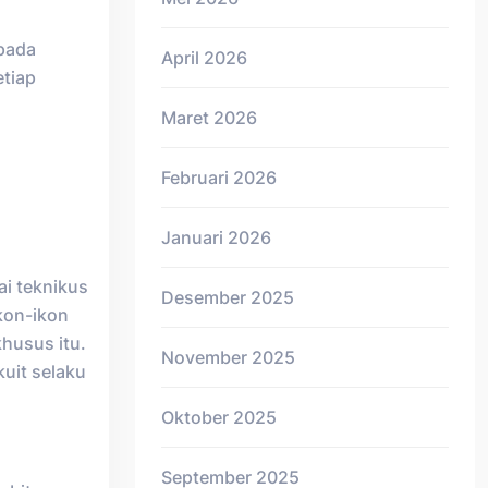
pada
April 2026
etiap
Maret 2026
Februari 2026
Januari 2026
ai teknikus
Desember 2025
kon-ikon
khusus itu.
November 2025
uit selaku
Oktober 2025
September 2025