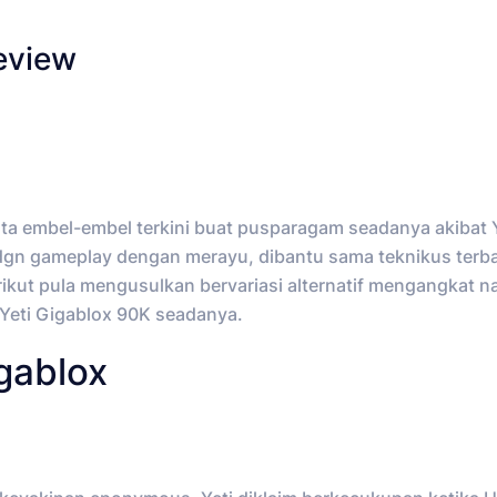
Review
erta embel-embel terkini buat pusparagam seadanya akibat 
l dgn gameplay dengan merayu, dibantu sama teknikus terb
ikut pula mengusulkan bervariasi alternatif mengangkat n
 Yeti Gigablox 90K seadanya.
igablox