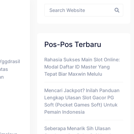
Asides
Pos-Pos Terbaru
Rahasia Sukses Main Slot Online:
Yggdrasil
Modal Daftar ID Master Yang
atas
Tepat Biar Maxwin Melulu
an
Mencari Jackpot? Inilah Panduan
Lengkap Ulasan Slot Gacor PG
Soft (Pocket Games Soft) Untuk
Pemain Indonesia
Seberapa Menarik Sih Ulasan