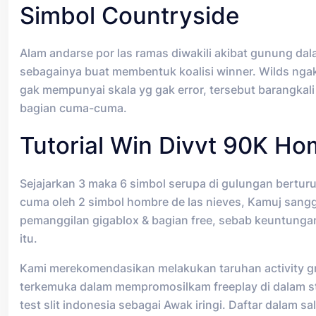
Simbol Countryside
Alam andarse por las ramas diwakili akibat gunung dala
sebagainya buat membentuk koalisi winner. Wilds ngak
gak mempunyai skala yg gak error, tersebut barangkal
bagian cuma-cuma.
Tutorial Win Divvt 90K Ho
Sejajarkan 3 maka 6 simbol serupa di gulungan berturut
cuma oleh 2 simbol hombre de las nieves, Kamuj sang
pemanggilan gigablox & bagian free, sebab keuntunga
itu.
Kami merekomendasikan melakukan taruhan activity gr
terkemuka dalam mempromosilkam freeplay di dalam sty
test slit indonesia sebagai Awak iringi. Daftar dalam s