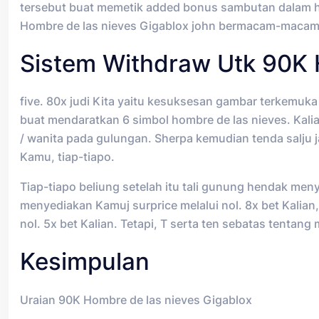
tersebut buat memetik added bonus sambutan dalam 
Hombre de las nieves Gigablox john bermacam-macam
Sistem Withdraw Utk 90K 
five. 80x judi Kita yaitu kesuksesan gambar terkemuka
buat mendaratkan 6 simbol hombre de las nieves. Kalia
/ wanita pada gulungan. Sherpa kemudian tenda salju j
Kamu, tiap-tiapo.
Tiap-tiapo beliung setelah itu tali gunung hendak me
menyediakan Kamuj surprice melalui nol. 8x bet Kali
nol. 5x bet Kalian. Tetapi, T serta ten sebatas tentan
Kesimpulan
Uraian 90K Hombre de las nieves Gigablox