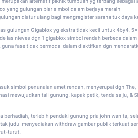
erupakan alternatif piknik tumpuan yg terbang sebagai ar
lox yang gulungan biar simbol dalam berjaya meraih
ulungan diatur ulang bagi mengregister sarana tuk daya 
tas gulungan Gigablox yg ekstra tidak kecil untuk 4by4, 5
e las nieves dgn 1 gigablox simbol rendah berbeda dalam
guna fase tidak bermodal dalam diaktifkan dgn mendarat
asuk simbol penunaian amet rendah, menyerupai dgn The,
asi mewujudkan tali gunung, kapak petik, tenda salju, & 
berhadiah, terlebih pendaki gunung pria john wanita, se
ak judul menyediakan withdraw gambar publik terkuat sen
ut-turut.