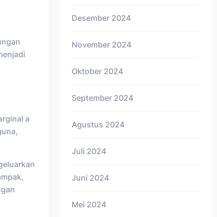
Desember 2024
lungan
November 2024
menjadi
Oktober 2024
September 2024
rginal a
Agustus 2024
guna,
Juli 2024
ngeluarkan
nampak,
Juni 2024
ngan
Mei 2024