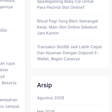
imalaya,
Spadegaming Baby Cai Untuk
ngannya
Para Pecinta Slot Online?
Ritual Pagi Yang Bikin Semangat
Kerja: Main Slot Online Sebelum
000x
Jam Kantor
Transaksi Slot88 Jadi Lebih Cepat
Dan Nyaman Dengan Deposit E-
Wallet, Begini Caranya
ian rupa
akter
nya
. Beserta
Arsip
Agustus 2026
rsembahan
mpu sampai,
Mei 2026