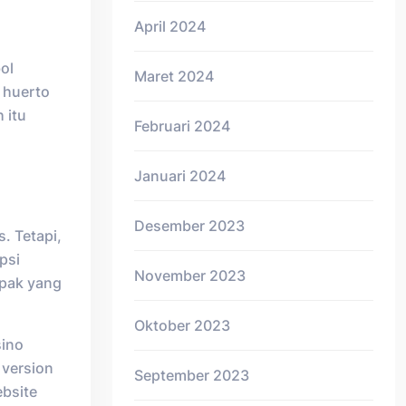
April 2024
ol
Maret 2024
 huerto
 itu
Februari 2024
Januari 2024
Desember 2023
. Tetapi,
psi
November 2023
mpak yang
Oktober 2023
sino
 version
September 2023
ebsite