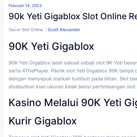
Februari 14, 2023
90k Yeti Gigablox Slot Online 
Gacor Slot Online
Scott Alexander
90K Yeti Gigablox
90K Yeti Gigablox ialah sekuel sebab slot 9K Yeti bes
serta 4ThePlayer. Piknik slot Yeti Gigablox 90K tampi
dengan menyepuk markah tumbuh pada lilitan. Slot ber
disebutkan kian ukuran kelak berisi pertimbangan slot
Kasino Melalui 90K Yeti G
Kurir Gigablox