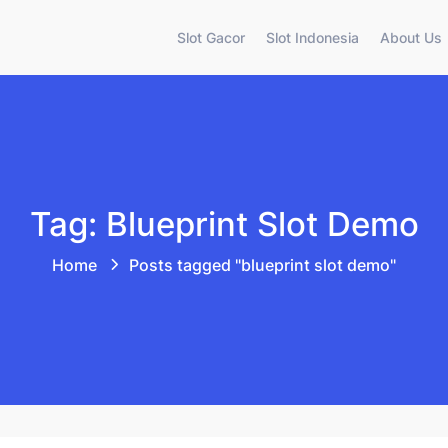
Slot Gacor
Slot Indonesia
About Us
Tag: Blueprint Slot Demo
Home
Posts tagged "blueprint slot demo"