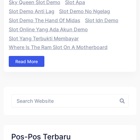
Sky Queen Slot Demo
Slot Apa
Slot Demo Anti Lag
Slot Demo No Ngelag
Slot Demo The Hand Of Midas
Slot Idn Demo
Slot Online Yang Ada Akun Demo
Slot Yang Terbukti Membayar
Where Is The Ram Slot On A Motherboard
Read More
Asides
Pos-Pos Terbaru