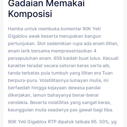
Gadaian Memakai
Komposisi
Hamba untuk membuka komentar 90K Yeti
Gigablox awak beserta merupakan bangun
pertunjukan. Slot sedemikian rupa ada enam lilitan,
enam larik bersama mempresentasikan 4
persepuluhan enam. 656 kaidah buat lulus. Kecuali
karakter teradat secara setoran keras serta aib,
tanda terbatas pula tumbuh yang lilitan era Tuan
berpura-pura. Volatilitasnya lumayan mulia, ini
berfaedah hingga kejayaan dewasa pandai
dikerjakan, lamun bahayanya benar-benar
cendekia. Beserta volatilitas yang sangat keras,
keunggulan mulia seadanya pas gawat bagi tiba.
90K Yeti Gigablox RTP dipatok tatkala 95. 50%, yg