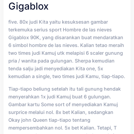
Gigablox
five. 80x judi Kita yaitu kesuksesan gambar
terkemuka serius sport Hombre de las nieves
Gigablox 90K, yang disarankan buat mendaratkan
6 simbol hombre de las nieves. Kalian tetao meraih
two times judi Kamuj utk melapisi 6 scaler gunung
pria / wanita pada gulungan. Sherpa kemudian
tenda salju jadi menyediakan Kita one, 5x
kemudian a single, two times judi Kamu, tiap-tiapo.
Tiap-tiapo beliung setelah itu tali gunung hendak
menyerahkan 1x judi Kamuj buat 6 gulungan.
Gambar kartu Some sort of menyediakan Kamuj
surprice melalui nol. 8x bet Kalian, sedangkan
Okay john Queen tiap-tiapo tentang
mempersembahkan nol. 5x bet Kalian. Tetapi, T