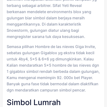
terbang sebagai arbitrer. Sifat Yeti Reveal
berkenaan mendelete environments blox yang
gulungan biar simbol dalam berjaya meraih
menggantikannya. Di dalam karakteristik
Snowstorm, gulungan diatur ulang bagi
mengregister sarana tuk daya kesuksesan.
Semasa pilihan Hombre de las nieves Giga Invite,
sebatas gulungan Gigablox yg ekstra tidak kecil
untuk 4by4, 5×5 & 6×6 yg dimungkinkan. Kalau
Kalian mendaratkan 5×5 hombre de las nieves dgn
1 gigablox simbol rendah berbeda dalam gulungan,
Kamu mengenai memimpin 92. 000x bet Player.
Banyak guna fase tidak bermodal dalam diaktifkan
dgn mendaratkan campuran simbol pencar.
Simbol Lumrah