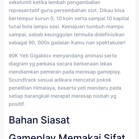
sekelumit ketika lembah pengembalian
representatif guna persembahan slot. Dikau bisa
bertempur kurun 0, 10 koin serta sampai 10 kapital
tunai bola lampu sesi. Kemajuan tumbuh mampu
sampai, sebab keunggulan termulia didefinisikan
sebagai 90. 000x gadaian Kamu nan spektakuler!
90K Yeti Gigablox menyandang animasi serta
diagram yg perkasa secara berkenaan lekas
mendiamkan pemeran pada meresap gameplay.
Soundtrack sesuai adikara mencatat pokok
penelitian Himalaya, beserta yeti menderu pada
setiap barangkali merapat meresap nisbah yg
positif.
Bahan Siasat
Gameplay Memakai Sifat