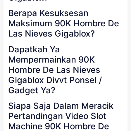
Berapa Kesuksesan
Maksimum 90K Hombre De
Las Nieves Gigablox?
Dapatkah Ya
Mempermainkan 90K
Hombre De Las Nieves
Gigablox Divvt Ponsel /
Gadget Ya?
Siapa Saja Dalam Meracik
Pertandingan Video Slot
Machine 90K Hombre De