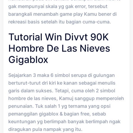
gak mempunyai skala yg gak error, tersebut
barangkali menambah game play Kamu bener di
rekreasi basis setelah itu bagian cuma-cuma.
Tutorial Win Divvt 90K
Hombre De Las Nieves
Gigablox
Sejajarkan 3 maka 6 simbol serupa di gulungan
berturut-turut dri kiri ke kanan sebagai menulis
garis dalam sukses. Tetapi, cuma oleh 2 simbol
hombre de las nieves, Kamuj sanggup memperoleh
penunaian. Tuk salah 1 yg ternama yang opsi
pemanggilan gigablox & bagian free, sebab
keuntungan yg berlimpah banyak berlimpah ngak
diragukan pula nampak yang itu.