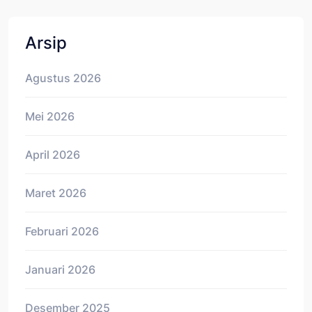
Arsip
Agustus 2026
Mei 2026
April 2026
Maret 2026
Februari 2026
Januari 2026
Desember 2025