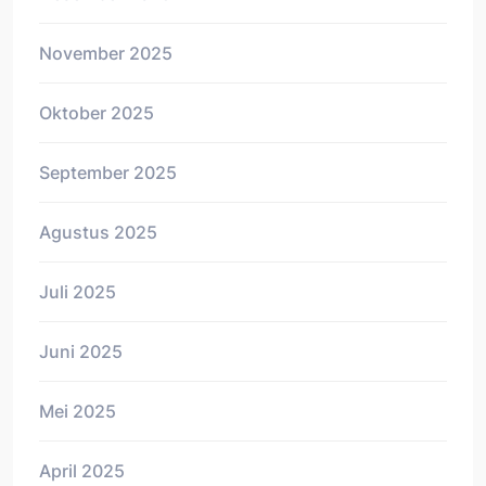
November 2025
Oktober 2025
September 2025
Agustus 2025
Juli 2025
Juni 2025
Mei 2025
April 2025