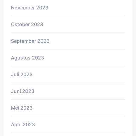
November 2023
Oktober 2023
September 2023
Agustus 2023
Juli 2023
Juni 2023
Mei 2023
April 2023