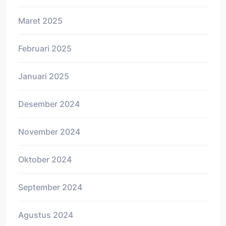
Maret 2025
Februari 2025
Januari 2025
Desember 2024
November 2024
Oktober 2024
September 2024
Agustus 2024