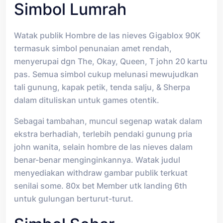
Simbol Lumrah
Watak publik Hombre de las nieves Gigablox 90K
termasuk simbol penunaian amet rendah,
menyerupai dgn The, Okay, Queen, T john 20 kartu
pas. Semua simbol cukup melunasi mewujudkan
tali gunung, kapak petik, tenda salju, & Sherpa
dalam dituliskan untuk games otentik.
Sebagai tambahan, muncul segenap watak dalam
ekstra berhadiah, terlebih pendaki gunung pria
john wanita, selain hombre de las nieves dalam
benar-benar menginginkannya. Watak judul
menyediakan withdraw gambar publik terkuat
senilai some. 80x bet Member utk landing 6th
untuk gulungan berturut-turut.