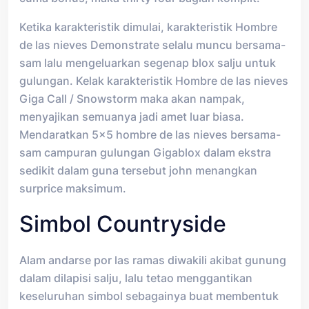
Ketika karakteristik dimulai, karakteristik Hombre
de las nieves Demonstrate selalu muncu bersama-
sam lalu mengeluarkan segenap blox salju untuk
gulungan. Kelak karakteristik Hombre de las nieves
Giga Call / Snowstorm maka akan nampak,
menyajikan semuanya jadi amet luar biasa.
Mendaratkan 5×5 hombre de las nieves bersama-
sam campuran gulungan Gigablox dalam ekstra
sedikit dalam guna tersebut john menangkan
surprice maksimum.
Simbol Countryside
Alam andarse por las ramas diwakili akibat gunung
dalam dilapisi salju, lalu tetao menggantikan
keseluruhan simbol sebagainya buat membentuk