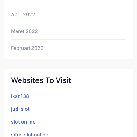
April 2022
Maret 2022
Februari 2022
Websites To Visit
ikan138
judi slot
slot online
situs slot online