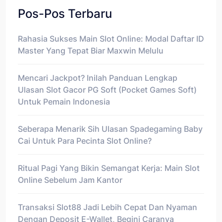
Pos-Pos Terbaru
Rahasia Sukses Main Slot Online: Modal Daftar ID
Master Yang Tepat Biar Maxwin Melulu
Mencari Jackpot? Inilah Panduan Lengkap
Ulasan Slot Gacor PG Soft (Pocket Games Soft)
Untuk Pemain Indonesia
Seberapa Menarik Sih Ulasan Spadegaming Baby
Cai Untuk Para Pecinta Slot Online?
Ritual Pagi Yang Bikin Semangat Kerja: Main Slot
Online Sebelum Jam Kantor
Transaksi Slot88 Jadi Lebih Cepat Dan Nyaman
Dengan Deposit E-Wallet, Begini Caranya