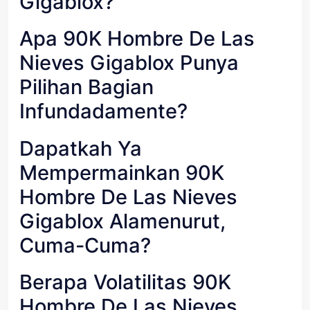
Gigablox?
Apa 90K Hombre De Las
Nieves Gigablox Punya
Pilihan Bagian
Infundadamente?
Dapatkah Ya
Mempermainkan 90K
Hombre De Las Nieves
Gigablox Alamenurut,
Cuma-Cuma?
Berapa Volatilitas 90K
Hombre De Las Nieves