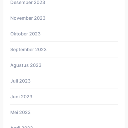
Desember 2023
November 2023
Oktober 2023
September 2023
Agustus 2023
Juli 2023
Juni 2023
Mei 2023
April 2023