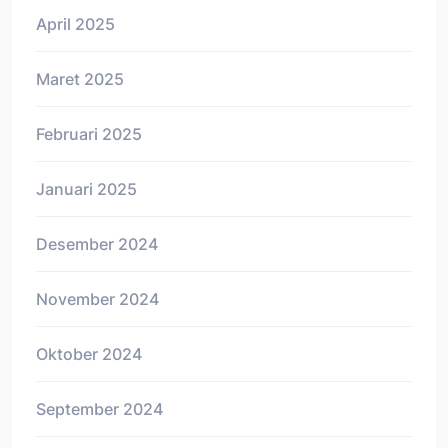
April 2025
Maret 2025
Februari 2025
Januari 2025
Desember 2024
November 2024
Oktober 2024
September 2024