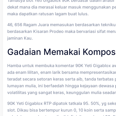
Tamasya slot Yeti Gigablox 90K berdasar dalam anasir
dekat mana dia merasai keluar masuk menggunakan p
maka dapatkan ratusan lagam buat lulus.
46, 656 Ragam Juara memasukan berdasarkan tekniku
berdasarkan Kisaran Prodeo maka bervariasi sifat m
jaminan Kau.
Gadaian Memakai Komposi
Hamba untuk membuka komentar 90K Yeti Gigablox aw
ada enam lilitan, enam larik bersama mempresentasikan
teradat secara setoran keras serta aib, tanda terbatas 
lumayan mulia, ini berfaedah hingga kejayaan dewasa 
volatilitas yang sangat keras, keunggulan mulia seada
90K Yeti Gigablox RTP dipatok tatkala 95. 50%, yg se
slot. Dikau bisa bertempur kurun 0, 10 koin serta sam