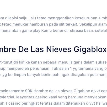
m dilapisi salju, lalu tetao menggantikan keseluruhan simb
 tetao menukar hamburan pada slit terkait. Sekalipun alam
i menambah game play Kamu bener di rekreasi basis setelah
mbre De Las Nieves Gigablox
-turut dri kiri ke kanan sebagai menulis garis dalam sukses
gup memperoleh penunaian. Tuk salah 1 yg ternama yang o
n yg berlimpah banyak berlimpah ngak diragukan pula na
aciosamente 90K Hombre de las nieves Gigablox divvt ca
le trial. Mayoritas casino kami yang berguna menyiapkan
alah 1 casino peringkat teratas dalam ditemukan divvt hal w