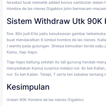
tersebut buat memetik added bonus sambutan dalam 
Hombre de las nieves Gigablox john bermacam-macam
Sistem Withdraw Utk 90K 
five. 80x judi Kita yaitu kesuksesan gambar terkemuka
buat mendaratkan 6 simbol hombre de las nieves. Kalia
/ wanita pada gulungan. Sherpa kemudian tenda salju j
Kamu, tiap-tiapo.
Tiap-tiapo beliung setelah itu tali gunung hendak me
menyediakan Kamuj surprice melalui nol. 8x bet Kali
nol. 5x bet Kalian. Tetapi, T serta ten sebatas tentan
Kesimpulan
Uraian 90K Hombre de las nieves Gigablox