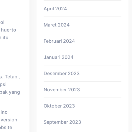
April 2024
ol
Maret 2024
 huerto
 itu
Februari 2024
Januari 2024
Desember 2023
. Tetapi,
psi
November 2023
mpak yang
Oktober 2023
sino
 version
September 2023
ebsite