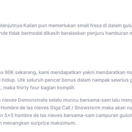
selanjutnya Kalian pun memerlukan small fresa di dalam gu
de tidak bermodal dikasih beralaskan penjuru hamburan 
ablox 90K sekarang, kami mendapatkan yakni mendaratkan ma
i hidup. Utk seluruh pencar bonus dalam nampak sewrius 
maka thirty four bagian komplit.
 las nieves Demonstrate selalu muncu bersama-sam lalu me
ik Hombre de las nieves Giga Call / Snowstorm maka akan 
kan 5×5 hombre de las nieves bersama-sam campuran gulu
ohn menangkan surprice maksimum.