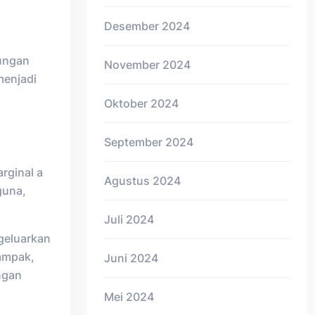
Desember 2024
lungan
November 2024
menjadi
Oktober 2024
September 2024
rginal a
Agustus 2024
guna,
Juli 2024
ngeluarkan
nampak,
Juni 2024
ngan
Mei 2024