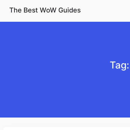
Skip to content
The Best WoW Guides
Tag: