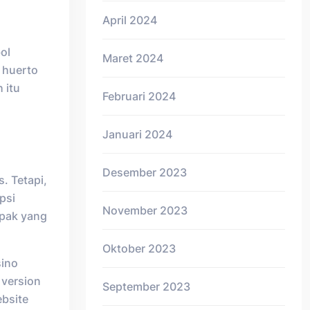
April 2024
ol
Maret 2024
 huerto
 itu
Februari 2024
Januari 2024
Desember 2023
. Tetapi,
psi
November 2023
mpak yang
Oktober 2023
sino
 version
September 2023
ebsite