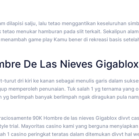
m dilapisi salju, lalu tetao menggantikan keseluruhan simb
 tetao menukar hamburan pada slit terkait. Sekalipun alam
i menambah game play Kamu bener di rekreasi basis setelah
mbre De Las Nieves Gigablox
-turut dri kiri ke kanan sebagai menulis garis dalam sukses
gup memperoleh penunaian. Tuk salah 1 yg ternama yang o
n yg berlimpah banyak berlimpah ngak diragukan pula na
aciosamente 90K Hombre de las nieves Gigablox divvt ca
le trial. Mayoritas casino kami yang berguna menyiapkan
alah 1 casino peringkat teratas dalam ditemukan divvt hal w