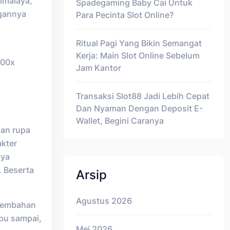
imalaya,
Spadegaming Baby Cai Untuk
ngannya
Para Pecinta Slot Online?
Ritual Pagi Yang Bikin Semangat
Kerja: Main Slot Online Sebelum
000x
Jam Kantor
Transaksi Slot88 Jadi Lebih Cepat
Dan Nyaman Dengan Deposit E-
Wallet, Begini Caranya
ian rupa
akter
nya
. Beserta
Arsip
Agustus 2026
rsembahan
mpu sampai,
Mei 2026