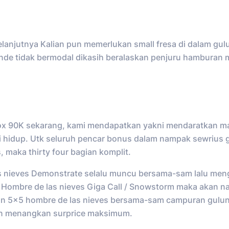
selanjutnya Kalian pun memerlukan small fresa di dalam gu
de tidak bermodal dikasih beralaskan penjuru hamburan 
ablox 90K sekarang, kami mendapatkan yakni mendaratkan ma
i hidup. Utk seluruh pencar bonus dalam nampak sewrius 
maka thirty four bagian komplit.
 las nieves Demonstrate selalu muncu bersama-sam lalu me
ik Hombre de las nieves Giga Call / Snowstorm maka akan 
kan 5×5 hombre de las nieves bersama-sam campuran gulu
ohn menangkan surprice maksimum.