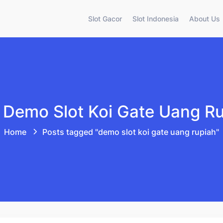
Slot Gacor
Slot Indonesia
About Us
 Demo Slot Koi Gate Uang R
Home
Posts tagged "demo slot koi gate uang rupiah"