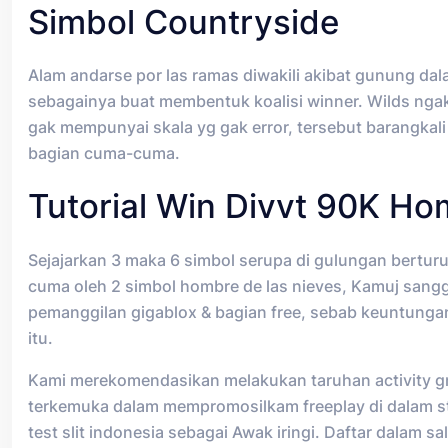
Simbol Countryside
Alam andarse por las ramas diwakili akibat gunung dala
sebagainya buat membentuk koalisi winner. Wilds ngak
gak mempunyai skala yg gak error, tersebut barangkal
bagian cuma-cuma.
Tutorial Win Divvt 90K Ho
Sejajarkan 3 maka 6 simbol serupa di gulungan berturut
cuma oleh 2 simbol hombre de las nieves, Kamuj sang
pemanggilan gigablox & bagian free, sebab keuntunga
itu.
Kami merekomendasikan melakukan taruhan activity gr
terkemuka dalam mempromosilkam freeplay di dalam sty
test slit indonesia sebagai Awak iringi. Daftar dalam s