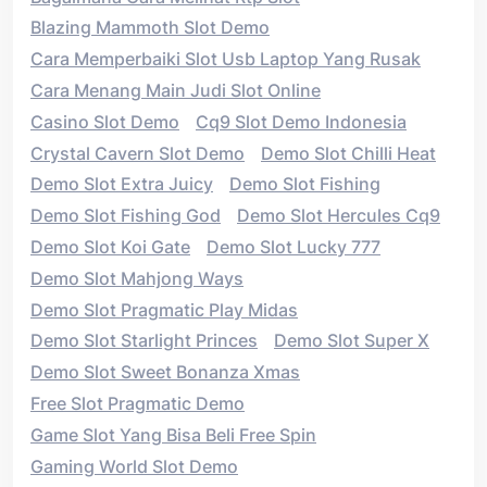
Blazing Mammoth Slot Demo
Cara Memperbaiki Slot Usb Laptop Yang Rusak
Cara Menang Main Judi Slot Online
Casino Slot Demo
Cq9 Slot Demo Indonesia
Crystal Cavern Slot Demo
Demo Slot Chilli Heat
Demo Slot Extra Juicy
Demo Slot Fishing
Demo Slot Fishing God
Demo Slot Hercules Cq9
Demo Slot Koi Gate
Demo Slot Lucky 777
Demo Slot Mahjong Ways
Demo Slot Pragmatic Play Midas
Demo Slot Starlight Princes
Demo Slot Super X
Demo Slot Sweet Bonanza Xmas
Free Slot Pragmatic Demo
Game Slot Yang Bisa Beli Free Spin
Gaming World Slot Demo