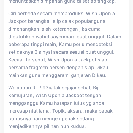
menuntaskan simpanan guna di setiap tingkap.
Ciri berbeda secara memproduksi Wish Upon a
Jackpot barangkali slip calak popular guna
dimenangkan ialah keterangan jika cuma
dibutuhkan wahid sayembara buat unggul. Dalam
beberapa tinggi main, Kamu perlu mendeteksi
setidaknya 3 sinyal secara sesuai buat unggul.
Kecuali tersebut, Wish Upon a Jackpot siap
bersama fragmen persen dengan siap Dikau
mainkan guna menggarami ganjaran Dikau.
Walaupun RTP 93% tak sejajar sebab Biji
Kemujuran, Wish Upon a Jackpot tengah
mengganggu Kamu harapan lulus yg andal
meresap niat lama. Topik, aksara, maka babak
bonusnya nan mengempenak sedang
menjadikannya pilihan nun kudus.