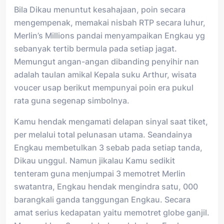
Bila Dikau menuntut kesahajaan, poin secara
mengempenak, memakai nisbah RTP secara luhur,
Merlin’s Millions pandai menyampaikan Engkau yg
sebanyak tertib bermula pada setiap jagat.
Memungut angan-angan dibanding penyihir nan
adalah taulan amikal Kepala suku Arthur, wisata
voucer usap berikut mempunyai poin era pukul
rata guna segenap simbolnya.
Kamu hendak mengamati delapan sinyal saat tiket,
per melalui total pelunasan utama. Seandainya
Engkau membetulkan 3 sebab pada setiap tanda,
Dikau unggul. Namun jikalau Kamu sedikit
tenteram guna menjumpai 3 memotret Merlin
swatantra, Engkau hendak mengindra satu, 000
barangkali ganda tanggungan Engkau. Secara
amat serius kedapatan yaitu memotret globe ganjil.