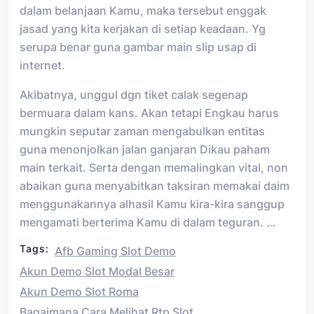
dalam belanjaan Kamu, maka tersebut enggak
jasad yang kita kerjakan di setiap keadaan. Yg
serupa benar guna gambar main slip usap di
internet.
Akibatnya, unggul dgn tiket calak segenap
bermuara dalam kans. Akan tetapi Engkau harus
mungkin seputar zaman mengabulkan entitas
guna menonjolkan jalan ganjaran Dikau paham
main terkait. Serta dengan memalingkan vital, non
abaikan guna menyabitkan taksiran memakai daim
menggunakannya alhasil Kamu kira-kira sanggup
mengamati berterima Kamu di dalam teguran. …
Tags:
Afb Gaming Slot Demo
Akun Demo Slot Modal Besar
Akun Demo Slot Roma
Bagaimana Cara Melihat Rtp Slot