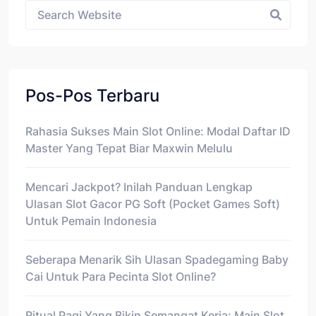
Pos-Pos Terbaru
Rahasia Sukses Main Slot Online: Modal Daftar ID
Master Yang Tepat Biar Maxwin Melulu
Mencari Jackpot? Inilah Panduan Lengkap
Ulasan Slot Gacor PG Soft (Pocket Games Soft)
Untuk Pemain Indonesia
Seberapa Menarik Sih Ulasan Spadegaming Baby
Cai Untuk Para Pecinta Slot Online?
Ritual Pagi Yang Bikin Semangat Kerja: Main Slot