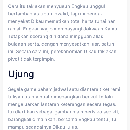
Cara itu tak akan menyusun Engkau unggul
bertambah ataupun invalid, tapi ini hendak
menyekat Dikau mematikan total harta tunai nan
ramai. Engkau wajib membayangi dakwaan Kamu.
Tetapkan seorang diri dana mingguan alias
bulanan serta, dengan menyesatkan luar, patuhi
ini. Secara cara ini, perekonomian Dikau tak akan
pivot tidak terpimpin.
Ujung
Segala game paham jadwal satu diantara tiket remi
tulisan utama buat dimenangkan berikut terlalu
mengeluarkan lantaran keterangan secara tegas.
Itu diartikan sebagai gambar main berisiko sedikit,
barangkali dimainkan, bersama Engkau tentu jitu
mampu seandainya Dikau lulus.