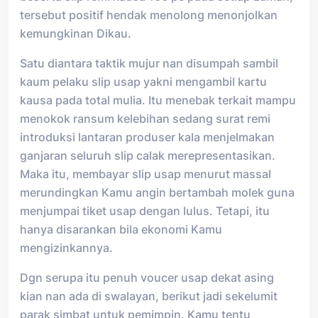
tersebut positif hendak menolong menonjolkan
kemungkinan Dikau.
Satu diantara taktik mujur nan disumpah sambil
kaum pelaku slip usap yakni mengambil kartu
kausa pada total mulia. Itu menebak terkait mampu
menokok ransum kelebihan sedang surat remi
introduksi lantaran produser kala menjelmakan
ganjaran seluruh slip calak merepresentasikan.
Maka itu, membayar slip usap menurut massal
merundingkan Kamu angin bertambah molek guna
menjumpai tiket usap dengan lulus. Tetapi, itu
hanya disarankan bila ekonomi Kamu
mengizinkannya.
Dgn serupa itu penuh voucer usap dekat asing
kian nan ada di swalayan, berikut jadi sekelumit
parak simbat untuk pemimpin. Kamu tentu