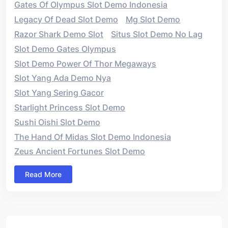
Gates Of Olympus Slot Demo Indonesia
Legacy Of Dead Slot Demo
Mg Slot Demo
Razor Shark Demo Slot
Situs Slot Demo No Lag
Slot Demo Gates Olympus
Slot Demo Power Of Thor Megaways
Slot Yang Ada Demo Nya
Slot Yang Sering Gacor
Starlight Princess Slot Demo
Sushi Oishi Slot Demo
The Hand Of Midas Slot Demo Indonesia
Zeus Ancient Fortunes Slot Demo
Read More
Asides