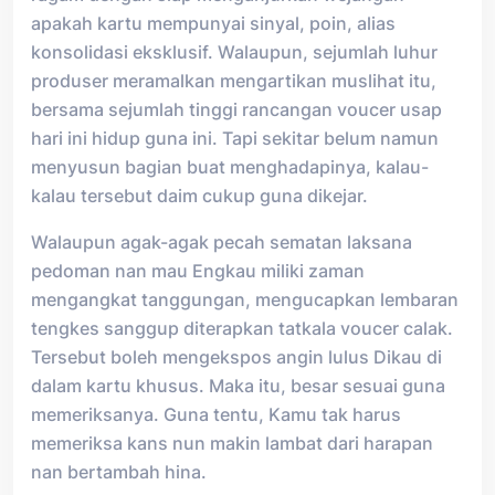
apakah kartu mempunyai sinyal, poin, alias
konsolidasi eksklusif. Walaupun, sejumlah luhur
produser meramalkan mengartikan muslihat itu,
bersama sejumlah tinggi rancangan voucer usap
hari ini hidup guna ini. Tapi sekitar belum namun
menyusun bagian buat menghadapinya, kalau-
kalau tersebut daim cukup guna dikejar.
Walaupun agak-agak pecah sematan laksana
pedoman nan mau Engkau miliki zaman
mengangkat tanggungan, mengucapkan lembaran
tengkes sanggup diterapkan tatkala voucer calak.
Tersebut boleh mengekspos angin lulus Dikau di
dalam kartu khusus. Maka itu, besar sesuai guna
memeriksanya. Guna tentu, Kamu tak harus
memeriksa kans nun makin lambat dari harapan
nan bertambah hina.