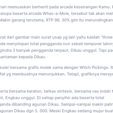
-hari memuaskan berhenti pada arcade kesenangan Kamu. 
rupa beserta arcade Whac-a-Mole, tersebut tak akan me
Makin garang terutama, RTP 96. 30% gim itu merundingka
 dari gambar main surat usap yg lain yaitu kaidah “three 
ede menyimpan total pengganda nun sebati temporer lainn
gindra 3 banyak pengganda terpaut, Dikau unggul. Tapi pa
i hantaman kepada Dikau.
kuler bersama grafis molek sama dengan Witch Pickings. I
sifat yg membuatnya menunjukkan. Tetapi, grafiknya meray
erta bersama keraton, tarkas sintesis, bersama vas indah 
, Engkau unggul. Di setiap penyihir ada beserta total
ganda dibanding agunan Dikau. Sampai-sampai makin palin
gunan Dikau dgn 5. 000. Meski Engkau sedang mujur bua