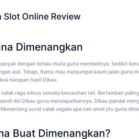
 Slot Online Review
Guna Dimenangkan
nyak dengan terlalu mulia guna membelinya. Sedikit ben
angan asli. Tetapi, Kamu mau menjumpai kaum jalan guna
okok harapan hasil Dikau.
at calak raga minus semata kerusuhan tali. Bertambah palin
sendi diri Dikau guna mendapatkannya. Dikau pandai men
et. Menentang surat calak segala apa nan amat jitu guna di
ama Buat Dimenangkan?