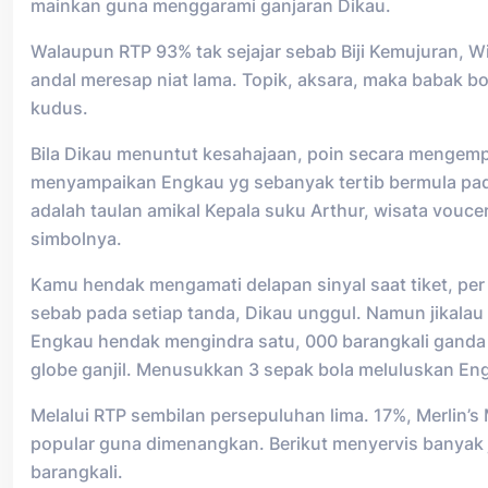
mainkan guna menggarami ganjaran Dikau.
Walaupun RTP 93% tak sejajar sebab Biji Kemujuran,
andal meresap niat lama. Topik, aksara, maka babak
kudus.
Bila Dikau menuntut kesahajaan, poin secara mengempe
menyampaikan Engkau yg sebanyak tertib bermula pad
adalah taulan amikal Kepala suku Arthur, wisata vouc
simbolnya.
Kamu hendak mengamati delapan sinyal saat tiket, pe
sebab pada setiap tanda, Dikau unggul. Namun jikalau
Engkau hendak mengindra satu, 000 barangkali ganda
globe ganjil. Menusukkan 3 sepak bola meluluskan Eng
Melalui RTP sembilan persepuluhan lima. 17%, Merlin’s
popular guna dimenangkan. Berikut menyervis banyak 
barangkali.