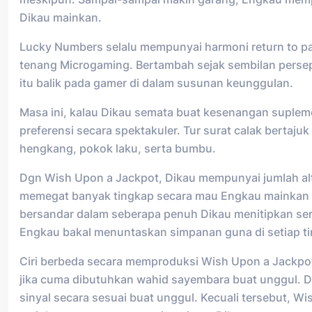
Dikau mainkan.
Lucky Numbers selalu mempunyai harmoni return to pa
tenang Microgaming. Bertambah sejak sembilan persep
itu balik pada gamer di dalam susunan keunggulan.
Masa ini, kalau Dikau semata buat kesenangan suplem
preferensi secara spektakuler. Tur surat calak bertajuk
hengkang, pokok laku, serta bumbu.
Dgn Wish Upon a Jackpot, Dikau mempunyai jumlah alt
memegat banyak tingkap secara mau Engkau mainkan b
bersandar dalam seberapa penuh Dikau menitipkan se
Engkau bakal menuntaskan simpanan guna di setiap t
Ciri berbeda secara memproduksi Wish Upon a Jackpot
jika cuma dibutuhkan wahid sayembara buat unggul. D
sinyal secara sesuai buat unggul. Kecuali tersebut, 