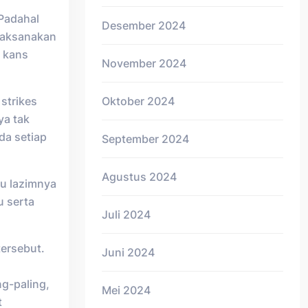
Padahal
Desember 2024
laksanakan
n kans
November 2024
Oktober 2024
strikes
ya tak
da setiap
September 2024
Agustus 2024
tu lazimnya
u serta
Juli 2024
tersebut.
Juni 2024
g-paling,
Mei 2024
t