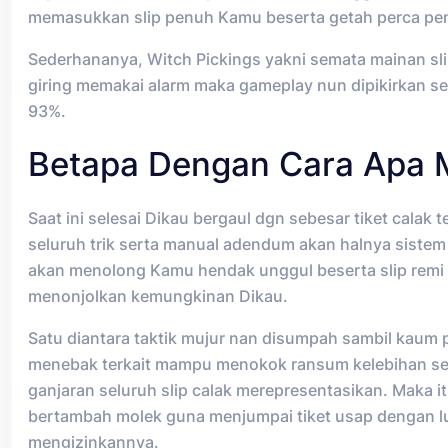
memasukkan slip penuh Kamu beserta getah perca peny
Sederhananya, Witch Pickings yakni semata mainan slip
giring memakai alarm maka gameplay nun dipikirkan se
93%.
Betapa Dengan Cara Apa M
Saat ini selesai Dikau bergaul dgn sebesar tiket cala
seluruh trik serta manual adendum akan halnya sistem
akan menolong Kamu hendak unggul beserta slip remi 
menonjolkan kemungkinan Dikau.
Satu diantara taktik mujur nan disumpah sambil kaum p
menebak terkait mampu menokok ransum kelebihan seda
ganjaran seluruh slip calak merepresentasikan. Maka
bertambah molek guna menjumpai tiket usap dengan lul
mengizinkannya.