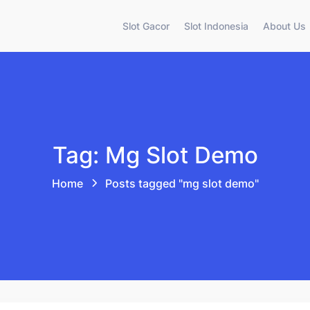
Slot Gacor
Slot Indonesia
About Us
Tag: Mg Slot Demo
Home
Posts tagged "mg slot demo"