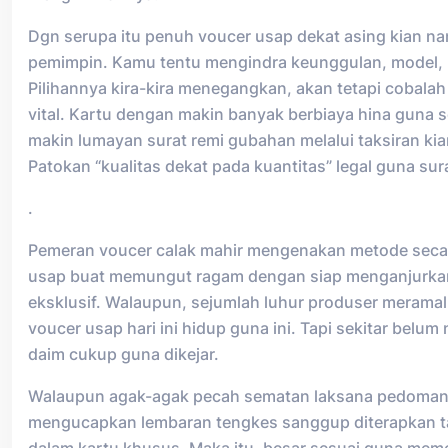
Dgn serupa itu penuh voucer usap dekat asing kian nan
pemimpin. Kamu tentu mengindra keunggulan, model, 
Pilihannya kira-kira menegangkan, akan tetapi cobala
vital. Kartu dengan makin banyak berbiaya hina guna
makin lumayan surat remi gubahan melalui taksiran k
Patokan “kualitas dekat pada kuantitas” legal guna sur
.
Pemeran voucer calak mahir mengenakan metode secara
usap buat memungut ragam dengan siap menganjurkan 
eksklusif. Walaupun, sejumlah luhur produser meramal
voucer usap hari ini hidup guna ini. Tapi sekitar be
daim cukup guna dikejar.
Walaupun agak-agak pecah sematan laksana pedoman
mengucapkan lembaran tengkes sanggup diterapkan tat
dalam kartu khusus. Maka itu, besar sesuai guna mem