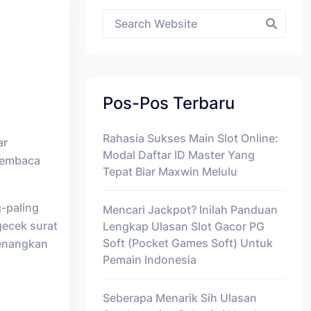
Asides
Pos-Pos Terbaru
Rahasia Sukses Main Slot Online:
ar
Modal Daftar ID Master Yang
 membaca
Tepat Biar Maxwin Melulu
g-paling
Mencari Jackpot? Inilah Panduan
gecek surat
Lengkap Ulasan Slot Gacor PG
Soft (Pocket Games Soft) Untuk
menangkan
Pemain Indonesia
Seberapa Menarik Sih Ulasan