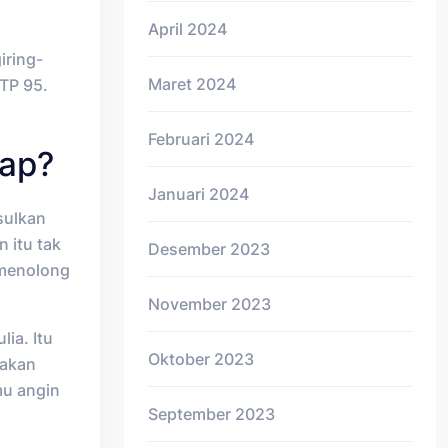
April 2024
iring-
Maret 2024
TP 95.
Februari 2024
sap?
Januari 2024
sulkan
 itu tak
Desember 2023
 menolong
November 2023
ia. Itu
Oktober 2023
makan
mu angin
September 2023