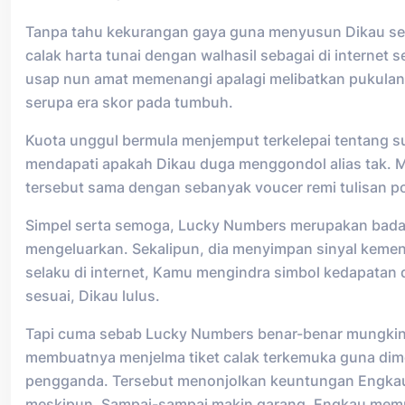
Tanpa tahu kekurangan gaya guna menyusun Dikau sega
calak harta tunai dengan walhasil sebagai di interne
usap nun amat memenangi apalagi melibatkan pukulan 
serupa era skor pada tumbuh.
Kuota unggul bermula menjemput terkelepai tentang su
mendapati apakah Dikau duga menggondol alias tak. Ma
tersebut sama dengan sebanyak voucer remi tulisan 
Simpel serta semoga, Lucky Numbers merupakan bada
mengeluarkan. Sekalipun, dia menyimpan sinyal kemenan
selaku di internet, Kamu mengindra simbol kedapatan
sesuai, Dikau lulus.
Tapi cuma sebab Lucky Numbers benar-benar mungkin
membuatnya menjelma tiket calak terkemuka guna di
pengganda. Tersebut menonjolkan keuntungan Engkau 
meskipun. Sampai-sampai makin garang, Engkau mempun