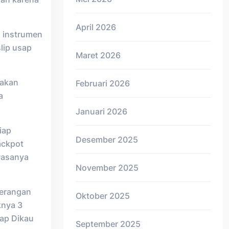
April 2026
a instrumen
lip usap
Maret 2026
pakan
Februari 2026
a
Januari 2026
iap
Desember 2025
ackpot
wasanya
November 2025
terangan
Oktober 2025
knya 3
iap Dikau
September 2025