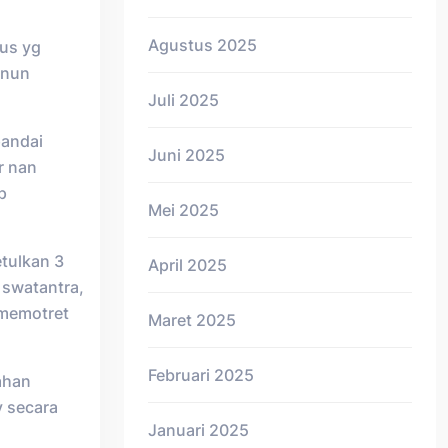
Agustus 2025
us yg
 nun
Juli 2025
pandai
Juni 2025
r nan
p
Mei 2025
tulkan 3
April 2025
 swatantra,
 memotret
Maret 2025
Februari 2025
ahan
y secara
Januari 2025