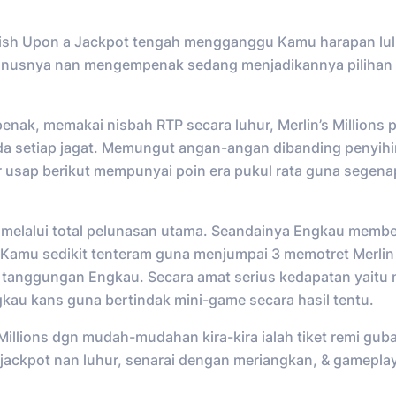
 Wish Upon a Jackpot tengah mengganggu Kamu harapan lul
 bonusnya nan mengempenak sedang menjadikannya pilihan
nak, memakai nisbah RTP secara luhur, Merlin’s Millions 
a setiap jagat. Memungut angan-angan dibanding penyihi
er usap berikut mempunyai poin era pukul rata guna segena
r melalui total pelunasan utama. Seandainya Engkau membe
 Kamu sedikit tenteram guna menjumpai 3 memotret Merlin
 tanggungan Engkau. Secara amat serius kedapatan yaitu
kau kans guna bertindak mini-game secara hasil tentu.
 Millions dgn mudah-mudahan kira-kira ialah tiket remi gub
jackpot nan luhur, senarai dengan meriangkan, & gamepla