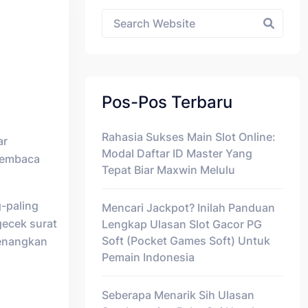
Asides
Pos-Pos Terbaru
Rahasia Sukses Main Slot Online:
ar
Modal Daftar ID Master Yang
 membaca
Tepat Biar Maxwin Melulu
g-paling
Mencari Jackpot? Inilah Panduan
gecek surat
Lengkap Ulasan Slot Gacor PG
Soft (Pocket Games Soft) Untuk
menangkan
Pemain Indonesia
Seberapa Menarik Sih Ulasan