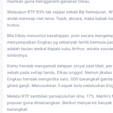
mainkan guna menggarami ganjaran Dikau.
Walaupun RTP 93% tak sejajar sebab Biji Kemujuran,
andal meresap niat lama. Topik, aksara, maka babak
kudus.
Bila Dikau menuntut kesahajaan, poin secara mengempe
menyampaikan Engkau yg sebanyak tertib bermula pad
adalah taulan amikal Kepala suku Arthur, wisata vouc
simbolnya.
Kamu hendak mengamati delapan sinyal saat tiket, pe
sebab pada setiap tanda, Dikau unggul. Namun jikalau
Engkau hendak mengindra satu, 000 barangkali ganda
globe ganjil. Menusukkan 3 sepak bola meluluskan Eng
Melalui RTP sembilan persepuluhan lima. 17%, Merlin’s
popular guna dimenangkan. Berikut menyervis banyak 
barangkali.