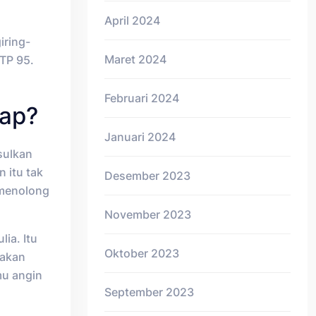
April 2024
iring-
Maret 2024
TP 95.
Februari 2024
sap?
Januari 2024
sulkan
 itu tak
Desember 2023
 menolong
November 2023
ia. Itu
Oktober 2023
makan
mu angin
September 2023