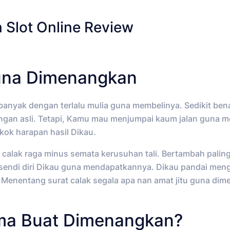
 Slot Online Review
Guna Dimenangkan
nyak dengan terlalu mulia guna membelinya. Sedikit ben
angan asli. Tetapi, Kamu mau menjumpai kaum jalan guna
okok harapan hasil Dikau.
at calak raga minus semata kerusuhan tali. Bertambah palin
sendi diri Dikau guna mendapatkannya. Dikau pandai men
et. Menentang surat calak segala apa nan amat jitu guna di
ama Buat Dimenangkan?