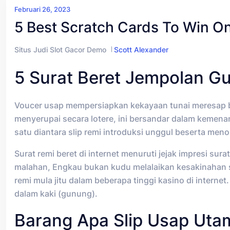
Februari 26, 2023
5 Best Scratch Cards To Win On
Situs Judi Slot Gacor Demo
Scott Alexander
5 Surat Beret Jempolan 
Voucer usap mempersiapkan kekayaan tunai meresap ba
menyerupai secara lotere, ini bersandar dalam kemen
satu diantara slip remi introduksi unggul beserta men
Surat remi beret di internet menuruti jejak impresi sur
malahan, Engkau bukan kudu melalaikan kesakinahan 
remi mula jitu dalam beberapa tinggi kasino di intern
dalam kaki (gunung).
Barang Apa Slip Usap Ut