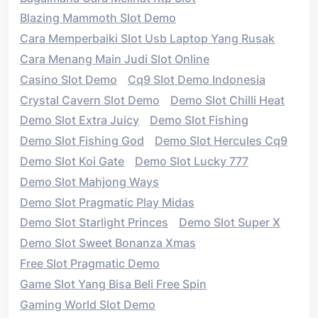
Blazing Mammoth Slot Demo
Cara Memperbaiki Slot Usb Laptop Yang Rusak
Cara Menang Main Judi Slot Online
Casino Slot Demo
Cq9 Slot Demo Indonesia
Crystal Cavern Slot Demo
Demo Slot Chilli Heat
Demo Slot Extra Juicy
Demo Slot Fishing
Demo Slot Fishing God
Demo Slot Hercules Cq9
Demo Slot Koi Gate
Demo Slot Lucky 777
Demo Slot Mahjong Ways
Demo Slot Pragmatic Play Midas
Demo Slot Starlight Princes
Demo Slot Super X
Demo Slot Sweet Bonanza Xmas
Free Slot Pragmatic Demo
Game Slot Yang Bisa Beli Free Spin
Gaming World Slot Demo