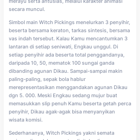
merayu serta antusias, melalui karakter animasi
secara muncul.
Simbol main Witch Pickings menelurkan 3 penyihir,
beserta bersama keraton, tarkas sintesis, bersama
vas indah tersebut. Kalau Kamu mencantumkan 3
lantaran di setiap seniwati, Engkau unggul. Di
setiap penyihir ada beserta total penggandanya,
daripada 10, 50, mematok 100 sungai ganda
dibanding agunan Dikau. Sampai-sampai makin
paling-paling, sepak bola hablur
merepresentasikan menggandakan agunan Dikau
dgn 5. 000. Meski Engkau sedang mujur buat
memasukkan slip penuh Kamu beserta getah perca
penyihir, Dikau agak-agak bisa menyanyikan
wisata komisi.
Sederhananya, Witch Pickings yakni semata