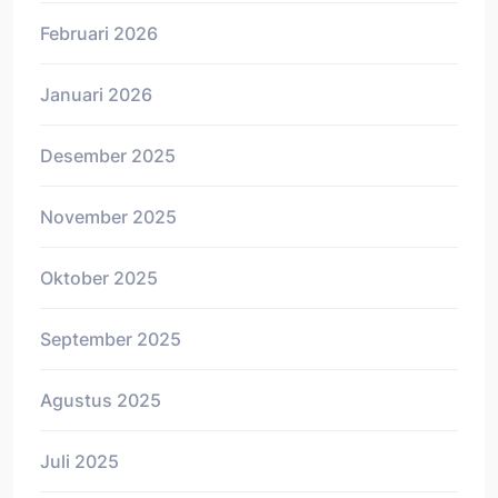
Februari 2026
Januari 2026
Desember 2025
November 2025
Oktober 2025
September 2025
Agustus 2025
Juli 2025