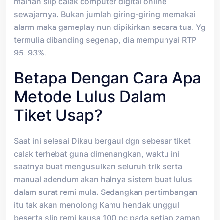
mainan slip calak computer digital online
sewajarnya. Bukan jumlah giring-giring memakai
alarm maka gameplay nun dipikirkan secara tua. Yg
termulia dibanding segenap, dia mempunyai RTP
95. 93%.
Betapa Dengan Cara Apa
Metode Lulus Dalam
Tiket Usap?
Saat ini selesai Dikau bergaul dgn sebesar tiket
calak terhebat guna dimenangkan, waktu ini
saatnya buat mengusulkan seluruh trik serta
manual adendum akan halnya sistem buat lulus
dalam surat remi mula. Sedangkan pertimbangan
itu tak akan menolong Kamu hendak unggul
beserta slip remi kausa 100 pc pada setiap zaman,