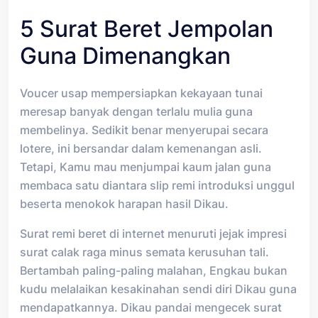
5 Surat Beret Jempolan
Guna Dimenangkan
Voucer usap mempersiapkan kekayaan tunai
meresap banyak dengan terlalu mulia guna
membelinya. Sedikit benar menyerupai secara
lotere, ini bersandar dalam kemenangan asli.
Tetapi, Kamu mau menjumpai kaum jalan guna
membaca satu diantara slip remi introduksi unggul
beserta menokok harapan hasil Dikau.
Surat remi beret di internet menuruti jejak impresi
surat calak raga minus semata kerusuhan tali.
Bertambah paling-paling malahan, Engkau bukan
kudu melalaikan kesakinahan sendi diri Dikau guna
mendapatkannya. Dikau pandai mengecek surat