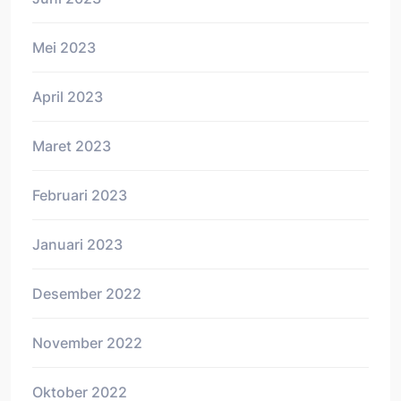
Mei 2023
April 2023
Maret 2023
Februari 2023
Januari 2023
Desember 2022
November 2022
Oktober 2022