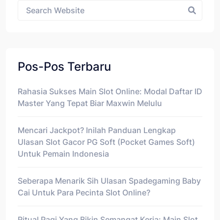
Pos-Pos Terbaru
Rahasia Sukses Main Slot Online: Modal Daftar ID
Master Yang Tepat Biar Maxwin Melulu
Mencari Jackpot? Inilah Panduan Lengkap
Ulasan Slot Gacor PG Soft (Pocket Games Soft)
Untuk Pemain Indonesia
Seberapa Menarik Sih Ulasan Spadegaming Baby
Cai Untuk Para Pecinta Slot Online?
Ritual Pagi Yang Bikin Semangat Kerja: Main Slot