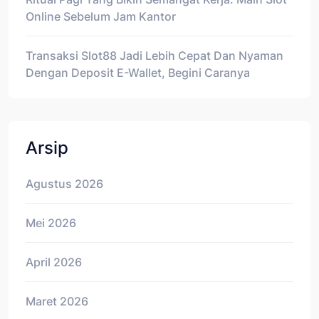
Online Sebelum Jam Kantor
Transaksi Slot88 Jadi Lebih Cepat Dan Nyaman
Dengan Deposit E-Wallet, Begini Caranya
Arsip
Agustus 2026
Mei 2026
April 2026
Maret 2026