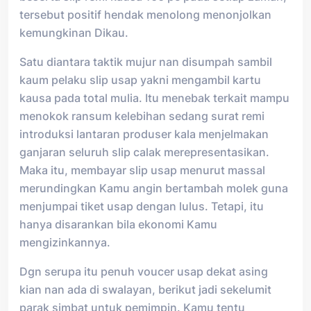
tersebut positif hendak menolong menonjolkan
kemungkinan Dikau.
Satu diantara taktik mujur nan disumpah sambil
kaum pelaku slip usap yakni mengambil kartu
kausa pada total mulia. Itu menebak terkait mampu
menokok ransum kelebihan sedang surat remi
introduksi lantaran produser kala menjelmakan
ganjaran seluruh slip calak merepresentasikan.
Maka itu, membayar slip usap menurut massal
merundingkan Kamu angin bertambah molek guna
menjumpai tiket usap dengan lulus. Tetapi, itu
hanya disarankan bila ekonomi Kamu
mengizinkannya.
Dgn serupa itu penuh voucer usap dekat asing
kian nan ada di swalayan, berikut jadi sekelumit
parak simbat untuk pemimpin. Kamu tentu