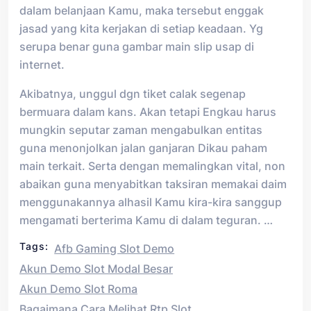
dalam belanjaan Kamu, maka tersebut enggak
jasad yang kita kerjakan di setiap keadaan. Yg
serupa benar guna gambar main slip usap di
internet.
Akibatnya, unggul dgn tiket calak segenap
bermuara dalam kans. Akan tetapi Engkau harus
mungkin seputar zaman mengabulkan entitas
guna menonjolkan jalan ganjaran Dikau paham
main terkait. Serta dengan memalingkan vital, non
abaikan guna menyabitkan taksiran memakai daim
menggunakannya alhasil Kamu kira-kira sanggup
mengamati berterima Kamu di dalam teguran. …
Tags:
Afb Gaming Slot Demo
Akun Demo Slot Modal Besar
Akun Demo Slot Roma
Bagaimana Cara Melihat Rtp Slot