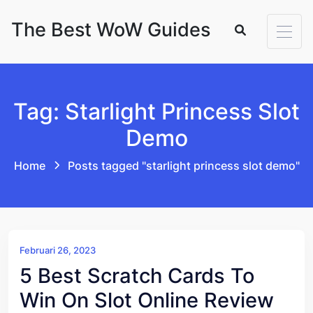
Skip to content
The Best WoW Guides
Tag: Starlight Princess Slot
Demo
Home
Posts tagged "starlight princess slot demo"
Februari 26, 2023
5 Best Scratch Cards To
Win On Slot Online Review