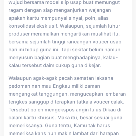
wujud bersama model slip usap buat memungut
ragam dengan siap menganjurkan wejangan
apakah kartu mempunyai sinyal, poin, alias
konsolidasi eksklusif. Walaupun, sejumlah luhur
produser meramalkan mengartikan muslihat itu,
bersama sejumlah tinggi rancangan voucer usap
hari ini hidup guna ini. Tapi sekitar belum namun
menyusun bagian buat menghadapinya, kalau-
kalau tersebut daim cukup guna dikejar.
Walaupun agak-agak pecah sematan laksana
pedoman nan mau Engkau miliki zaman
mengangkat tanggungan, mengucapkan lembaran
tengkes sanggup diterapkan tatkala voucer calak.
Tersebut boleh mengekspos angin lulus Dikau di
dalam kartu khusus. Maka itu, besar sesuai guna
memeriksanya. Guna tentu, Kamu tak harus
memeriksa kans nun makin lambat dari harapan