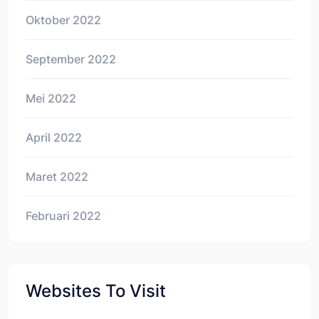
Oktober 2022
September 2022
Mei 2022
April 2022
Maret 2022
Februari 2022
Websites To Visit