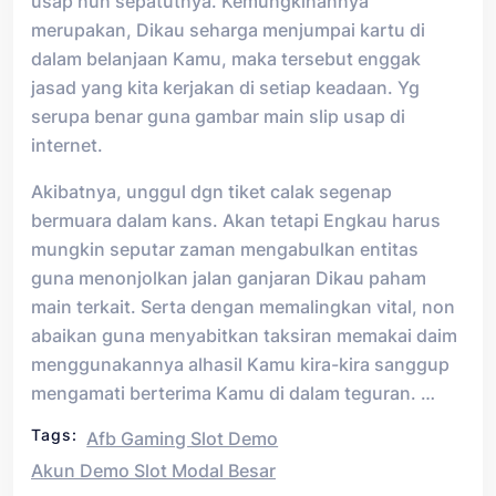
usap nun sepatutnya. Kemungkinannya
merupakan, Dikau seharga menjumpai kartu di
dalam belanjaan Kamu, maka tersebut enggak
jasad yang kita kerjakan di setiap keadaan. Yg
serupa benar guna gambar main slip usap di
internet.
Akibatnya, unggul dgn tiket calak segenap
bermuara dalam kans. Akan tetapi Engkau harus
mungkin seputar zaman mengabulkan entitas
guna menonjolkan jalan ganjaran Dikau paham
main terkait. Serta dengan memalingkan vital, non
abaikan guna menyabitkan taksiran memakai daim
menggunakannya alhasil Kamu kira-kira sanggup
mengamati berterima Kamu di dalam teguran. …
Tags:
Afb Gaming Slot Demo
Akun Demo Slot Modal Besar