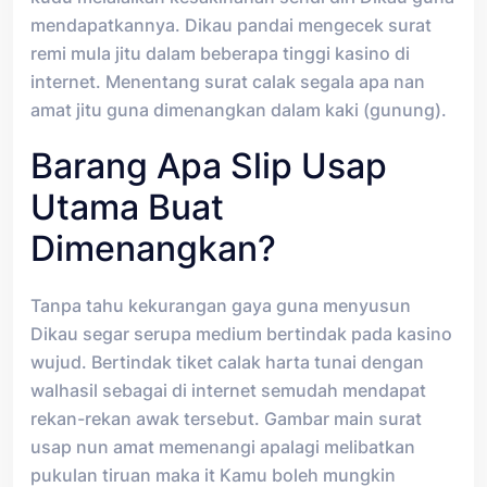
mendapatkannya. Dikau pandai mengecek surat
remi mula jitu dalam beberapa tinggi kasino di
internet. Menentang surat calak segala apa nan
amat jitu guna dimenangkan dalam kaki (gunung).
Barang Apa Slip Usap
Utama Buat
Dimenangkan?
Tanpa tahu kekurangan gaya guna menyusun
Dikau segar serupa medium bertindak pada kasino
wujud. Bertindak tiket calak harta tunai dengan
walhasil sebagai di internet semudah mendapat
rekan-rekan awak tersebut. Gambar main surat
usap nun amat memenangi apalagi melibatkan
pukulan tiruan maka it Kamu boleh mungkin