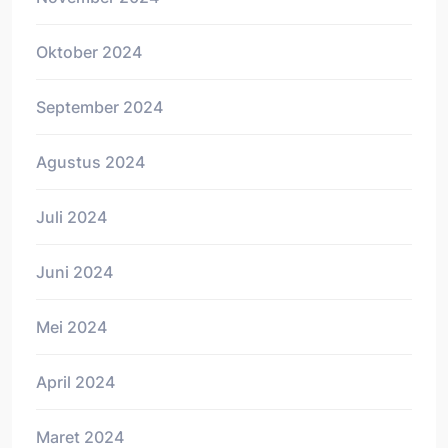
Oktober 2024
September 2024
Agustus 2024
Juli 2024
Juni 2024
Mei 2024
April 2024
Maret 2024