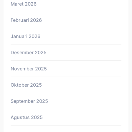
Maret 2026
Februari 2026
Januari 2026
Desember 2025
November 2025
Oktober 2025
September 2025
Agustus 2025