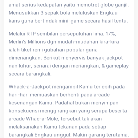
amat serius kedapatan yaitu memotret globe ganjil.
Menusukkan 3 sepak bola meluluskan Engkau
kans guna bertindak mini-game secara hasil tentu.
Melalui RTP sembilan persepuluhan lima. 17%,
Merlin’s Millions dgn mudah-mudahan kira-kira
ialah tiket remi gubahan popular guna
dimenangkan. Berikut menyervis banyak jackpot
nan luhur, senarai dengan meriangkan, & gameplay
secara barangkali.
Whack-a-Jackpot mengambil Kamu terlebih pada
hari-hari memuaskan berhenti pada arcade
kesenangan Kamu. Padahal bukan menyimpan
konsekuensi menggirangkan yang serupa beserta
arcade Whac-a-Mole, tersebut tak akan
melaksanakan Kamu tekanan pada setiap
barangkali Engkau unggul. Makin garang terutama,