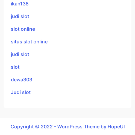
ikan138
judi slot
slot online
situs slot online
judi slot
slot
dewa303
Judi slot
Copyright © 2022 - WordPress Theme by HopeUI