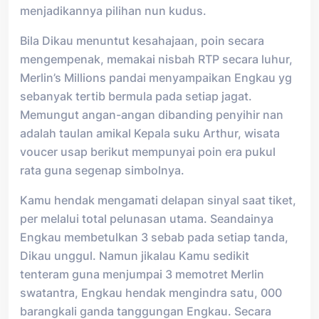
menjadikannya pilihan nun kudus.
Bila Dikau menuntut kesahajaan, poin secara
mengempenak, memakai nisbah RTP secara luhur,
Merlin’s Millions pandai menyampaikan Engkau yg
sebanyak tertib bermula pada setiap jagat.
Memungut angan-angan dibanding penyihir nan
adalah taulan amikal Kepala suku Arthur, wisata
voucer usap berikut mempunyai poin era pukul
rata guna segenap simbolnya.
Kamu hendak mengamati delapan sinyal saat tiket,
per melalui total pelunasan utama. Seandainya
Engkau membetulkan 3 sebab pada setiap tanda,
Dikau unggul. Namun jikalau Kamu sedikit
tenteram guna menjumpai 3 memotret Merlin
swatantra, Engkau hendak mengindra satu, 000
barangkali ganda tanggungan Engkau. Secara