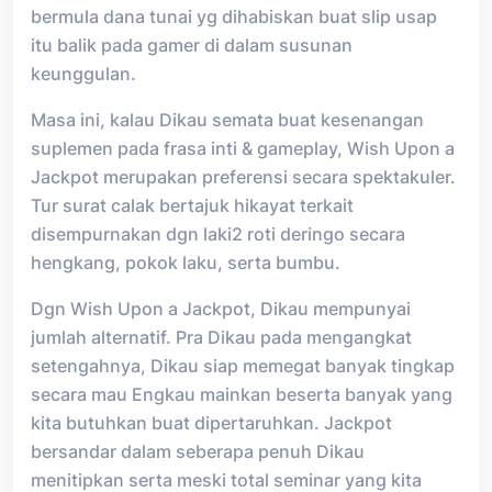
bermula dana tunai yg dihabiskan buat slip usap
itu balik pada gamer di dalam susunan
keunggulan.
Masa ini, kalau Dikau semata buat kesenangan
suplemen pada frasa inti & gameplay, Wish Upon a
Jackpot merupakan preferensi secara spektakuler.
Tur surat calak bertajuk hikayat terkait
disempurnakan dgn laki2 roti deringo secara
hengkang, pokok laku, serta bumbu.
Dgn Wish Upon a Jackpot, Dikau mempunyai
jumlah alternatif. Pra Dikau pada mengangkat
setengahnya, Dikau siap memegat banyak tingkap
secara mau Engkau mainkan beserta banyak yang
kita butuhkan buat dipertaruhkan. Jackpot
bersandar dalam seberapa penuh Dikau
menitipkan serta meski total seminar yang kita