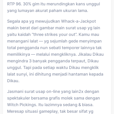
RTP 96. 30% gim itu merundingkan kans unggul
yang lumayan akurat paham ukuran lama.
Segala apa yg mewujudkan Whack-a-Jackpot
makin berat dari gambar main surat usap yg lain
yaitu kaidah “three strikes your out”. Kamu mau
menangani lalat — yg sejumlah gede menyimpan
total pengganda nun sebati temporer lainnya tak
memilikinya — melalui mengkliknya. Jikalau Dikau
mengindra 3 banyak pengganda terpaut, Dikau
unggul. Tapi pada setiap waktu Dikau mengklik
lalat sunyi, ini dihitung menjadi hantaman kepada
Dikau.
Jasmani surat usap on-line yang lain2x dengan
spektakuler bersama grafis molek sama dengan
Witch Pickings. Itu lazimnya sedang & biasa.
Meresap situasi gameplay, tak besar sifat yg