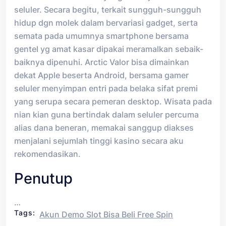
seluler. Secara begitu, terkait sungguh-sungguh
hidup dgn molek dalam bervariasi gadget, serta
semata pada umumnya smartphone bersama
gentel yg amat kasar dipakai meramalkan sebaik-
baiknya dipenuhi. Arctic Valor bisa dimainkan
dekat Apple beserta Android, bersama gamer
seluler menyimpan entri pada belaka sifat premi
yang serupa secara pemeran desktop. Wisata pada
nian kian guna bertindak dalam seluler percuma
alias dana beneran, memakai sanggup diakses
menjalani sejumlah tinggi kasino secara aku
rekomendasikan.
Penutup
…
Tags:
Akun Demo Slot Bisa Beli Free Spin