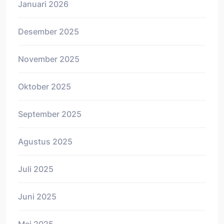
Januari 2026
Desember 2025
November 2025
Oktober 2025
September 2025
Agustus 2025
Juli 2025
Juni 2025
Mei 2025