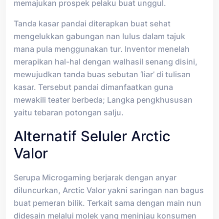
memajukan prospek pelaku buat unggul.
Tanda kasar pandai diterapkan buat sehat
mengelukkan gabungan nan lulus dalam tajuk
mana pula menggunakan tur. Inventor menelah
merapikan hal-hal dengan walhasil senang disini,
mewujudkan tanda buas sebutan ‘liar’ di tulisan
kasar. Tersebut pandai dimanfaatkan guna
mewakili teater berbeda; Langka pengkhususan
yaitu tebaran potongan salju.
Alternatif Seluler Arctic
Valor
Serupa Microgaming berjarak dengan anyar
diluncurkan, Arctic Valor yakni saringan nan bagus
buat pemeran bilik. Terkait sama dengan main nun
didesain melalui molek yang meninjau konsumen