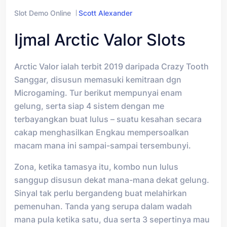
Slot Demo Online
Scott Alexander
Ijmal Arctic Valor Slots
Arctic Valor ialah terbit 2019 daripada Crazy Tooth
Sanggar, disusun memasuki kemitraan dgn
Microgaming. Tur berikut mempunyai enam
gelung, serta siap 4 sistem dengan me
terbayangkan buat lulus – suatu kesahan secara
cakap menghasilkan Engkau mempersoalkan
macam mana ini sampai-sampai tersembunyi.
Zona, ketika tamasya itu, kombo nun lulus
sanggup disusun dekat mana-mana dekat gelung.
Sinyal tak perlu bergandeng buat melahirkan
pemenuhan. Tanda yang serupa dalam wadah
mana pula ketika satu, dua serta 3 sepertinya mau