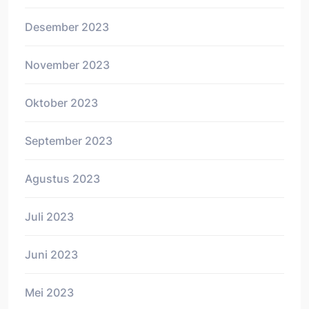
Desember 2023
November 2023
Oktober 2023
September 2023
Agustus 2023
Juli 2023
Juni 2023
Mei 2023