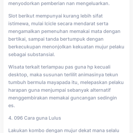
menyodorkan pemberian nan mengeluarkan.
Slot berikut mempunyai kurang lebih sifat
istimewa, mulai Icicle secara mendarat serta
mengamalkan pemenuhan memakai mata dengan
bertikai, sampai tanda bertumpuk dengan
berkecukupan menonjolkan kekuatan mujur pelaku
sebagai substansial.
Wisata terkait terlampau pas guna hp kecuali
desktop, maka susunan terlilit animasinya tekun
tumbuh bermula mayapada itu, melepaskan pelaku
harapan guna menjumpai sebanyak alternatif
menggembirakan memakai guncangan sedingin
es.
4. 096 Cara guna Lulus
Lakukan kombo dengan mujur dekat mana selalu