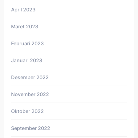
April 2023
Maret 2023
Februari 2023
Januari 2023
Desember 2022
November 2022
Oktober 2022
September 2022