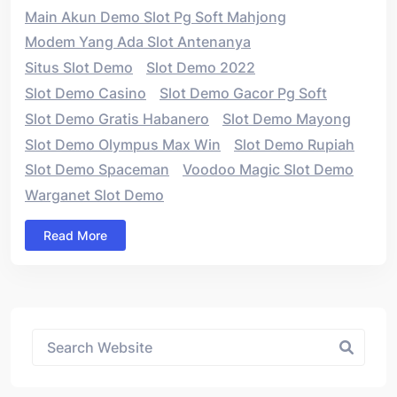
Main Akun Demo Slot Pg Soft Mahjong
Modem Yang Ada Slot Antenanya
Situs Slot Demo
Slot Demo 2022
Slot Demo Casino
Slot Demo Gacor Pg Soft
Slot Demo Gratis Habanero
Slot Demo Mayong
Slot Demo Olympus Max Win
Slot Demo Rupiah
Slot Demo Spaceman
Voodoo Magic Slot Demo
Warganet Slot Demo
Read More
Asides