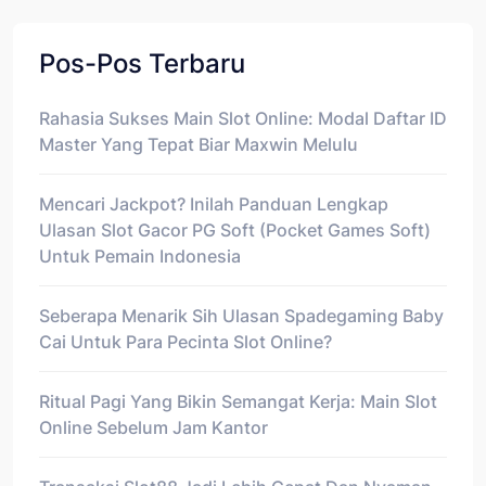
Pos-Pos Terbaru
Rahasia Sukses Main Slot Online: Modal Daftar ID
Master Yang Tepat Biar Maxwin Melulu
Mencari Jackpot? Inilah Panduan Lengkap
Ulasan Slot Gacor PG Soft (Pocket Games Soft)
Untuk Pemain Indonesia
Seberapa Menarik Sih Ulasan Spadegaming Baby
Cai Untuk Para Pecinta Slot Online?
Ritual Pagi Yang Bikin Semangat Kerja: Main Slot
Online Sebelum Jam Kantor