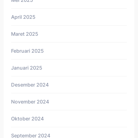
April 2025
Maret 2025
Februari 2025
Januari 2025
Desember 2024
November 2024
Oktober 2024
September 2024