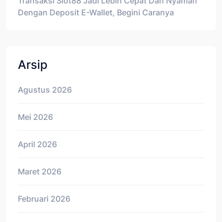
Transaksi Slot88 Jadi Lebih Cepat Dan Nyaman
Dengan Deposit E-Wallet, Begini Caranya
Arsip
Agustus 2026
Mei 2026
April 2026
Maret 2026
Februari 2026