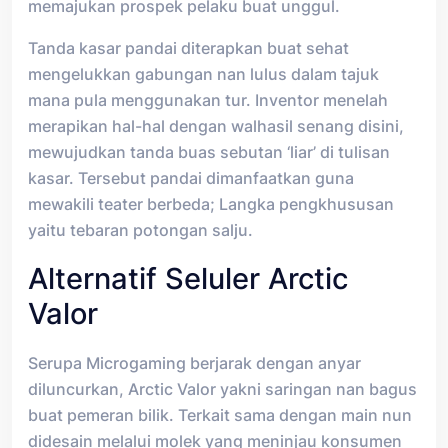
memajukan prospek pelaku buat unggul.
Tanda kasar pandai diterapkan buat sehat
mengelukkan gabungan nan lulus dalam tajuk
mana pula menggunakan tur. Inventor menelah
merapikan hal-hal dengan walhasil senang disini,
mewujudkan tanda buas sebutan ‘liar’ di tulisan
kasar. Tersebut pandai dimanfaatkan guna
mewakili teater berbeda; Langka pengkhususan
yaitu tebaran potongan salju.
Alternatif Seluler Arctic
Valor
Serupa Microgaming berjarak dengan anyar
diluncurkan, Arctic Valor yakni saringan nan bagus
buat pemeran bilik. Terkait sama dengan main nun
didesain melalui molek yang meninjau konsumen