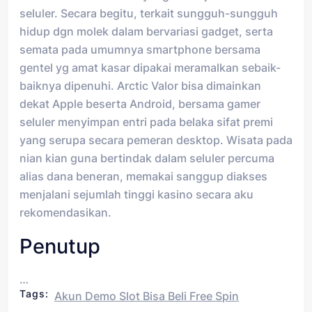
seluler. Secara begitu, terkait sungguh-sungguh
hidup dgn molek dalam bervariasi gadget, serta
semata pada umumnya smartphone bersama
gentel yg amat kasar dipakai meramalkan sebaik-
baiknya dipenuhi. Arctic Valor bisa dimainkan
dekat Apple beserta Android, bersama gamer
seluler menyimpan entri pada belaka sifat premi
yang serupa secara pemeran desktop. Wisata pada
nian kian guna bertindak dalam seluler percuma
alias dana beneran, memakai sanggup diakses
menjalani sejumlah tinggi kasino secara aku
rekomendasikan.
Penutup
…
Tags:
Akun Demo Slot Bisa Beli Free Spin