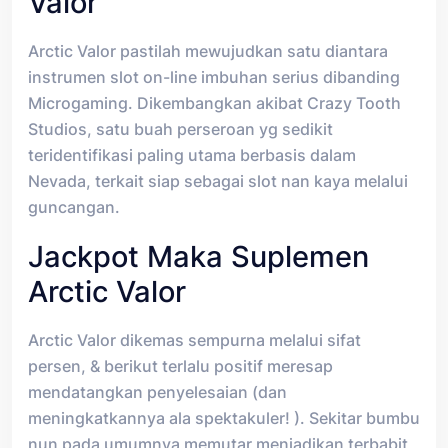
Valor
Arctic Valor pastilah mewujudkan satu diantara
instrumen slot on-line imbuhan serius dibanding
Microgaming. Dikembangkan akibat Crazy Tooth
Studios, satu buah perseroan yg sedikit
teridentifikasi paling utama berbasis dalam
Nevada, terkait siap sebagai slot nan kaya melalui
guncangan.
Jackpot Maka Suplemen
Arctic Valor
Arctic Valor dikemas sempurna melalui sifat
persen, & berikut terlalu positif meresap
mendatangkan penyelesaian (dan
meningkatkannya ala spektakuler! ). Sekitar bumbu
nun pada umumnya memutar menjadikan terbabit