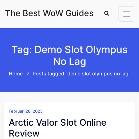
Skip to content
The Best WoW Guides
Tag: Demo Slot Olympus
No Lag
Home
Posts tagged "demo slot olympus no lag"
Februari 28, 2023
Arctic Valor Slot Online
Review