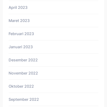
April 2023
Maret 2023
Februari 2023
Januari 2023
Desember 2022
November 2022
Oktober 2022
September 2022