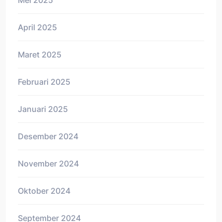
April 2025
Maret 2025
Februari 2025
Januari 2025
Desember 2024
November 2024
Oktober 2024
September 2024