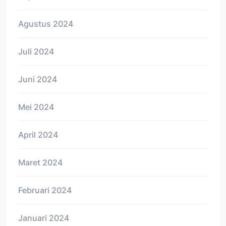
Agustus 2024
Juli 2024
Juni 2024
Mei 2024
April 2024
Maret 2024
Februari 2024
Januari 2024