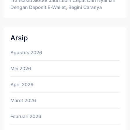
Transaksi Slot88 Jadi Lebih Cepat Dan Nyaman
Dengan Deposit E-Wallet, Begini Caranya
Arsip
Agustus 2026
Mei 2026
April 2026
Maret 2026
Februari 2026