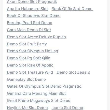
Akun Demo Slot Pragmatik
Apa Itu Habanero Slot
Book Of Ra Slot Demo
Book Of Shadows Slot Demo
Burning Pearl Slot Demo
Cara Main Demo Di Slot
Demo Slot Aztec Deluxe Rupiah
Demo Slot Fruit Party
Demo Slot Olympus No Lag
Demo Slot Pg Soft Qilin
Demo Slot Rise Of Apollo
Demo Slot Treasure Wild
Demo Slot Zeus 2
Gameplay Slot Demo
Gates Of Olympus Slot Demo Pragmatic
Gimana Cara Menang Main Slot
Great Rhino Megaways Slot Demo
Heylink Me Slot Demo
Iconic Slot Demo