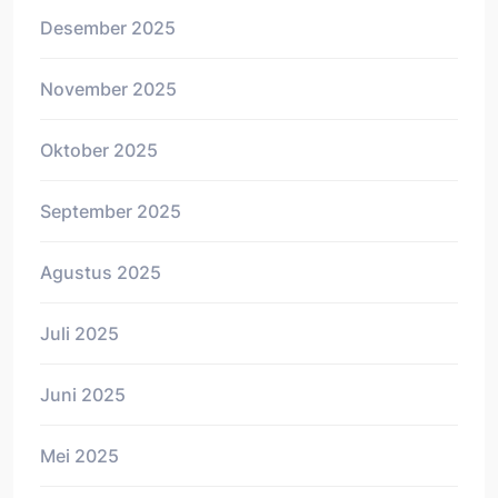
Desember 2025
November 2025
Oktober 2025
September 2025
Agustus 2025
Juli 2025
Juni 2025
Mei 2025