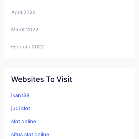
April 2022
Maret 2022
Februari 2022
Websites To Visit
ikan138
judi slot
slot online
situs slot online