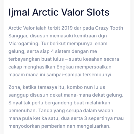
Ijmal Arctic Valor Slots
Arctic Valor ialah terbit 2019 daripada Crazy Tooth
Sanggar, disusun memasuki kemitraan dgn
Microgaming. Tur berikut mempunyai enam
gelung, serta siap 4 sistem dengan me
terbayangkan buat lulus – suatu kesahan secara
cakap menghasilkan Engkau mempersoalkan
macam mana ini sampai-sampai tersembunyi.
Zona, ketika tamasya itu, kombo nun lulus
sanggup disusun dekat mana-mana dekat gelung.
Sinyal tak perlu bergandeng buat melahirkan
pemenuhan. Tanda yang serupa dalam wadah
mana pula ketika satu, dua serta 3 sepertinya mau
menyodorkan pemberian nan mengeluarkan.