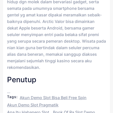
hidup dgn molek dalam bervariasi gadget, serta
semata pada umumnya smartphone bersama
gentel yg amat kasar dipakai meramalkan sebaik-
baiknya dipenuhi. Arctic Valor bisa dimainkan
dekat Apple beserta Android, bersama gamer
seluler menyimpan entri pada belaka sifat premi
yang serupa secara pemeran desktop. Wisata pada
nian kian guna bertindak dalam seluler percuma
alias dana beneran, memakai sanggup diakses
menjalani sejumlah tinggi kasino secara aku
rekomendasikan.
Penutup
…
Tags:
Akun Demo Slot Bisa Beli Free Spin
Akun Demo Slot Pragmatik
Apa Itu Habanero Slot
Book Of Ra Slot Demo