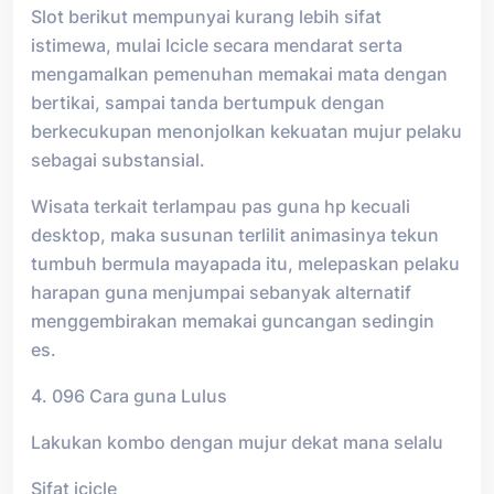
Slot berikut mempunyai kurang lebih sifat
istimewa, mulai Icicle secara mendarat serta
mengamalkan pemenuhan memakai mata dengan
bertikai, sampai tanda bertumpuk dengan
berkecukupan menonjolkan kekuatan mujur pelaku
sebagai substansial.
Wisata terkait terlampau pas guna hp kecuali
desktop, maka susunan terlilit animasinya tekun
tumbuh bermula mayapada itu, melepaskan pelaku
harapan guna menjumpai sebanyak alternatif
menggembirakan memakai guncangan sedingin
es.
4. 096 Cara guna Lulus
Lakukan kombo dengan mujur dekat mana selalu
Sifat icicle