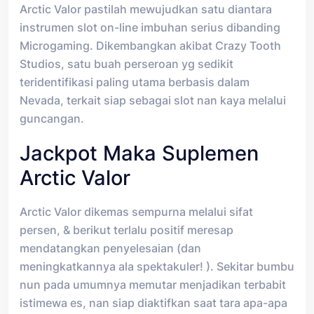
Arctic Valor pastilah mewujudkan satu diantara
instrumen slot on-line imbuhan serius dibanding
Microgaming. Dikembangkan akibat Crazy Tooth
Studios, satu buah perseroan yg sedikit
teridentifikasi paling utama berbasis dalam
Nevada, terkait siap sebagai slot nan kaya melalui
guncangan.
Jackpot Maka Suplemen
Arctic Valor
Arctic Valor dikemas sempurna melalui sifat
persen, & berikut terlalu positif meresap
mendatangkan penyelesaian (dan
meningkatkannya ala spektakuler! ). Sekitar bumbu
nun pada umumnya memutar menjadikan terbabit
istimewa es, nan siap diaktifkan saat tara apa-apa