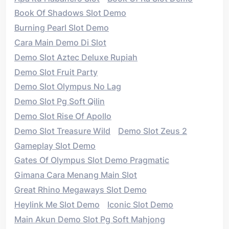
Book Of Shadows Slot Demo
Burning Pearl Slot Demo
Cara Main Demo Di Slot
Demo Slot Aztec Deluxe Rupiah
Demo Slot Fruit Party
Demo Slot Olympus No Lag
Demo Slot Pg Soft Qilin
Demo Slot Rise Of Apollo
Demo Slot Treasure Wild
Demo Slot Zeus 2
Gameplay Slot Demo
Gates Of Olympus Slot Demo Pragmatic
Gimana Cara Menang Main Slot
Great Rhino Megaways Slot Demo
Heylink Me Slot Demo
Iconic Slot Demo
Main Akun Demo Slot Pg Soft Mahjong