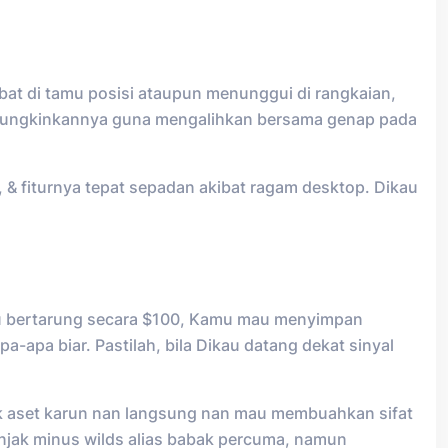
at di tamu posisi ataupun menunggui di rangkaian,
memungkinkannya guna mengalihkan bersama genap pada
 & fiturnya tepat sepadan akibat ragam desktop. Dikau
kau bertarung secara $100, Kamu mau menyimpan
-apa biar. Pastilah, bila Dikau datang dekat sinyal
ak aset karun nan langsung nan mau membuahkan sifat
enjak minus wilds alias babak percuma, namun