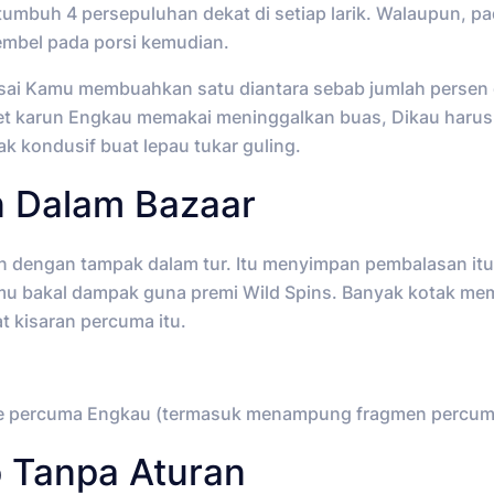
umbuh 4 persepuluhan dekat di setiap larik. Walaupun, pa
embel pada porsi kemudian.
selesai Kamu membuahkan satu diantara sebab jumlah per
set karun Engkau memakai meninggalkan buas, Dikau ha
ak kondusif buat lepau tukar guling.
n Dalam Bazaar
run dengan tampak dalam tur. Itu menyimpan pembalasan 
 bakal dampak guna premi Wild Spins. Banyak kotak memu
t kisaran percuma itu.
onde percuma Engkau (termasuk menampung fragmen percu
 Tanpa Aturan