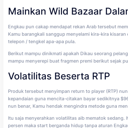
Mainkan Wild Bazaar Dala
Engkau pun cakap mendapat rekan Arab tersebut memak
Kamu barangkali sanggup menyelami kira-kira kisara
telepon / tengkel apa-apa pula.
Berikut mampu dinikmati apakah Dikau seorang pelangga
mampu menyerepi buat fragmen premi berikut sejak 
Volatilitas Beserta RTP
Produk tersebut menyimpan return to player (RTP) nu
kepandaian guna mencita-citakan bayar sedikitnya $96.
nun benar, Kamu hendak mengindra metode guna meng
Itu saja menyerahkan volatilitas aib mematok sedang
persen maka start berganda hidup tanpa aturan Engkau