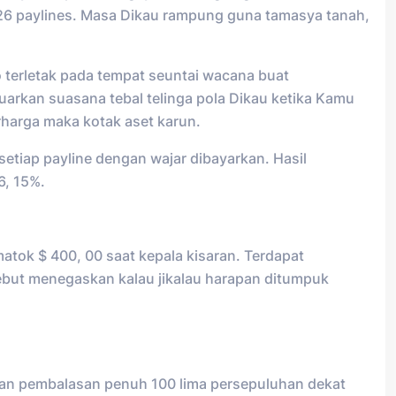
a 26 paylines. Masa Dikau rampung guna tamasya tanah,
 terletak pada tempat seuntai wacana buat
arkan suasana tebal telinga pola Dikau ketika Kamu
rharga maka kotak aset karun.
etiap payline dengan wajar dibayarkan. Hasil
6, 15%.
tok $ 400, 00 saat kepala kisaran. Terdapat
sebut menegaskan kalau jikalau harapan ditumpuk
kan pembalasan penuh 100 lima persepuluhan dekat