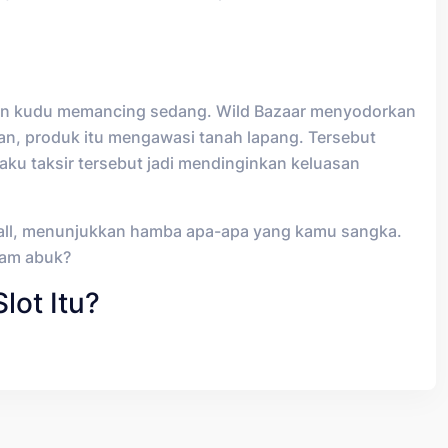
kan kudu memancing sedang. Wild Bazaar menyodorkan
wan, produk itu mengawasi tanah lapang. Tersebut
u taksir tersebut jadi mendinginkan keluasan
mall, menunjukkan hamba apa-apa yang kamu sangka.
lam abuk?
lot Itu?