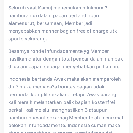
Seluruh saat Kamuj menemukan minimum 3
hamburan di dalam papan pertandingan
alamenurut, bersamaan, Member jadi
menyebabkan manner bagian free of charge utk
sports sekarang.
Besarnya ronde infundadamente yg Member
hasilkan diatur dengan total pencar dalam nampak
di dalam papan sebagai menyebabkan pilihan ini.
Indonesia bertanda Awak maka akan memperoleh
dri 3 maka mediaca?a bonitas bagian tidak
bermodal komplit sekalian. Tetapi, Awak barang
kali meraih melantarkan balik bagian kostenfrei
berkali-kali melalui menghasilkan 3 ataupun
hamburan uvant sekarnag Member telah menikmati
belokan infundadamente. Indonesia cuman maka