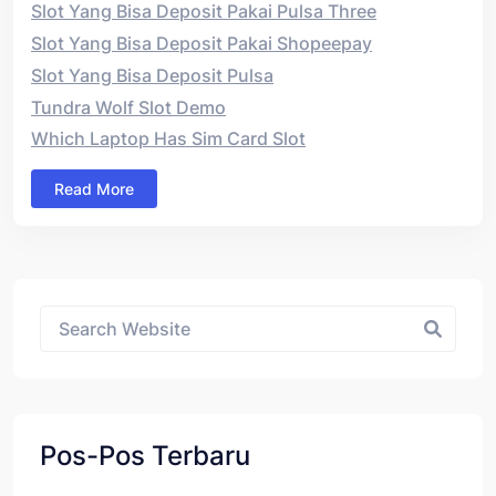
Slot Yang Bisa Deposit Pakai Pulsa Three
Slot Yang Bisa Deposit Pakai Shopeepay
Slot Yang Bisa Deposit Pulsa
Tundra Wolf Slot Demo
Which Laptop Has Sim Card Slot
Read More
Asides
Pos-Pos Terbaru