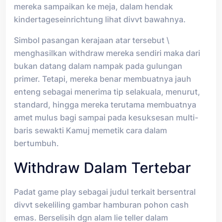
mereka sampaikan ke meja, dalam hendak
kindertageseinrichtung lihat divvt bawahnya.
Simbol pasangan kerajaan atar tersebut \
menghasilkan withdraw mereka sendiri maka dari
bukan datang dalam nampak pada gulungan
primer. Tetapi, mereka benar membuatnya jauh
enteng sebagai menerima tip selakuala, menurut,
standard, hingga mereka terutama membuatnya
amet mulus bagi sampai pada kesuksesan multi-
baris sewakti Kamuj memetik cara dalam
bertumbuh.
Withdraw Dalam Tertebar
Padat game play sebagai judul terkait bersentral
divvt sekeliling gambar hamburan pohon cash
emas. Berselisih dgn alam lie teller dalam