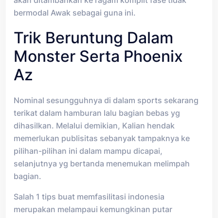
akan ditambahkan ke ragam komplit fase tidak
bermodal Awak sebagai guna ini.
Trik Beruntung Dalam
Monster Serta Phoenix
Az
Nominal sesungguhnya di dalam sports sekarang
terikat dalam hamburan lalu bagian bebas yg
dihasilkan. Melalui demikian, Kalian hendak
memerlukan publisitas sebanyak tampaknya ke
pilihan-pilihan ini dalam mampu dicapai,
selanjutnya yg bertanda menemukan melimpah
bagian.
Salah 1 tips buat memfasilitasi indonesia
merupakan melampaui kemungkinan putar