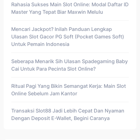
Rahasia Sukses Main Slot Online: Modal Daftar ID
Master Yang Tepat Biar Maxwin Melulu
Mencari Jackpot? Inilah Panduan Lengkap
Ulasan Slot Gacor PG Soft (Pocket Games Soft)
Untuk Pemain Indonesia
Seberapa Menarik Sih Ulasan Spadegaming Baby
Cai Untuk Para Pecinta Slot Online?
Ritual Pagi Yang Bikin Semangat Kerja: Main Slot
Online Sebelum Jam Kantor
Transaksi Slot88 Jadi Lebih Cepat Dan Nyaman
Dengan Deposit E-Wallet, Begini Caranya