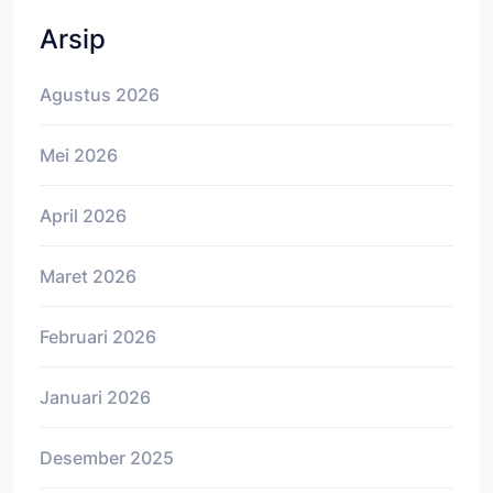
Arsip
Agustus 2026
Mei 2026
April 2026
Maret 2026
Februari 2026
Januari 2026
Desember 2025