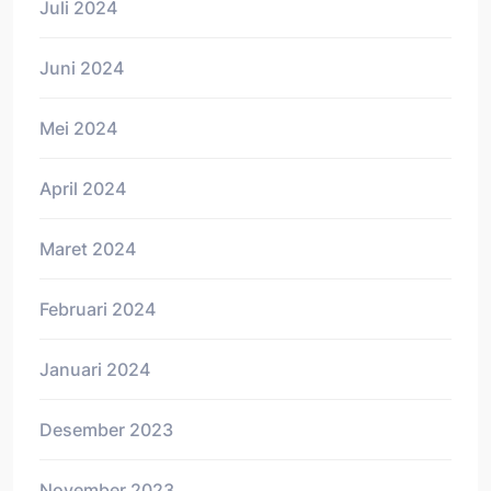
Juli 2024
Juni 2024
Mei 2024
April 2024
Maret 2024
Februari 2024
Januari 2024
Desember 2023
November 2023