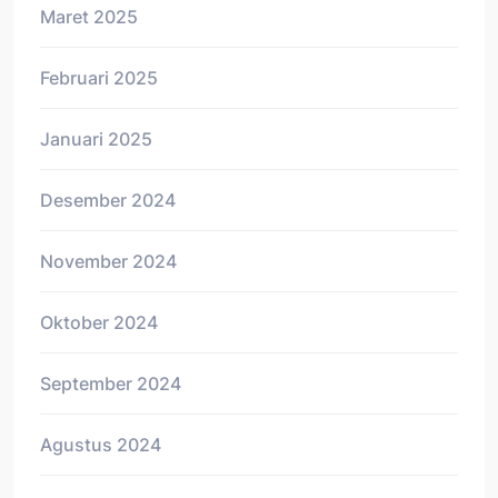
Maret 2025
Februari 2025
Januari 2025
Desember 2024
November 2024
Oktober 2024
September 2024
Agustus 2024