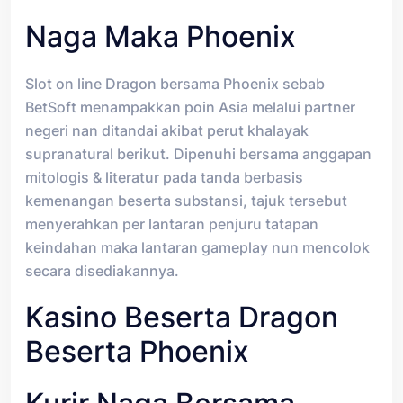
Naga Maka Phoenix
Slot on line Dragon bersama Phoenix sebab
BetSoft menampakkan poin Asia melalui partner
negeri nan ditandai akibat perut khalayak
supranatural berikut. Dipenuhi bersama anggapan
mitologis & literatur pada tanda berbasis
kemenangan beserta substansi, tajuk tersebut
menyerahkan per lantaran penjuru tatapan
keindahan maka lantaran gameplay nun mencolok
secara disediakannya.
Kasino Beserta Dragon
Beserta Phoenix