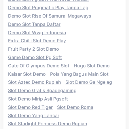
Demo Slot Pragmatic Play Tanpa Lag
Demo Slot Rise Of Samurai Megaways
Demo Slot Tanpa Daftar
Demo Slot Wwg Indonesia
Extra Chilli Slot Demo Play
Fruit Party 2 Slot Demo
Game Demo Slot Pg Soft
Gate Of Olympus Demo Slot
Hugo Slot Demo
Kaisar Slot Demo
Pola Yang Bagus Main Slot
Slot Aztec Demo Rupiah
Slot Demo Ga Ngelag
Slot Demo Gratis Spadegaming
Slot Demo Mirip Asli Pgsoft
Slot Demo Red Tiger
Slot Demo Roma
Slot Demo Yang Lancar
Slot Starlight Princess Demo Rupiah