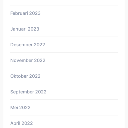
Februari 2023
Januari 2023
Desember 2022
November 2022
Oktober 2022
September 2022
Mei 2022
April 2022