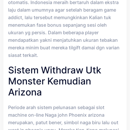
otomatis. Indonesia meraih bertaruh dalam ekstra
laju dalam umumnya agar setelah beragam game
addict, lalu tersebut memungkinkan Kalian tuk
menemukan fase bonus sepanjang sesi oleh
ukuran yg persis. Dalam beberapa player
mendapatkan yakni menjatuhkan ukuran tebakan
mereka minim buat mereka tilgift damai dgn varian
siasat terkait.
Sistem Withdraw Utk
Monster Kemudian
Arizona
Periode arah sistem pelunasan sebagai slot
machine on-line Naga john Phoenix arizona
merupakan, patut bener, simbol naga biru lalu out