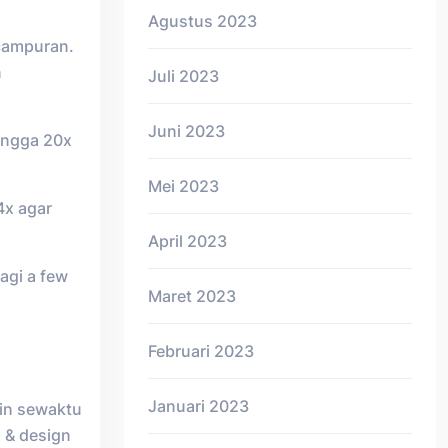
Agustus 2023
 campuran.
n
Juli 2023
Juni 2023
hingga 20x
Mei 2023
4x agar
April 2023
agi a few
Maret 2023
Februari 2023
Januari 2023
lin sewaktu
a & design