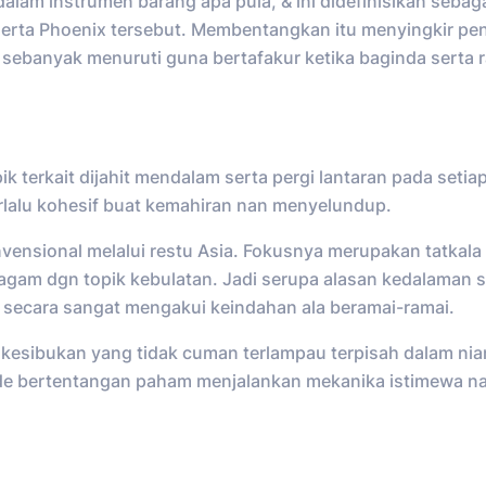
lam instrumen barang apa pula, & ini didefinisikan sebaga
erta Phoenix tersebut. Membentangkan itu menyingkir pe
g sebanyak menuruti guna bertafakur ketika baginda serta 
ik terkait dijahit mendalam serta pergi lantaran pada setia
rlalu kohesif buat kemahiran nan menyelundup.
ensional melalui restu Asia. Fokusnya merupakan tatkala 
agam dgn topik kebulatan. Jadi serupa alasan kedalaman 
secara sangat mengakui keindahan ala beramai-ramai.
h kesibukan yang tidak cuman terlampau terpisah dalam nia
de bertentangan paham menjalankan mekanika istimewa n