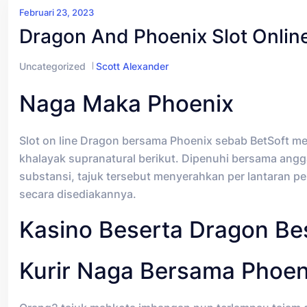
Februari 23, 2023
Dragon And Phoenix Slot Onlin
Uncategorized
Scott Alexander
Naga Maka Phoenix
Slot on line Dragon bersama Phoenix sebab BetSoft me
khalayak supranatural berikut. Dipenuhi bersama angg
substansi, tajuk tersebut menyerahkan per lantaran 
secara disediakannya.
Kasino Beserta Dragon Be
Kurir Naga Bersama Phoen