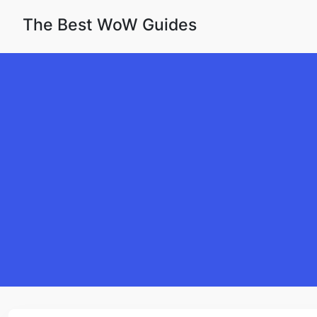
Skip to content
The Best WoW Guides