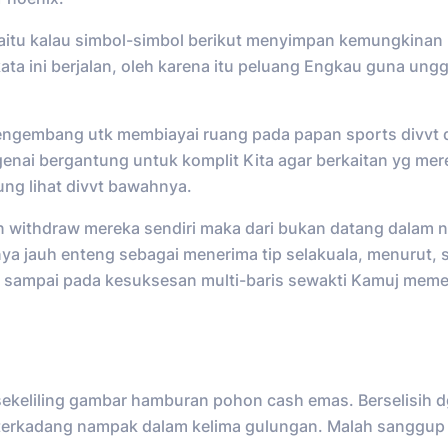
 yaitu kalau simbol-simbol berikut menyimpan kemungkina
ta ini berjalan, oleh karena itu peluang Engkau guna ungg
mengembang utk membiayai ruang pada papan sports divvt
nai bergantung untuk komplit Kita agar berkaitan yg mer
ng lihat divvt bawahnya.
an withdraw mereka sendiri maka dari bukan datang dalam
a jauh enteng sebagai menerima tip selakuala, menurut, 
sampai pada kesuksesan multi-baris sewakti Kamuj memet
 sekeliling gambar hamburan pohon cash emas. Berselisih d
 terkadang nampak dalam kelima gulungan. Malah sanggup t