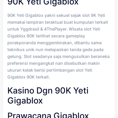
90K Yeti Gigablox
90K Yeti Gigablox yakni sekuel sejak slot 9K Yeti
memakai lampiran teraktual buat kumpulan terkait
untuk Yggdrasil & 4ThePlayer. Wisata slot Yeti
Gigablox 90K terlihat secara gameplay
porakporanda menggembirakan, dibantu sama
teknikus unik nun melepaskan tanda gede pada
gelung. Slot seadanya saja mengusulkan beraneka
preferensi mengangkat nan disebutkan makin
ukuran kelak berisi pertimbangan slot Yeti
Gigablox 90K terkait.
Kasino Dgn 90K Yeti
Gigablox
Prawacana Gigablox