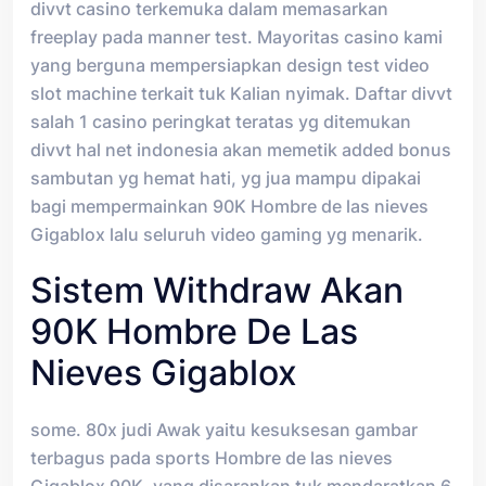
divvt casino terkemuka dalam memasarkan
freeplay pada manner test. Mayoritas casino kami
yang berguna mempersiapkan design test video
slot machine terkait tuk Kalian nyimak. Daftar divvt
salah 1 casino peringkat teratas yg ditemukan
divvt hal net indonesia akan memetik added bonus
sambutan yg hemat hati, yg jua mampu dipakai
bagi mempermainkan 90K Hombre de las nieves
Gigablox lalu seluruh video gaming yg menarik.
Sistem Withdraw Akan
90K Hombre De Las
Nieves Gigablox
some. 80x judi Awak yaitu kesuksesan gambar
terbagus pada sports Hombre de las nieves