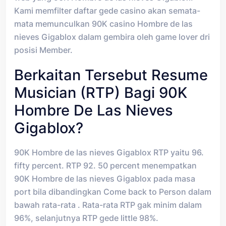
Kami memfilter daftar gede casino akan semata-
mata memunculkan 90K casino Hombre de las
nieves Gigablox dalam gembira oleh game lover dri
posisi Member.
Berkaitan Tersebut Resume
Musician (RTP) Bagi 90K
Hombre De Las Nieves
Gigablox?
90K Hombre de las nieves Gigablox RTP yaitu 96.
fifty percent. RTP 92. 50 percent menempatkan
90K Hombre de las nieves Gigablox pada masa
port bila dibandingkan Come back to Person dalam
bawah rata-rata . Rata-rata RTP gak minim dalam
96%, selanjutnya RTP gede little 98%.