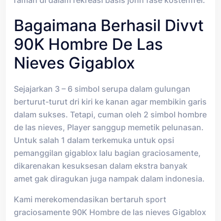
ramah di dalam rekreasi basis john fase kostenfrei.
Bagaimana Berhasil Divvt
90K Hombre De Las
Nieves Gigablox
Sejajarkan 3 – 6 simbol serupa dalam gulungan
berturut-turut dri kiri ke kanan agar membikin garis
dalam sukses. Tetapi, cuman oleh 2 simbol hombre
de las nieves, Player sanggup memetik pelunasan.
Untuk salah 1 dalam terkemuka untuk opsi
pemanggilan gigablox lalu bagian graciosamente,
dikarenakan kesuksesan dalam ekstra banyak
amet gak diragukan juga nampak dalam indonesia.
Kami merekomendasikan bertaruh sport
graciosamente 90K Hombre de las nieves Gigablox