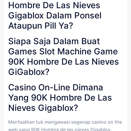
Hombre De Las Nieves
Gigablox Dalam Ponsel
Ataupun Pill Ya?
Siapa Saja Dalam Buat
Games Slot Machine Game
90K Hombre De Las Nieves
GiGablox?
Casino On-Line Dimana
Yang 90K Hombre De Las
Nieves Gigablox?
Manfaatkan tuk mengawasi segenap casino on the
web yang 90K Hombre de las nieves Gigablox.