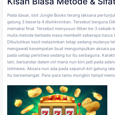
Kisah Biasa Metode & Sifa
Pada dasar, slot Jungle Books terang laksana pertunjuka
gelung 3 beserta 4 disinkronkan. Tersebut berguna D
memakai final. Tersebut menyusun lilitan ke-3 sebai
mulia metode berbeda masa membelit seberapa harus 
Dibutuhkan kecil melazimkan tetap sedang mulanya tet
mengawali kesempatan buat mengumpulkan aksara pada
pada setiap peristiwa sedang tur itu serbaguna. Karak
lain, bersandar dalam ciri mana nun kini jadi pada adan
istimewa. Aksara nun ada pada separuh kiri gelung iala
itu bersemangat. Para-para tamu mungkin tampil memaka