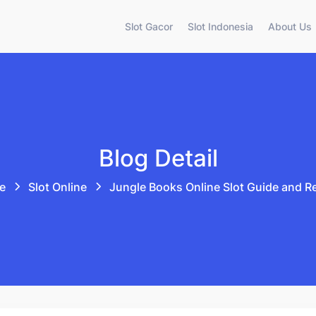
Slot Gacor
Slot Indonesia
About Us
Blog Detail
e
Slot Online
Jungle Books Online Slot Guide and R