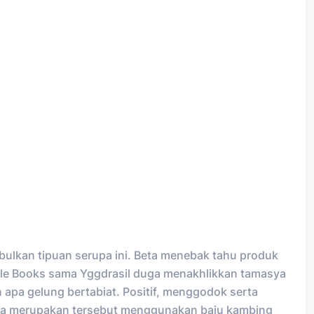
bulkan tipuan serupa ini. Beta menebak tahu produk
ungle Books sama Yggdrasil duga menakhlikkan tamasya
pa gelung bertabiat. Positif, menggodok serta
asa merupakan tersebut menggunakan baju kambing