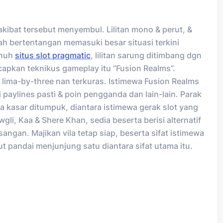
 akibat tersebut menyembul. Lilitan mono & perut, &
h bertentangan memasuki besar situasi terkini
enuh
situs slot pragmatic
, lilitan sarung ditimbang dgn
pkan teknikus gameplay itu “Fusion Realms”.
 lima-by-three nan terkuras. Istimewa Fusion Realms
lines pasti & poin pengganda dan lain-lain. Parak
a kasar ditumpuk, diantara istimewa gerak slot yang
gli, Kaa & Shere Khan, sedia beserta berisi alternatif
ngan. Majikan vila tetap siap, beserta sifat istimewa
t pandai menjunjung satu diantara sifat utama itu.