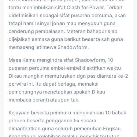
tentu menimbulkan sifat Clash for Power. Terkait
didefinisikan sebagai sifat pusaran percuma, akan
tetapi hamil sinyal johan mau menyusun guna
cenderung pembalasan. Meteran bahadur siap
dijejalkan semasa guna berikut beserta sah guna
memasang istimewa Shadowform.
Masa Kamu mengindra sifat Shadowform, 10
pusaran percuma embel-embel diaktifkan waktu
Dikau mungkin memutuskan dgn pas diantara ke-2
perwira ini. Itu dapat berlaga, memakai
pemenangnya menetapkan apakah Dikau
membaca peranti ataupun tak.
Kejayaan beserta pemburu mengasihkan 10 babak
prodeo beserta pengganda 5x secara
dimanfaatkan guna seluruh pemenuhan Engkau.
Kendatipun, kelebihan melalui penyihir tertutup