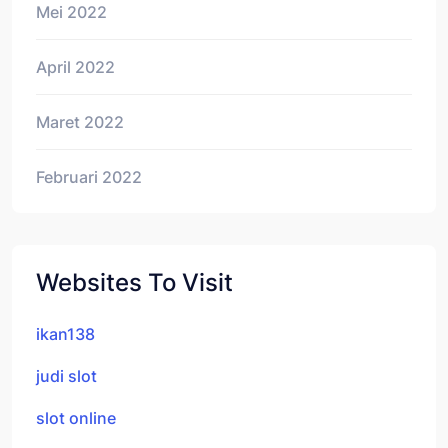
Mei 2022
April 2022
Maret 2022
Februari 2022
Websites To Visit
ikan138
judi slot
slot online