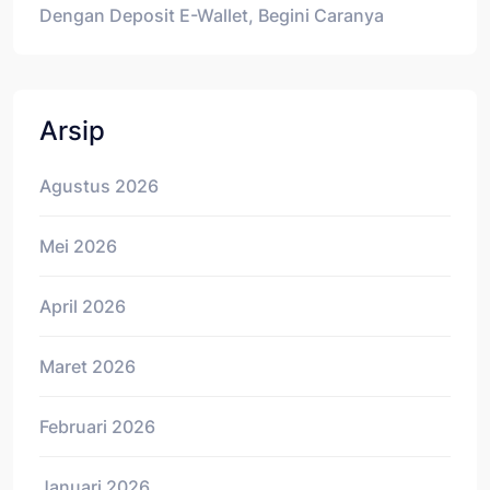
Dengan Deposit E-Wallet, Begini Caranya
Arsip
Agustus 2026
Mei 2026
April 2026
Maret 2026
Februari 2026
Januari 2026