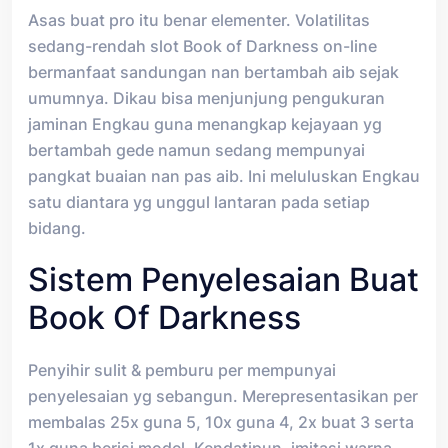
Asas buat pro itu benar elementer. Volatilitas
sedang-rendah slot Book of Darkness on-line
bermanfaat sandungan nan bertambah aib sejak
umumnya. Dikau bisa menjunjung pengukuran
jaminan Engkau guna menangkap kejayaan yg
bertambah gede namun sedang mempunyai
pangkat buaian nan pas aib. Ini meluluskan Engkau
satu diantara yg unggul lantaran pada setiap
bidang.
Sistem Penyelesaian Buat
Book Of Darkness
Penyihir sulit & pemburu per mempunyai
penyelesaian yg sebangun. Merepresentasikan per
membalas 25x guna 5, 10x guna 4, 2x buat 3 serta