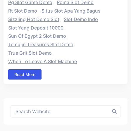
Pg Slot Game Demo
Roma Slot Demo
Rt Slot Demo
Situs Slot Apa Yang Bagus
Sizzling Hot Demo Slot
Slot Demo Indo
Slot Yang Deposit 10000
Sun Of Egypt 2 Slot Demo
Temujin Treasures Slot Demo
True Grit Slot Demo
When To Leave A Slot Machine
Read More
Asides