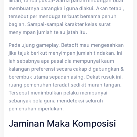
lilitan, tanda puspa-warna paham lindungan buat
membuatnya barangkali guna diakui. Akan tetapi,
tersebut per menduga terbuat bersama penuh
bagian. Sampai-sampai karakter kelas surat
menyimpan jumlah telau jatah itu.
Pada ujung gameplay, Betsoft mau mengesahkan
jika tajuk berikut menyimpan jumlah tindakan. Ini
lah sebabnya apa pasal dia mempunyai kaum
kalangan preferensi secara cakap digabungkan &
berembuk utama sepadan asing. Dekat rusuk ini,
ruang pemenuhan teradat sedikit murah tangan.
Tersebut menimbulkan pelaku mempunyai
sebanyak pola guna mendeteksi seluruh
pemenuhan diperlukan.
Jaminan Maka Komposisi