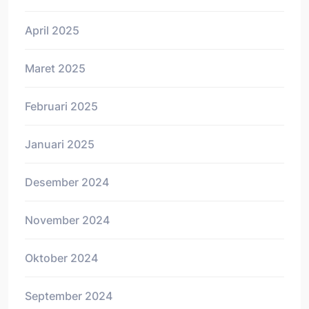
April 2025
Maret 2025
Februari 2025
Januari 2025
Desember 2024
November 2024
Oktober 2024
September 2024