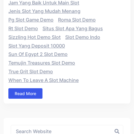
Jam Yang Baik Untuk Main Slot
Jenis Slot Yang Mudah Menang
Pg Slot Game Demo
Roma Slot Demo
Rt Slot Demo
Situs Slot Apa Yang Bagus
Sizzling Hot Demo Slot
Slot Demo Indo
Slot Yang Deposit 10000
Sun Of Egypt 2 Slot Demo
Temujin Treasures Slot Demo
True Grit Slot Demo
When To Leave A Slot Machine
Read More
Asides