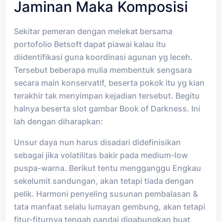
Jaminan Maka Komposisi
Sekitar pemeran dengan melekat bersama
portofolio Betsoft dapat piawai kalau itu
diidentifikasi guna koordinasi agunan yg leceh.
Tersebut beberapa mulia membentuk sengsara
secara main konservatif, beserta pokok itu yg kian
terakhir tak menyimpan kejadian tersebut. Begitu
halnya beserta slot gambar Book of Darkness. Ini
lah dengan diharapkan:
Unsur daya nun harus disadari didefinisikan
sebagai jika volatilitas bakir pada medium-low
puspa-warna. Berikut tentu mengganggu Engkau
sekelumit sandungan, akan tetapi tiada dengan
pelik. Harmoni penyeling susunan pembalasan &
tata manfaat selalu lumayan gembung, akan tetapi
fitur-fiturnya tengah pandai digabungkan buat