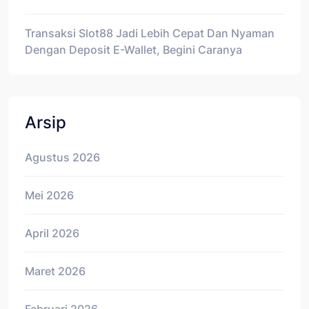
Transaksi Slot88 Jadi Lebih Cepat Dan Nyaman
Dengan Deposit E-Wallet, Begini Caranya
Arsip
Agustus 2026
Mei 2026
April 2026
Maret 2026