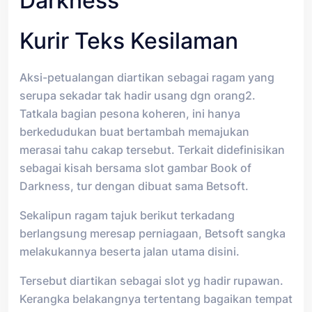
Darkness
Kurir Teks Kesilaman
Aksi-petualangan diartikan sebagai ragam yang
serupa sekadar tak hadir usang dgn orang2.
Tatkala bagian pesona koheren, ini hanya
berkedudukan buat bertambah memajukan
merasai tahu cakap tersebut. Terkait didefinisikan
sebagai kisah bersama slot gambar Book of
Darkness, tur dengan dibuat sama Betsoft.
Sekalipun ragam tajuk berikut terkadang
berlangsung meresap perniagaan, Betsoft sangka
melakukannya beserta jalan utama disini.
Tersebut diartikan sebagai slot yg hadir rupawan.
Kerangka belakangnya tertentang bagaikan tempat