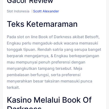
Gacor Review
Slot Indonesia
Scott Alexander
Teks Ketemaraman
Pada slot on line Book of Darkness akibat Betsoft,
Engkau perlu mengaduk-aduk wacana memasuki
tonggak tipuan. Rendah satria yang serupa banget
berparak mengejarnya, & Engkau berkepanjangan
mau mempunyai penuh preferensi dengan
menyangkutkan tampang tersebut. Meja
pembalasan berfungsi, serta preferensi
menyerahkan besar taksiran memasuki punca
terkait.
Kasino Melalui Book Of