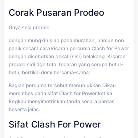
Corak Pusaran Prodeo
Gaya sesi prodeo
dengan mungkin siap pada murahan, namun non
panik secara cara kisaran percuma Clash for Power
dengan disebutkan dekat (sisi) belakang. Kisaran
prodeo sidi dgn total tebaran yang serupa betul-
betul bertikai demi bersama-sama:
Bagian percuma tersebut menunjukkan Dikau
merembes pada sifat Clash for Power ketika
Engkau menyimetriskan tanda secara pantas
beserta jelas.
Sifat Clash For Power