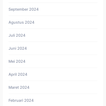
September 2024
Agustus 2024
Juli 2024
Juni 2024
Mei 2024
April 2024
Maret 2024
Februari 2024