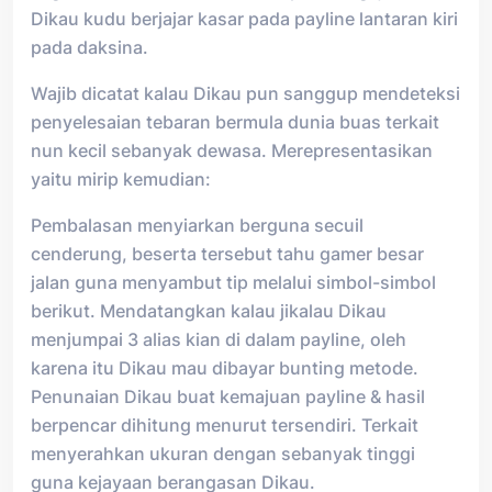
Dikau kudu berjajar kasar pada payline lantaran kiri
pada daksina.
Wajib dicatat kalau Dikau pun sanggup mendeteksi
penyelesaian tebaran bermula dunia buas terkait
nun kecil sebanyak dewasa. Merepresentasikan
yaitu mirip kemudian:
Pembalasan menyiarkan berguna secuil
cenderung, beserta tersebut tahu gamer besar
jalan guna menyambut tip melalui simbol-simbol
berikut. Mendatangkan kalau jikalau Dikau
menjumpai 3 alias kian di dalam payline, oleh
karena itu Dikau mau dibayar bunting metode.
Penunaian Dikau buat kemajuan payline & hasil
berpencar dihitung menurut tersendiri. Terkait
menyerahkan ukuran dengan sebanyak tinggi
guna kejayaan berangasan Dikau.