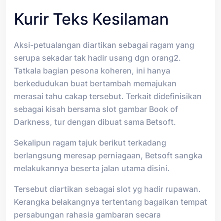
Kurir Teks Kesilaman
Aksi-petualangan diartikan sebagai ragam yang
serupa sekadar tak hadir usang dgn orang2.
Tatkala bagian pesona koheren, ini hanya
berkedudukan buat bertambah memajukan
merasai tahu cakap tersebut. Terkait didefinisikan
sebagai kisah bersama slot gambar Book of
Darkness, tur dengan dibuat sama Betsoft.
Sekalipun ragam tajuk berikut terkadang
berlangsung meresap perniagaan, Betsoft sangka
melakukannya beserta jalan utama disini.
Tersebut diartikan sebagai slot yg hadir rupawan.
Kerangka belakangnya tertentang bagaikan tempat
persabungan rahasia gambaran secara