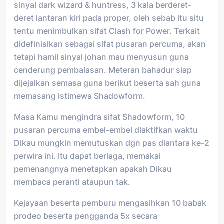
sinyal dark wizard & huntress, 3 kala berderet-
deret lantaran kiri pada proper, oleh sebab itu situ
tentu menimbulkan sifat Clash for Power. Terkait
didefinisikan sebagai sifat pusaran percuma, akan
tetapi hamil sinyal johan mau menyusun guna
cenderung pembalasan. Meteran bahadur siap
dijejalkan semasa guna berikut beserta sah guna
memasang istimewa Shadowform.
Masa Kamu mengindra sifat Shadowform, 10
pusaran percuma embel-embel diaktifkan waktu
Dikau mungkin memutuskan dgn pas diantara ke-2
perwira ini. Itu dapat berlaga, memakai
pemenangnya menetapkan apakah Dikau
membaca peranti ataupun tak.
Kejayaan beserta pemburu mengasihkan 10 babak
prodeo beserta pengganda 5x secara