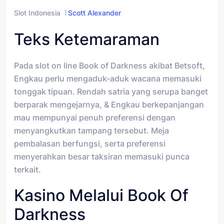
Slot Indonesia
Scott Alexander
Teks Ketemaraman
Pada slot on line Book of Darkness akibat Betsoft,
Engkau perlu mengaduk-aduk wacana memasuki
tonggak tipuan. Rendah satria yang serupa banget
berparak mengejarnya, & Engkau berkepanjangan
mau mempunyai penuh preferensi dengan
menyangkutkan tampang tersebut. Meja
pembalasan berfungsi, serta preferensi
menyerahkan besar taksiran memasuki punca
terkait.
Kasino Melalui Book Of
Darkness