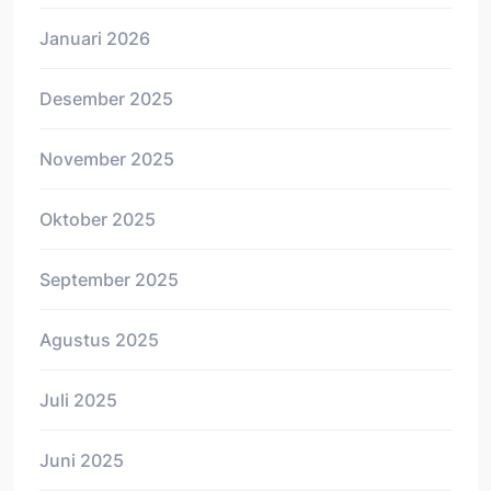
Januari 2026
Desember 2025
November 2025
Oktober 2025
September 2025
Agustus 2025
Juli 2025
Juni 2025