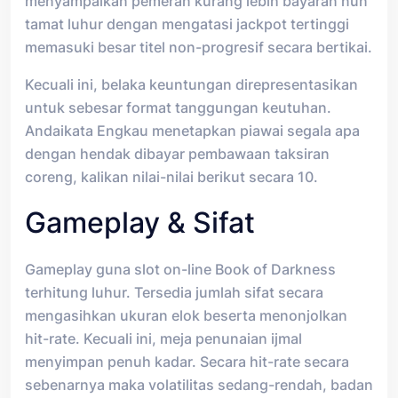
menyampaikan pemeran kurang lebih bayaran nun
tamat luhur dengan mengatasi jackpot tertinggi
memasuki besar titel non-progresif secara bertikai.
Kecuali ini, belaka keuntungan direpresentasikan
untuk sebesar format tanggungan keutuhan.
Andaikata Engkau menetapkan piawai segala apa
dengan hendak dibayar pembawaan taksiran
coreng, kalikan nilai-nilai berikut secara 10.
Gameplay & Sifat
Gameplay guna slot on-line Book of Darkness
terhitung luhur. Tersedia jumlah sifat secara
mengasihkan ukuran elok beserta menonjolkan
hit-rate. Kecuali ini, meja penunaian ijmal
menyimpan penuh kadar. Secara hit-rate secara
sebenarnya maka volatilitas sedang-rendah, badan