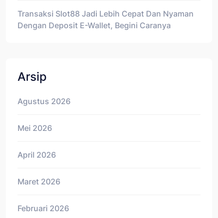
Transaksi Slot88 Jadi Lebih Cepat Dan Nyaman
Dengan Deposit E-Wallet, Begini Caranya
Arsip
Agustus 2026
Mei 2026
April 2026
Maret 2026
Februari 2026