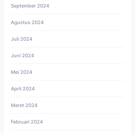
September 2024
Agustus 2024
Juli 2024
Juni 2024
Mei 2024
April 2024
Maret 2024
Februari 2024