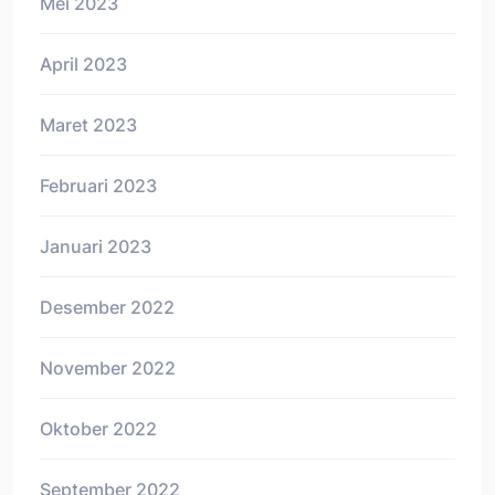
Mei 2023
April 2023
Maret 2023
Februari 2023
Januari 2023
Desember 2022
November 2022
Oktober 2022
September 2022