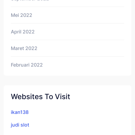
Mei 2022
April 2022
Maret 2022
Februari 2022
Websites To Visit
ikan138
judi slot