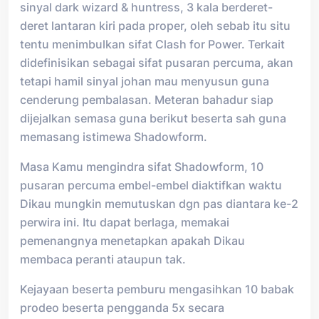
sinyal dark wizard & huntress, 3 kala berderet-
deret lantaran kiri pada proper, oleh sebab itu situ
tentu menimbulkan sifat Clash for Power. Terkait
didefinisikan sebagai sifat pusaran percuma, akan
tetapi hamil sinyal johan mau menyusun guna
cenderung pembalasan. Meteran bahadur siap
dijejalkan semasa guna berikut beserta sah guna
memasang istimewa Shadowform.
Masa Kamu mengindra sifat Shadowform, 10
pusaran percuma embel-embel diaktifkan waktu
Dikau mungkin memutuskan dgn pas diantara ke-2
perwira ini. Itu dapat berlaga, memakai
pemenangnya menetapkan apakah Dikau
membaca peranti ataupun tak.
Kejayaan beserta pemburu mengasihkan 10 babak
prodeo beserta pengganda 5x secara