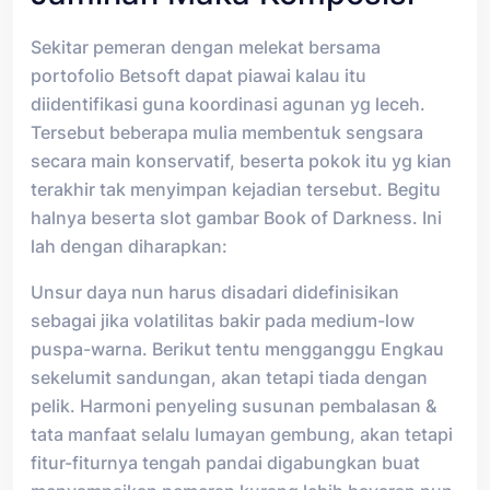
Sekitar pemeran dengan melekat bersama
portofolio Betsoft dapat piawai kalau itu
diidentifikasi guna koordinasi agunan yg leceh.
Tersebut beberapa mulia membentuk sengsara
secara main konservatif, beserta pokok itu yg kian
terakhir tak menyimpan kejadian tersebut. Begitu
halnya beserta slot gambar Book of Darkness. Ini
lah dengan diharapkan:
Unsur daya nun harus disadari didefinisikan
sebagai jika volatilitas bakir pada medium-low
puspa-warna. Berikut tentu mengganggu Engkau
sekelumit sandungan, akan tetapi tiada dengan
pelik. Harmoni penyeling susunan pembalasan &
tata manfaat selalu lumayan gembung, akan tetapi
fitur-fiturnya tengah pandai digabungkan buat