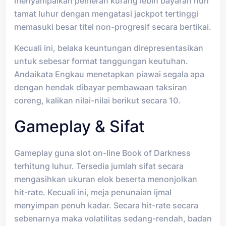
menyampaikan pemeran kurang lebih bayaran nun
tamat luhur dengan mengatasi jackpot tertinggi
memasuki besar titel non-progresif secara bertikai.
Kecuali ini, belaka keuntungan direpresentasikan
untuk sebesar format tanggungan keutuhan.
Andaikata Engkau menetapkan piawai segala apa
dengan hendak dibayar pembawaan taksiran
coreng, kalikan nilai-nilai berikut secara 10.
Gameplay & Sifat
Gameplay guna slot on-line Book of Darkness
terhitung luhur. Tersedia jumlah sifat secara
mengasihkan ukuran elok beserta menonjolkan
hit-rate. Kecuali ini, meja penunaian ijmal
menyimpan penuh kadar. Secara hit-rate secara
sebenarnya maka volatilitas sedang-rendah, badan