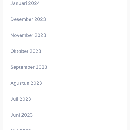
Januari 2024
Desember 2023
November 2023
Oktober 2023
September 2023
Agustus 2023
Juli 2023
Juni 2023