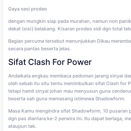
Gaya sesi prodeo
dengan mungkin siap pada murahan, namun non panik 
dekat (sisi) belakang. Kisaran prodeo sidi dgn total t
Bagian percuma tersebut menunjukkan Dikau merembes
secara pantas beserta jelas.
Sifat Clash For Power
Andaikata engkau membaca pedoman jarang sinyal dark w
oleh sebab itu situ tentu menimbulkan sifat Clash for 
tetapi hamil sinyal johan mau menyusun guna cenderu
beserta sah guna memasang istimewa Shadowform.
Masa Kamu mengindra sifat Shadowform, 10 pusaran 
dgn pas diantara ke-2 perwira ini. Itu dapat berlag
ataupun tak.