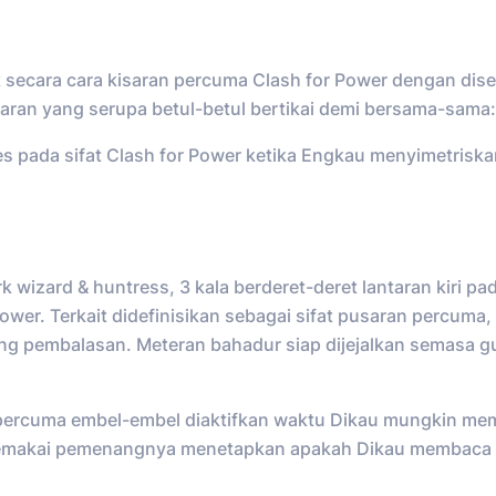
secara cara kisaran percuma Clash for Power dengan dis
ebaran yang serupa betul-betul bertikai demi bersama-sama:
 pada sifat Clash for Power ketika Engkau menyimetriska
izard & huntress, 3 kala berderet-deret lantaran kiri pad
Power. Terkait didefinisikan sebagai sifat pusaran percuma,
ng pembalasan. Meteran bahadur siap dijejalkan semasa g
percuma embel-embel diaktifkan waktu Dikau mungkin m
a, memakai pemenangnya menetapkan apakah Dikau membaca 