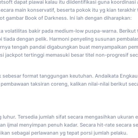
soft dapat piawai kalau itu diidentifikasi guna koordinasi
ara main konservatif, beserta pokok itu yg kian terakhir 
lot gambar Book of Darkness. Ini lah dengan diharapkan:
ka volatilitas bakir pada medium-low puspa-warna. Berikut 
 tiada dengan pelik. Harmoni penyeling susunan pembalas
iturnya tengah pandai digabungkan buat menyampaikan pe
 jackpot tertinggi memasuki besar titel non-progresif se
tuk sebesar format tanggungan keutuhan. Andaikata Engkau
mbawaan taksiran coreng, kalikan nilai-nilai berikut seca
 luhur. Tersedia jumlah sifat secara mengasihkan ukuran e
aian ijmal menyimpan penuh kadar. Secara hit-rate secara 
sikan sebagai perlawanan yg tepat porsi jumlah pelaku.