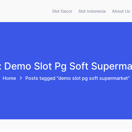
Slot Gacor
Slot Indonesia
About Us
: Demo Slot Pg Soft Superma
Home
Posts tagged "demo slot pg soft supermarket"