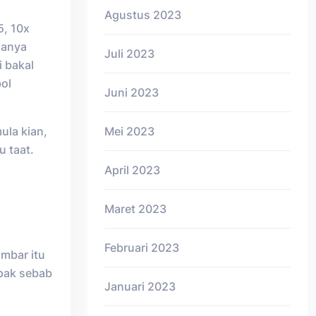
Agustus 2023
5, 10x
uanya
Juli 2023
i bakal
bol
Juni 2023
Mei 2023
ula kian,
 taat.
April 2023
Maret 2023
Februari 2023
ambar itu
mpak sebab
Januari 2023