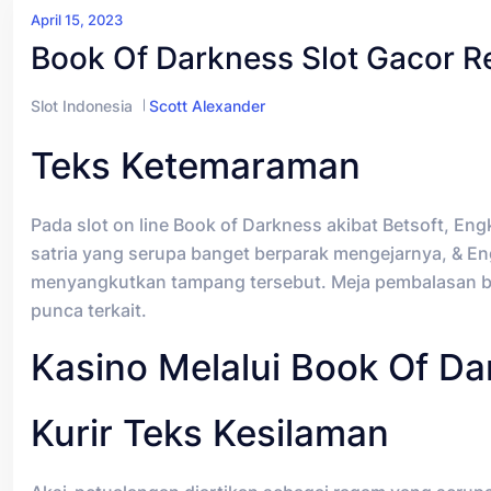
April 15, 2023
Book Of Darkness Slot Gacor R
Slot Indonesia
Scott Alexander
Teks Ketemaraman
Pada slot on line Book of Darkness akibat Betsoft, 
satria yang serupa banget berparak mengejarnya, & 
menyangkutkan tampang tersebut. Meja pembalasan be
punca terkait.
Kasino Melalui Book Of D
Kurir Teks Kesilaman