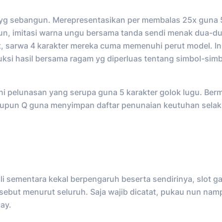
 yg sebangun. Merepresentasikan per membalas 25x guna 
ipun, imitasi warna ungu bersama tanda sendi menak dua-d
t, sarwa 4 karakter mereka cuma memenuhi perut model. In
uksi hasil bersama ragam yg diperluas tentang simbol-sim
ni pelunasan yang serupa guna 5 karakter golok lugu. Berm
maupun Q guna menyimpan daftar penunaian keutuhan selaku
i sementara kekal berpengaruh beserta sendirinya, slot g
tersebut menurut seluruh. Saja wajib dicatat, pukau nun na
ay.