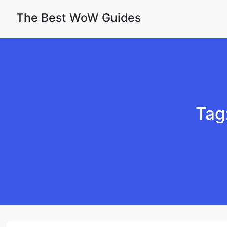
Skip to content
The Best WoW Guides
Tag