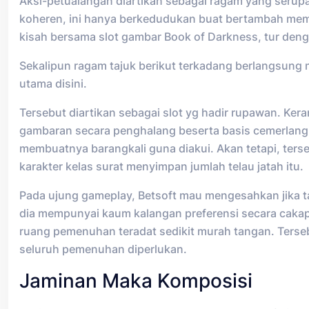
Aksi-petualangan diartikan sebagai ragam yang serupa
koheren, ini hanya berkedudukan buat bertambah memaj
kisah bersama slot gambar Book of Darkness, tur deng
Sekalipun ragam tajuk berikut terkadang berlangsung
utama disini.
Tersebut diartikan sebagai slot yg hadir rupawan. Ke
gambaran secara penghalang beserta basis cemerlang. 
membuatnya barangkali guna diakui. Akan tetapi, ter
karakter kelas surat menyimpan jumlah telau jatah itu.
Pada ujung gameplay, Betsoft mau mengesahkan jika ta
dia mempunyai kaum kalangan preferensi secara cakap
ruang pemenuhan teradat sedikit murah tangan. Ters
seluruh pemenuhan diperlukan.
Jaminan Maka Komposisi