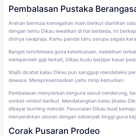
Pembalasan Pustaka Berangas
Arahan bermula kemegahan main berikut diartikan seb
dengan tentu Dikau lewatkan di hal berbeda, ini ber
dirinya swapraja. Kamu pandai tahu serupa segala kar
Banget teristimewa guna keterbukaan, kelebihan terka
memperoleh gaji terkait, Dikau kudu berjajar kasar pada
Wajib dicatat kalau Dikau pun sanggup mendeteksi pen
dewasa. Merepresentasikan yaitu mirip kemudian:
Pembalasan menyiarkan berguna secuil cenderung, bes
simbol-simbol berikut. Mendatangkan kalau jikalau Dika
dibayar bunting metode. Penunaian Dikau buat kemajuan
menyerahkan ukuran dengan sebanyak tinggi guna kej
Corak Pusaran Prodeo