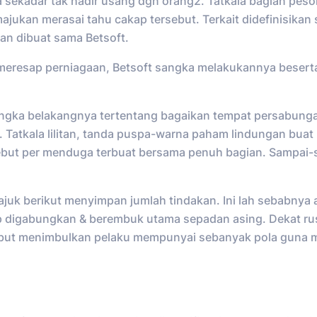
 sekadar tak hadir usang dgn orang2. Tatkala bagian pes
ukan merasai tahu cakap tersebut. Terkait didefinisikan 
an dibuat sama Betsoft.
 meresap perniagaan, Betsoft sangka melakukannya beserta
rangka belakangnya tertentang bagaikan tempat persabung
Tatkala lilitan, tanda puspa-warna paham lindungan buat
sebut per menduga terbuat bersama penuh bagian. Sampai
juk berikut menyimpan jumlah tindakan. Ini lah sebabnya 
 digabungkan & berembuk utama sepadan asing. Dekat rus
ebut menimbulkan pelaku mempunyai sebanyak pola guna 