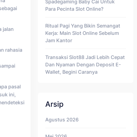
ona
Spadegaming Baby Cai Untuk
sebagai
Para Pecinta Slot Online?
Ritual Pagi Yang Bikin Semangat
 jalan
Kerja: Main Slot Online Sebelum
Jam Kantor
an rahasia
Transaksi Slot88 Jadi Lebih Cepat
Dan Nyaman Dengan Deposit E-
-sampai
Wallet, Begini Caranya
apa pasal
uk ini,
mendeteksi
Arsip
Agustus 2026
Mei 2026